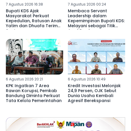
7 Agustus 2026 16:38
7 Agustus 2026 00:24
Bupati KDS Ajak
Membaca Servant
Masyarakat Perkuat
Leadership dalam
Kepedulian, Ratusan Anak
Kepemimpinan Bupati KDS:
Yatim dan Dhuafa Terima
Melayani sebagai Titik
Santunan
Awal Pembangunan
6 Agustus 2026 20:21
6 Agustus 2026 10:49
KPK Ingatkan 7 Area
Kredit Investasi Melonjak
Rawan Korupsi, Pemkab
24,9 Persen, OJK Sebut
Bandung Diminta Perkuat
Dunia Usaha Kembali
Tata Kelola Pemerintahan
Agresif Berekspansi