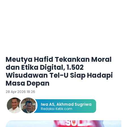
Meutya Hafid Tekankan Moral
dan Etika Digital, 1.502
Wisudawan Tel-U Siap Hadapi
Masa Depan
28 Apr 2026 18:26
Iwa AS
,
Akhmad Sugriwa
Redaksi Ketik.com