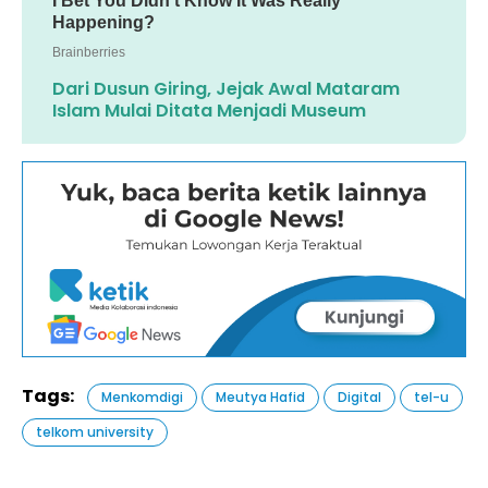
Dari Dusun Giring, Jejak Awal Mataram
Islam Mulai Ditata Menjadi Museum
Tags:
Menkomdigi
Meutya Hafid
Digital
tel-u
telkom university