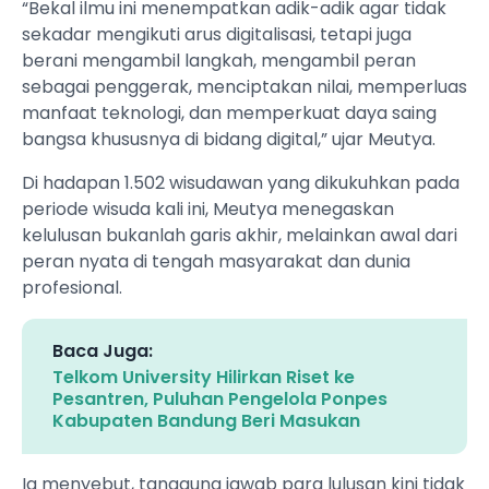
“Bekal ilmu ini menempatkan adik-adik agar tidak
sekadar mengikuti arus digitalisasi, tetapi juga
berani mengambil langkah, mengambil peran
sebagai penggerak, menciptakan nilai, memperluas
manfaat teknologi, dan memperkuat daya saing
bangsa khususnya di bidang digital,” ujar Meutya.
Di hadapan 1.502 wisudawan yang dikukuhkan pada
periode wisuda kali ini, Meutya menegaskan
kelulusan bukanlah garis akhir, melainkan awal dari
peran nyata di tengah masyarakat dan dunia
profesional.
Baca Juga:
Telkom University Hilirkan Riset ke
Pesantren, Puluhan Pengelola Ponpes
Kabupaten Bandung Beri Masukan
Ia menyebut, tanggung jawab para lulusan kini tidak