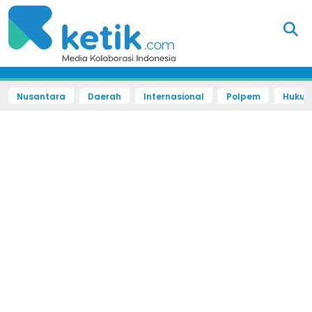
Nusantara
Daerah
Internasional
Polpem
Hukum 