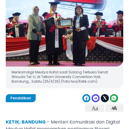
Menkomdigil Meutya Hafid saat Sidang Terbuka Senat
Wisuda Tel-U, di Telkom University Convention Hall,
Bandung, , Sabtu (25/4/26).(Foto:Iwa/Ketik.com)
Pendidikan
KETIK, BANDUNG
– Menteri Komunikasi dan Digital
Meutya Hafid menegaskan pentingnya literasi