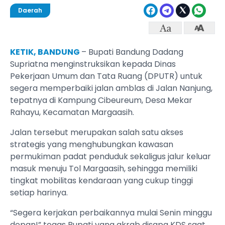
Daerah
KETIK, BANDUNG
– Bupati Bandung Dadang
Supriatna menginstruksikan kepada Dinas
Pekerjaan Umum dan Tata Ruang (DPUTR) untuk
segera memperbaiki jalan amblas di Jalan Nanjung,
tepatnya di Kampung Cibeureum, Desa Mekar
Rahayu, Kecamatan Margaasih.
Jalan tersebut merupakan salah satu akses
strategis yang menghubungkan kawasan
permukiman padat penduduk sekaligus jalur keluar
masuk menuju Tol Margaasih, sehingga memiliki
tingkat mobilitas kendaraan yang cukup tinggi
setiap harinya.
“Segera kerjakan perbaikannya mulai Senin minggu
depan!” tegas Bupati yang akrab disapa KDS saat