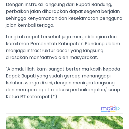
Dengan instruksi langsung dari Bupati Bandung,
perbaikan jalan diharapkan dapat segera berjalan
sehingga kenyamanan dan keselamatan pengguna
jalan kembali terjaga.
Langkah cepat tersebut juga menjadi bagian dari
komitmen Pemerintah Kabupaten Bandung dalam
menjaga infrastruktur dasar yang langsung
dirasakan manfaatnya oleh masyarakat.
"Alamdulillah, kami sangat berterima kasih kepada
Bapak Bupati yang sudah gercep menanggapi
keluhan warga di sini, dengan meninjau langsung
dan mempercepat realisasi perbaikan jalan," ucap
Ketua RT setempat.(*)