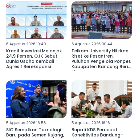
6 Agustus 2026 10:49
6 Agustus 2026 00:44
Kredit Investasi Melonjak
Telkom University Hilirkan
24,9 Persen, OJK Sebut
Riset ke Pesantren,
Dunia Usaha Kembali
Puluhan Pengelola Ponpes
Agresif Berekspansi
Kabupaten Bandung Beri
Masukan
5 Agustus 2026 16:56
5 Agustus 2026 16:16
SIG Sematkan Teknologi
Bupati KDS Percepat
Baru pada Semen Kujang,
Konektivitas Bandung-