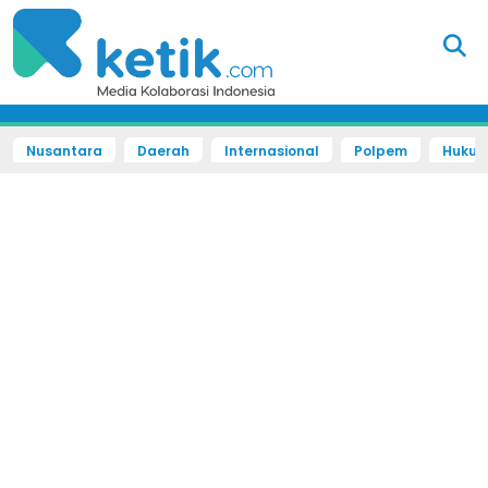
Nusantara
Daerah
Internasional
Polpem
Hukum 