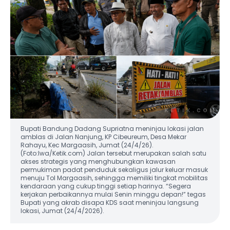
Bupati Bandung Dadang Supriatna meninjau lokasi jalan
amblas di Jalan Nanjung, KP Cibeureum, Desa Mekar
Rahayu, Kec Margaasih, Jumat (24/4/26).
(Foto:Iwa/Ketik.com) Jalan tersebut merupakan salah satu
akses strategis yang menghubungkan kawasan
permukiman padat penduduk sekaligus jalur keluar masuk
menuju Tol Margaasih, sehingga memiliki tingkat mobilitas
kendaraan yang cukup tinggi setiap harinya. “Segera
kerjakan perbaikannya mulai Senin minggu depan!” tegas
Bupati yang akrab disapa KDS saat meninjau langsung
lokasi, Jumat (24/4/2026).