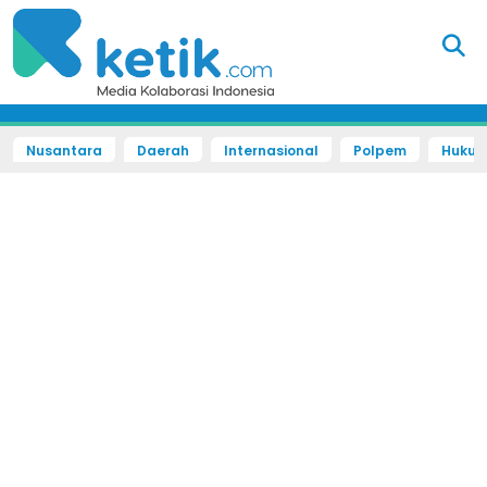
Nusantara
Daerah
Internasional
Polpem
Hukum 