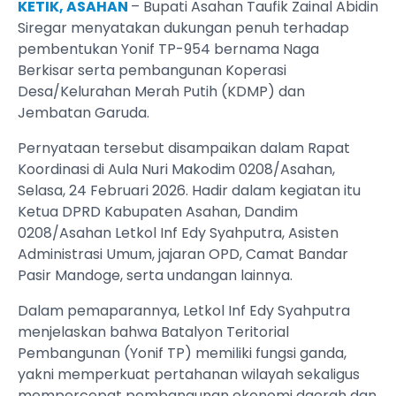
KETIK, ASAHAN
– Bupati Asahan Taufik Zainal Abidin
Siregar menyatakan dukungan penuh terhadap
pembentukan Yonif TP-954 bernama Naga
Berkisar serta pembangunan Koperasi
Desa/Kelurahan Merah Putih (KDMP) dan
Jembatan Garuda.
Pernyataan tersebut disampaikan dalam Rapat
Koordinasi di Aula Nuri Makodim 0208/Asahan,
Selasa, 24 Februari 2026. Hadir dalam kegiatan itu
Ketua DPRD Kabupaten Asahan, Dandim
0208/Asahan Letkol Inf Edy Syahputra, Asisten
Administrasi Umum, jajaran OPD, Camat Bandar
Pasir Mandoge, serta undangan lainnya.
Dalam pemaparannya, Letkol Inf Edy Syahputra
menjelaskan bahwa Batalyon Teritorial
Pembangunan (Yonif TP) memiliki fungsi ganda,
yakni memperkuat pertahanan wilayah sekaligus
mempercepat pembangunan ekonomi daerah dan