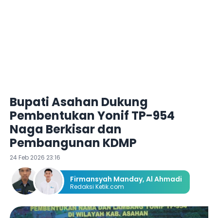
Bupati Asahan Dukung
Pembentukan Yonif TP-954
Naga Berkisar dan
Pembangunan KDMP
24 Feb 2026 23:16
Firmansyah Manday
,
Al Ahmadi
Redaksi Ketik.com