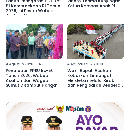
Panita Peringatan HUT ke-
Rianto Terima Kunjungan
81 Kemerdekaan RI Tahun
Ketua Komnas Anak RI
2026, Ini Pesan Wabup
Asahan Rianto
4 Agustus 2026 01:45
4 Agustus 2026 01:30
Penutupan PRSU ke-50
Wakil Bupati Asahan
Tahun 2026, Wabup
Kobarkan Semangat
Asahan dan Wagub
Merdeka melalui Kirab
Sumut Disambut Hangat
dan Pengibaran Bendera
Merah Putih