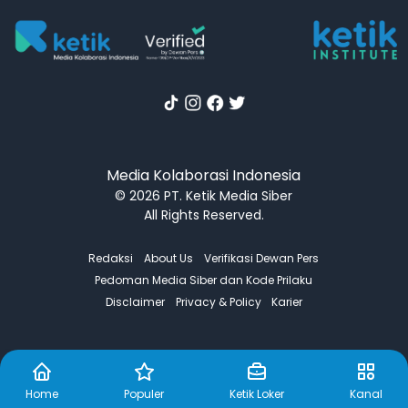
Media Kolaborasi Indonesia
© 2026 PT. Ketik Media Siber
All Rights Reserved.
Redaksi
About Us
Verifikasi Dewan Pers
Pedoman Media Siber dan Kode Prilaku
Disclaimer
Privacy & Policy
Karier
Home
Populer
Ketik Loker
Kanal