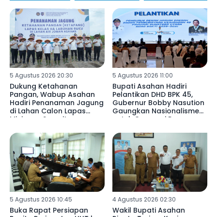
5 Agustus 2026 20:30
5 Agustus 2026 11:00
Dukung Ketahanan
Bupati Asahan Hadiri
Pangan, Wabup Asahan
Pelantikan DHD BPK 45,
Hadiri Penanaman Jagung
Gubernur Bobby Nasution
di Lahan Calon Lapas
Gaungkan Nasionalisme
Minimum Security
untuk Generasi Penerus
5 Agustus 2026 10:45
4 Agustus 2026 02:30
Buka Rapat Persiapan
Wakil Bupati Asahan