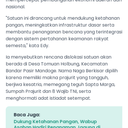
nasional.
"Satuan ini dirancang untuk mendukung ketahanan
pangan, meningkatkan infrastruktur dasar serta
membantu penanganan bencana yang terintegrasi
dengan sistem pertahanan keamanan rakyat
semesta," kata Edy.
Ia menyebutkan rencana dislokasi satuan akan
berada di Desa Tomuan Holbung, Kecamatan
Bandar Pasir Mandoge. Nama Naga Berkisar dipilih
karena memiliki makna prajurit yang tangguh,
berjiwa kesatria, memegang teguh Sapta Marga,
Sumpah Prajurit dan 8 Wajib TNI, serta
menghormati adat istiadat setempat.
Baca Juga:
Dukung Ketahanan Pangan, Wabup
Asahan Hadiri Penanaman Jagung di