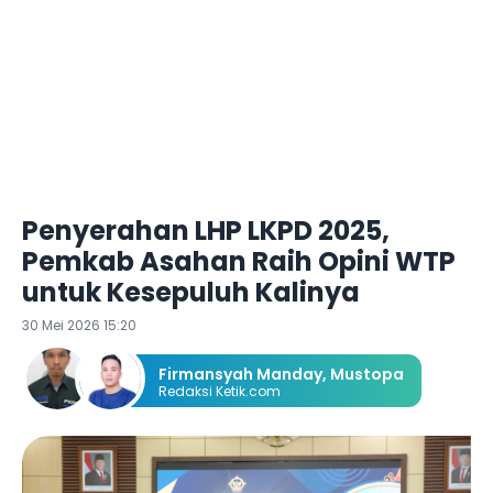
Penyerahan LHP LKPD 2025,
Pemkab Asahan Raih Opini WTP
untuk Kesepuluh Kalinya
30 Mei 2026 15:20
Firmansyah Manday
,
Mustopa
Redaksi Ketik.com