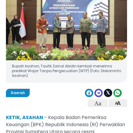
Bupati Asahan, Taufik Zainal Abidin kembali menerima
predikat Wajar Tanpa Pengecualian (WTP) (Foto: Diskominfo
Asahan)
Daerah
KETIK, ASAHAN
– Kepala Badan Pemeriksa
Keuangan (BPK) Republik Indonesia (RI) Perwakilan
Provinsi Sumatera Utara secara resmi