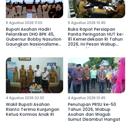
5 Agustus 2026 11:00
5 Agustus 2026 10:45
Bupati Asahan Hadiri
Buka Rapat Persiapan
Pelantikan DHD BPK 45,
Panita Peringatan HUT ke-
Gubernur Bobby Nasution
81 Kemerdekaan RI Tahun
Gaungkan Nasionalisme
2026, Ini Pesan Wabup
untuk Generasi Penerus
Asahan Rianto
4 Agustus 2026 02:30
4 Agustus 2026 01:45
Wakil Bupati Asahan
Penutupan PRSU ke-50
Rianto Terima Kunjungan
Tahun 2026, Wabup
Ketua Komnas Anak RI
Asahan dan Wagub
Sumut Disambut Hangat