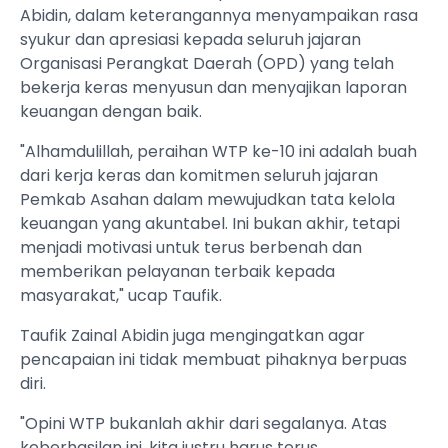
Abidin, dalam keterangannya menyampaikan rasa
syukur dan apresiasi kepada seluruh jajaran
Organisasi Perangkat Daerah (OPD) yang telah
bekerja keras menyusun dan menyajikan laporan
keuangan dengan baik.
"Alhamdulillah, peraihan WTP ke-10 ini adalah buah
dari kerja keras dan komitmen seluruh jajaran
Pemkab Asahan dalam mewujudkan tata kelola
keuangan yang akuntabel. Ini bukan akhir, tetapi
menjadi motivasi untuk terus berbenah dan
memberikan pelayanan terbaik kepada
masyarakat," ucap Taufik.
Taufik Zainal Abidin juga mengingatkan agar
pencapaian ini tidak membuat pihaknya berpuas
diri.
"Opini WTP bukanlah akhir dari segalanya. Atas
keberhasilan ini, kita justru harus terus