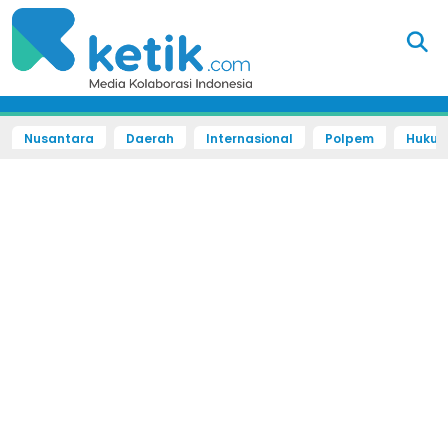
Nusantara
Daerah
Internasional
Polpem
Hukum 