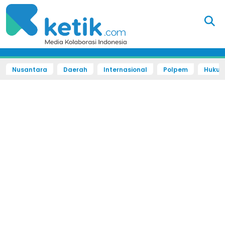
Nusantara
Daerah
Internasional
Polpem
Hukum 