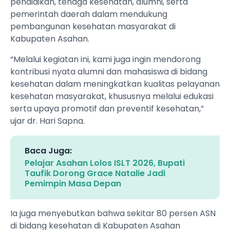
pendidikan, tenaga kesehatan, alumni, serta
pemerintah daerah dalam mendukung
pembangunan kesehatan masyarakat di
Kabupaten Asahan.
“Melalui kegiatan ini, kami juga ingin mendorong
kontribusi nyata alumni dan mahasiswa di bidang
kesehatan dalam meningkatkan kualitas pelayanan
kesehatan masyarakat, khususnya melalui edukasi
serta upaya promotif dan preventif kesehatan,”
ujar dr. Hari Sapna.
Baca Juga:
Pelajar Asahan Lolos ISLT 2026, Bupati
Taufik Dorong Grace Natalie Jadi
Pemimpin Masa Depan
Ia juga menyebutkan bahwa sekitar 80 persen ASN
di bidang kesehatan di Kabupaten Asahan