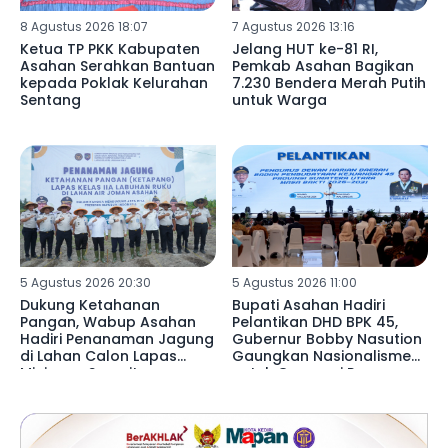
8 Agustus 2026 18:07
7 Agustus 2026 13:16
Ketua TP PKK Kabupaten
Jelang HUT ke-81 RI,
Asahan Serahkan Bantuan
Pemkab Asahan Bagikan
kepada Poklak Kelurahan
7.230 Bendera Merah Putih
Sentang
untuk Warga
5 Agustus 2026 20:30
5 Agustus 2026 11:00
Dukung Ketahanan
Bupati Asahan Hadiri
Pangan, Wabup Asahan
Pelantikan DHD BPK 45,
Hadiri Penanaman Jagung
Gubernur Bobby Nasution
di Lahan Calon Lapas
Gaungkan Nasionalisme
Minimum Security
untuk Generasi Penerus