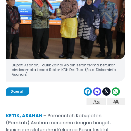
Bupati Asahan, Taufik Zainal Abidin serah terima bertukar
cinderamata kepad Rektor IKDH Deli Tua. (Foto: Diskominfo
Asahan)
Daerah
KETIK, ASAHAN
– Pemerintah Kabupaten
(Pemkab) Asahan menerima dengan hangat,
kunjungan silaturahmi Keluarga Besar Institut