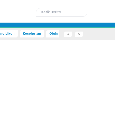
ndidikan
Kesehatan
Olahraga
Sains dan Teknologi