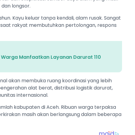
dan longsor.
hun. Kayu keluar tanpa kendali, alam rusak. Sangat
tapi saat rakyat membutuhkan pertolongan, respons
a Warga Manfaatkan Layanan Darurat 110
onal akan membuka ruang koordinasi yang lebih
ngerahan alat berat, distribusi logistik darurat,
nitas internasional.
jumlah kabupaten di Aceh. Ribuan warga terpaksa
erkirakan masih akan berlangsung dalam beberapa