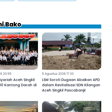
ni Bako
6 20:55
5 Agustus 2026 17:20
yariah Aceh Singkil
LSM Soroti Dugaan Abaikan APD
30 Kantong Darah di
dalam Revitalisasi SDN Kilangan
Aceh Singkil Pascabanjir