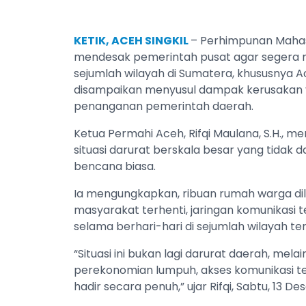
KETIK, ACEH SINGKIL
– Perhimpunan Mahas
mendesak pemerintah pusat agar segera 
sejumlah wilayah di Sumatera, khususnya A
disampaikan menyusul dampak kerusakan 
penanganan pemerintah daerah.
Ketua Permahi Aceh, Rifqi Maulana, S.H., 
situasi darurat berskala besar yang tidak
bencana biasa.
Ia mengungkapkan, ribuan rumah warga dil
masyarakat terhenti, jaringan komunikasi 
selama berhari-hari di sejumlah wilayah t
“Situasi ini bukan lagi darurat daerah, mel
perekonomian lumpuh, akses komunikasi ter
hadir secara penuh,” ujar Rifqi, Sabtu, 13 