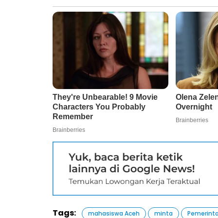
Tags:
mahasiswa Aceh
minta
Pemerint