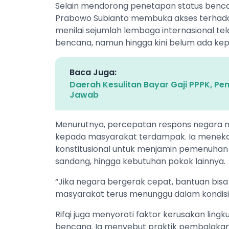
Selain mendorong penetapan status benca
Prabowo Subianto membuka akses terhadap 
menilai sejumlah lembaga internasional 
bencana, namun hingga kini belum ada kep
Baca Juga:
Daerah Kesulitan Bayar Gaji PPPK, Pe
Jawab
Menurutnya, percepatan respons negara me
kepada masyarakat terdampak. Ia meneka
konstitusional untuk menjamin pemenuhan 
sandang, hingga kebutuhan pokok lainnya.
“Jika negara bergerak cepat, bantuan bisa
masyarakat terus menunggu dalam kondisi s
Rifqi juga menyoroti faktor kerusakan lin
bencana. Ia menyebut praktik pembalakan 