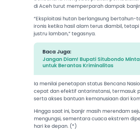
di Aceh turut memperparah dampak banjir 
“Eksploitasi hutan berlangsung bertahun-ta
ironis ketika hasil alam terus diambil, te
justru lamban,” tegasnya.
Baca Juga:
Jangan Diam! Bupati Situbondo Mint
untuk Berantas Kriminalitas
Ia menilai penetapan status Bencana Nasi
cepat dan efektif antarinstansi, termasuk pe
serta akses bantuan kemanusiaan dari komu
Hingga saat ini, banjir masih merendam se
mengungsi, sementara cuaca ekstrem dip
hari ke depan. (*)