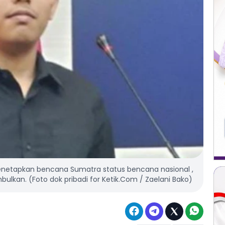
netapkan bencana Sumatra status bencana nasional ,
lkan. (Foto dok pribadi for Ketik.Com / Zaelani Bako)