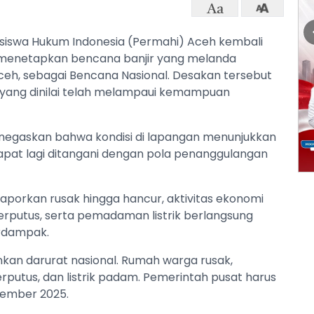
iswa Hukum Indonesia (Permahi) Aceh kembali
menetapkan bencana banjir yang melanda
ceh, sebagai Bencana Nasional. Desakan tersebut
yang dinilai telah melampaui kemampuan
menegaskan bahwa kondisi di lapangan menunjukkan
 dapat lagi ditangani dengan pola penanggulangan
aporkan rusak hingga hancur, aktivitas ekonomi
terputus, serta pemadaman listrik berlangsung
erdampak.
ainkan darurat nasional. Rumah warga rusak,
putus, dan listrik padam. Pemerintah pusat harus
Desember 2025.