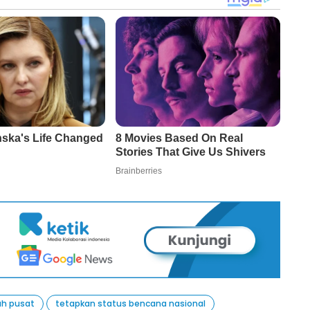
ah pusat
tetapkan status bencana nasional