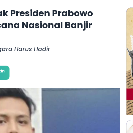
k Presiden Prabowo
ana Nasional Banjir
ara Harus Hadir
in