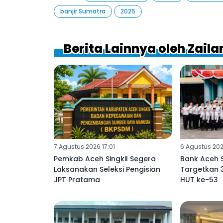
banjir Sumatra
2025
Berita Lainnya oleh Zaila
7 Agustus 2026 17:01
6 Agustus 202
Pemkab Aceh Singkil Segera
Bank Aceh S
Laksanakan Seleksi Pengisian
Targetkan 
JPT Pratama
HUT ke-53