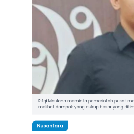
Rifqi Maulana meminta pemerintah pusat me
melihat dampak yang cukup besar yang ditimbu
Nusantara