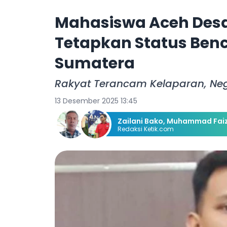
Mahasiswa Aceh Desa
Tetapkan Status Benc
Sumatera
Rakyat Terancam Kelaparan, Neg
13 Desember 2025 13:45
Zailani Bako
,
Muhammad Faiz
Redaksi Ketik.com