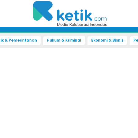
tik & Pemerintahan
Hukum & Kriminal
Ekonomi & Bisnis
Pe