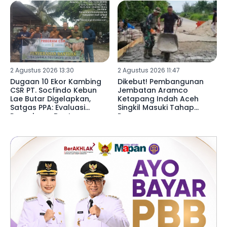
2 Agustus 2026 13:30
2 Agustus 2026 11:47
Dugaan 10 Ekor Kambing
Dikebut! Pembangunan
CSR PT. Socfindo Kebun
Jembatan Aramco
Lae Butar Digelapkan,
Ketapang Indah Aceh
Satgas PPA: Evaluasi
Singkil Masuki Tahap
Penyaluran Bantuan
Pengecoran
Perusahaan