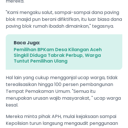
mereka.
"Kami mengaku salut, sampai-sampai dana paving
blok masjid pun berani difiktifkan, itu luar biasa dana
paving blok rumah ibadah dimainkan," tegasnya.
Baca Juga:
Pemilihan BPKam Desa Kilangan Aceh
Singkil Diduga Tabrak Perbup, Warga
Tuntut Pemilihan Ulang ‎
Hal lain yang cukup mengganjal ucap warga, tidak
terealisasikan hingga 100 persen pembangunan
Tempat Pemakaman Umum. "Semua itu
merupakan urusan wajib masyarakat, " ucap warga
kesal.
Mereka minta pihak APH, mulai kejaksaan sampai
Kepolisian turun langsung mengaudit penggunaan