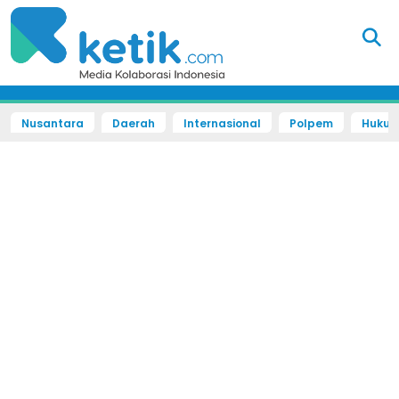
Nusantara
Daerah
Internasional
Polpem
Hukum 