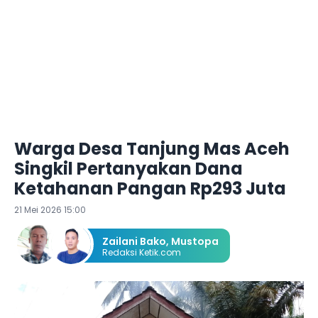
Warga Desa Tanjung Mas Aceh
Singkil Pertanyakan Dana
Ketahanan Pangan Rp293 Juta
21 Mei 2026 15:00
Zailani Bako
,
Mustopa
Redaksi Ketik.com