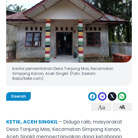
Kantor pemerintahan Desa Tanjung Mas, Kecamatan
Simpang Kanan, Aceh Singkil. (Foto: Zaelani
Bako/Ketik.com)
Daerah
KETIK, ACEH SINGKIL
– Diduga raib, masyarakat
Desa Tanjung Mas, Kecamatan Simpang Kanan,
Aceh Singkil mempertanyakan dana ketahanan