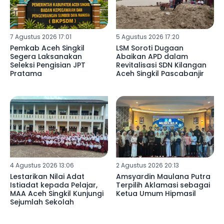
7 Agustus 2026 17:01
5 Agustus 2026 17:20
Pemkab Aceh Singkil
LSM Soroti Dugaan
Segera Laksanakan
Abaikan APD dalam
Seleksi Pengisian JPT
Revitalisasi SDN Kilangan
Pratama
Aceh Singkil Pascabanjir
4 Agustus 2026 13:06
2 Agustus 2026 20:13
Lestarikan Nilai Adat
Amsyardin Maulana Putra
Istiadat kepada Pelajar,
Terpilih Aklamasi sebagai
MAA Aceh Singkil Kunjungi
Ketua Umum Hipmasil
Sejumlah Sekolah