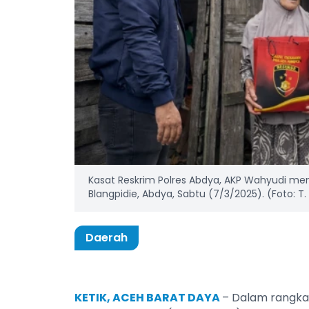
Kasat Reskrim Polres Abdya, AKP Wahyudi m
Blangpidie, Abdya, Sabtu (7/3/2025). (Foto: T
Daerah
KETIK, ACEH BARAT DAYA
– Dalam rangka 