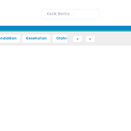
ndidikan
Kesehatan
Olahraga
Sains dan Teknologi