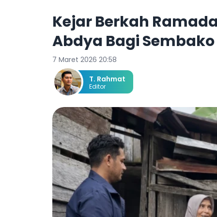
Kejar Berkah Ramadan
Abdya Bagi Sembako 
7 Maret 2026 20:58
T. Rahmat
Editor