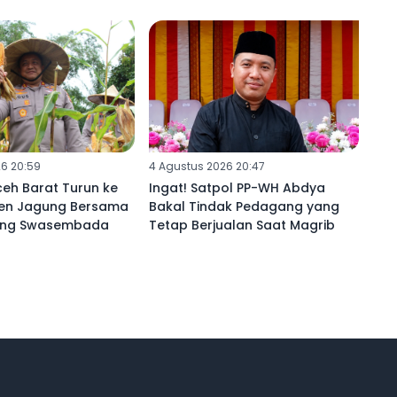
6 20:59
4 Agustus 2026 20:47
eh Barat Turun ke
Ingat! Satpol PP-WH Abdya
en Jagung Bersama
Bakal Tindak Pedagang yang
kung Swasembada
Tetap Berjualan Saat Magrib