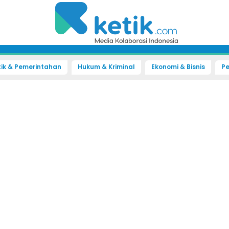
tik & Pemerintahan
Hukum & Kriminal
Ekonomi & Bisnis
Pe