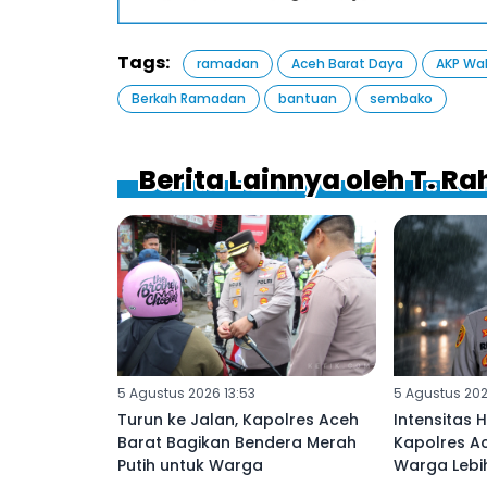
Tags:
ramadan
Aceh Barat Daya
AKP Wa
Berkah Ramadan
bantuan
sembako
Berita Lainnya oleh T. R
5 Agustus 2026 13:53
5 Agustus 202
Turun ke Jalan, Kapolres Aceh
Intensitas 
Barat Bagikan Bendera Merah
Kapolres A
Putih untuk Warga
Warga Leb