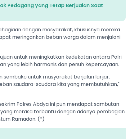
dak Pedagang yang Tetap Berjualan Saat
kebahagiaan dengan masyarakat, khususnya mereka
apat meringankan beban warga dalam menjalani
ertujuan untuk meningkatkan kedekatan antara Polri
gan yang lebih harmonis dan penuh kepercayaan.
n sembako untuk masyarakat berjalan lanjar.
eban saudara-saudara kita yang membutuhkan,"
 Reskrim Polres Abdya ini pun mendapat sambutan
n, yang merasa terbantu dengan adanya pembagian
ntum Ramadan. (*)