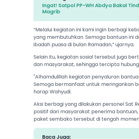
Ingat! Satpol PP-WH Abdya Bakal Tin
Magrib
“Melalui kegiatan ini kami ingin berbagi 
yang membutuhkan. Semoga bantuan ini d
ibadah puasa di bulan Ramadan,” ujarnya.
Selain itu, kegiatan sosial tersebut juga b
dan masyarakat, sehingga tercipta hubun
"Alhamdulillah kegiatan penyaluran bantua
Semoga bermanfaat untuk meringankan b
harap Wahyudi.
Aksi berbagi yang dilakukan personel Sat
positif dari masyarakat penerima bantua
paket sembako tersebut di tengah mome
Baca Juga: