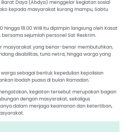
h Barat Daya (Abdya) menggelar kegiatan sosial
ko kepada masyarakat kurang mampu, Sabtu
0 hingga 18.00 WIB itu dipimpin langsung oleh Kasat
, bersama sejumlah personel Sat Reskrim.
ar masyarakat yang benar-benar membutuhkan,
andang disabilitas, tuna netra, hingga warga yang
warga sebagai bentuk kepedulian kepolisian
nkan ibadah puasa di bulan Ramadan.
mengatakan, kegiatan tersebut merupakan bagian
ubungan dengan masyarakat, sekaligus
 hanya dalam menjaga keamanan dan ketertiban,
masyarakat.