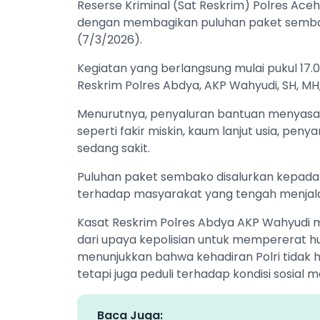
Reserse Kriminal (Sat Reskrim) Polres Ace
dengan membagikan puluhan paket semba
(7/3/2026).
Kegiatan yang berlangsung mulai pukul 17.0
Reskrim Polres Abdya, AKP Wahyudi, SH, MH
Menurutnya, penyaluran bantuan menyas
seperti fakir miskin, kaum lanjut usia, peny
sedang sakit.
Puluhan paket sembako disalurkan kepada 
terhadap masyarakat yang tengah menjala
Kasat Reskrim Polres Abdya AKP Wahyudi 
dari upaya kepolisian untuk mempererat h
menunjukkan bahwa kehadiran Polri tidak
tetapi juga peduli terhadap kondisi sosial 
Baca Juga: