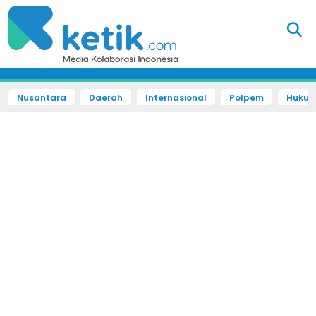
Nusantara
Daerah
Internasional
Polpem
Hukum 