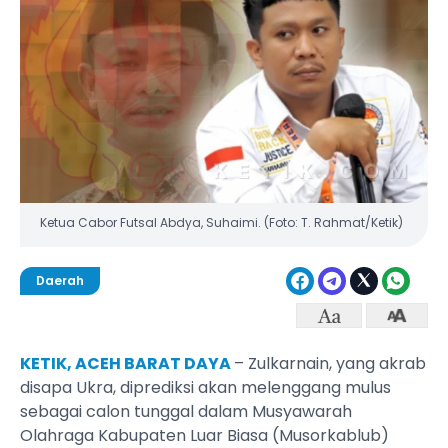
Ketua Cabor Futsal Abdya, Suhaimi. (Foto: T. Rahmat/Ketik)
Daerah
KETIK, ACEH BARAT DAYA
– Zulkarnain, yang akrab
disapa Ukra, diprediksi akan melenggang mulus
sebagai calon tunggal dalam Musyawarah
Olahraga Kabupaten Luar Biasa (Musorkablub)