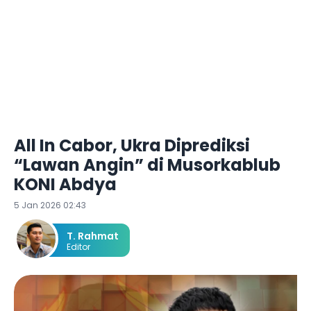
All In Cabor, Ukra Diprediksi
“Lawan Angin” di Musorkablub
KONI Abdya
5 Jan 2026 02:43
T. Rahmat
Editor