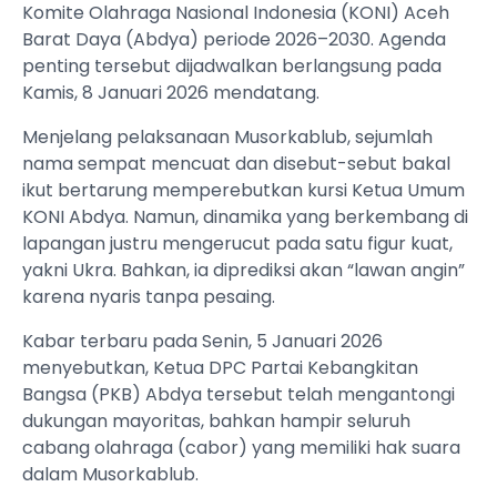
Komite Olahraga Nasional Indonesia (KONI) Aceh
Barat Daya (Abdya) periode 2026–2030. Agenda
penting tersebut dijadwalkan berlangsung pada
Kamis, 8 Januari 2026 mendatang.
Menjelang pelaksanaan Musorkablub, sejumlah
nama sempat mencuat dan disebut-sebut bakal
ikut bertarung memperebutkan kursi Ketua Umum
KONI Abdya. Namun, dinamika yang berkembang di
lapangan justru mengerucut pada satu figur kuat,
yakni Ukra. Bahkan, ia diprediksi akan “lawan angin”
karena nyaris tanpa pesaing.
Kabar terbaru pada Senin, 5 Januari 2026
menyebutkan, Ketua DPC Partai Kebangkitan
Bangsa (PKB) Abdya tersebut telah mengantongi
dukungan mayoritas, bahkan hampir seluruh
cabang olahraga (cabor) yang memiliki hak suara
dalam Musorkablub.