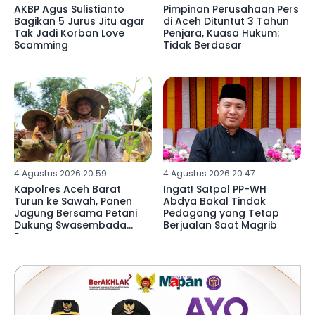
AKBP Agus Sulistianto
Pimpinan Perusahaan Pers
Bagikan 5 Jurus Jitu agar
di Aceh Dituntut 3 Tahun
Tak Jadi Korban Love
Penjara, Kuasa Hukum:
Scamming
Tidak Berdasar
4 Agustus 2026 20:59
4 Agustus 2026 20:47
Kapolres Aceh Barat
Ingat! Satpol PP-WH
Turun ke Sawah, Panen
Abdya Bakal Tindak
Jagung Bersama Petani
Pedagang yang Tetap
Dukung Swasembada
Berjualan Saat Magrib
Pangan