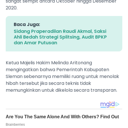
sangat sempit antara Oktober hingga Desember
2020.
Baca Juga:
Sidang Praperadilan Raudi Akmal, Saksi
Ahli Bedah Strategi Splitsing, Audit BPKP
dan Amar Putusan
Ketua Majelis Hakim Melinda Aritonang
mengingatkan bahwa Pemerintah Kabupaten
Sleman sebenarnya memiliki ruang untuk menolak
hibah tersebut jika secara teknis tidak
memungkinkan untuk dikelola secara transparan.