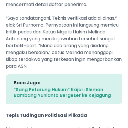
mencermati detail daftar penerima.
“Saya tandatangani. Teknis verifikasi ada di dinas,”
elak Sri Purnomo. Pernyataan ini langsung memicu
kritik pedas dari Ketua Majelis Hakim Melinda
Aritonang yang menilai jawaban tersebut sangat
berbelit-belit. “Mana ada orang yang disidang
mengaku bersalah,” cetus Melinda menanggapi
sikap terdakwa yang terkesan ingin mengorbankan
para ASN.
Baca Juga:
"Sang Petarung Hukum" Kajari Sleman
Bambang Yunianto Bergeser ke Kejagung
Tepis Tudingan Politisasi Pilkada