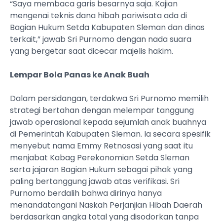
“Saya membaca garis besarnya saja. Kajian
mengenai teknis dana hibah pariwisata ada di
Bagian Hukum Setda Kabupaten Sleman dan dinas
terkait,” jawab Sri Purnomo dengan nada suara
yang bergetar saat dicecar majelis hakim.
Lempar Bola Panas ke Anak Buah
Dalam persidangan, terdakwa Sri Purnomo memilih
strategi bertahan dengan melempar tanggung
jawab operasional kepada sejumlah anak buahnya
di Pemerintah Kabupaten Sleman. Ia secara spesifik
menyebut nama Emmy Retnosasi yang saat itu
menjabat Kabag Perekonomian Setda Sleman
serta jajaran Bagian Hukum sebagai pihak yang
paling bertanggung jawab atas verifikasi. Sri
Purnomo berdalih bahwa dirinya hanya
menandatangani Naskah Perjanjian Hibah Daerah
berdasarkan angka total yang disodorkan tanpa