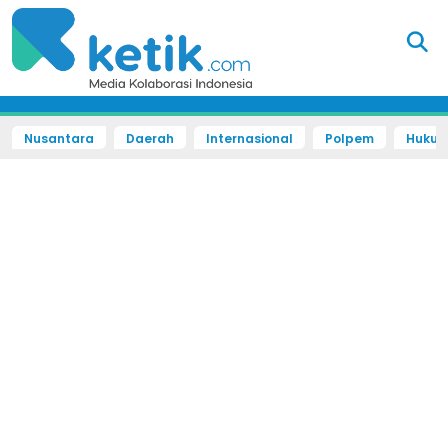
Nusantara
Daerah
Internasional
Polpem
Hukum 