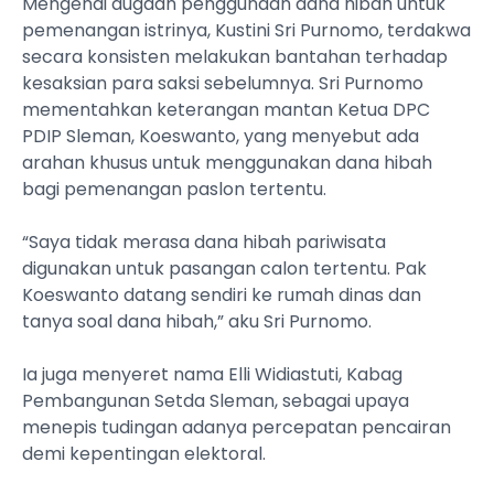
Mengenai dugaan penggunaan dana hibah untuk
pemenangan istrinya, Kustini Sri Purnomo, terdakwa
secara konsisten melakukan bantahan terhadap
kesaksian para saksi sebelumnya. Sri Purnomo
mementahkan keterangan mantan Ketua DPC
PDIP Sleman, Koeswanto, yang menyebut ada
arahan khusus untuk menggunakan dana hibah
bagi pemenangan paslon tertentu.
“Saya tidak merasa dana hibah pariwisata
digunakan untuk pasangan calon tertentu. Pak
Koeswanto datang sendiri ke rumah dinas dan
tanya soal dana hibah,” aku Sri Purnomo.
Ia juga menyeret nama Elli Widiastuti, Kabag
Pembangunan Setda Sleman, sebagai upaya
menepis tudingan adanya percepatan pencairan
demi kepentingan elektoral.