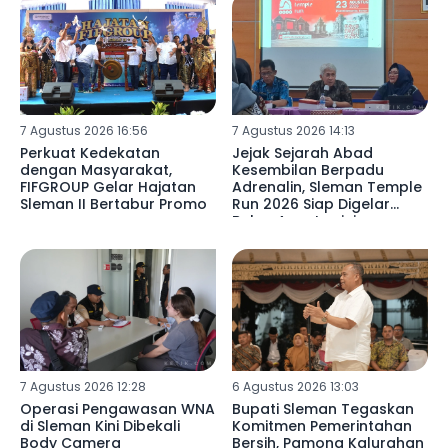
7 Agustus 2026 16:56
7 Agustus 2026 14:13
Perkuat Kedekatan
Jejak Sejarah Abad
dengan Masyarakat,
Kesembilan Berpadu
FIFGROUP Gelar Hajatan
Adrenalin, Sleman Temple
Sleman II Bertabur Promo
Run 2026 Siap Digelar
Bulan Agustus ini
7 Agustus 2026 12:28
6 Agustus 2026 13:03
Operasi Pengawasan WNA
Bupati Sleman Tegaskan
di Sleman Kini Dibekali
Komitmen Pemerintahan
Body Camera
Bersih, Pamong Kalurahan