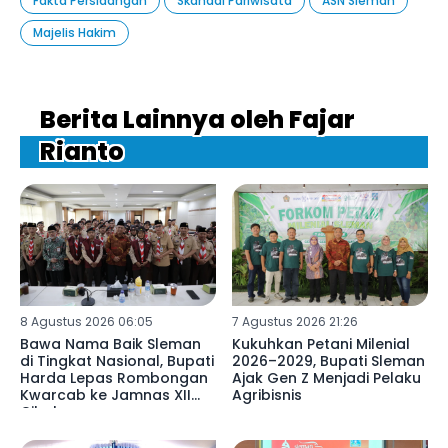
Fakta Persidangan
Skandal Pariwisata
ASN Sleman
Majelis Hakim
Berita Lainnya oleh Fajar
Rianto
8 Agustus 2026 06:05
7 Agustus 2026 21:26
Bawa Nama Baik Sleman
Kukuhkan Petani Milenial
di Tingkat Nasional, Bupati
2026–2029, Bupati Sleman
Harda Lepas Rombongan
Ajak Gen Z Menjadi Pelaku
Kwarcab ke Jamnas XII
Agribisnis
Cibubur