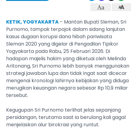
KETIK, YOGYAKARTA
– Mantan Bupati Sleman, Sri
Purnomo, tampak terpojok dalam sidang lanjutan
kasus dugaan korupsi dana hibah pariwisata
Sleman 2020 yang digelar di Pengadilan Tipikor
Yogyakarta pada Rabu, 25 Februari 2026. Di
hadapan majelis hakim yang diketuai oleh Melinda
Aritonang, Sri Purnomo lebih banyak menggunakan
strategi jawaban lupa dan tidak ingat saat dicecar
mengenai kronologi lahirnya kebijakan yang diduga
merugikan keuangan negara sebesar Rp 10,9 miliar
tersebut.
Kegugupan Sri Purnomo terlihat jelas sepanjang
persidangan, terutama saat ia berulang kali gagal
menjelaskan alur birokrasi yang runtut.