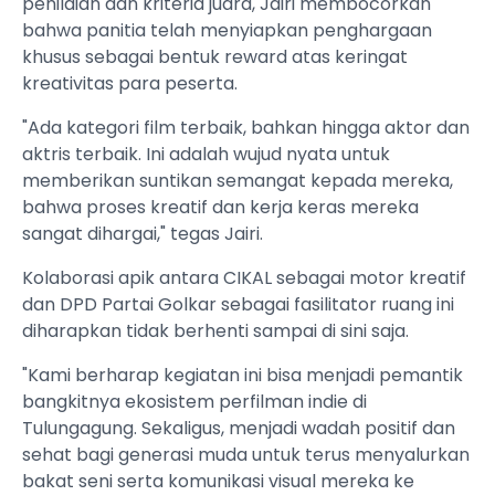
penilaian dan kriteria juara, Jairi membocorkan
bahwa panitia telah menyiapkan penghargaan
khusus sebagai bentuk reward atas keringat
kreativitas para peserta.
"Ada kategori film terbaik, bahkan hingga aktor dan
aktris terbaik. Ini adalah wujud nyata untuk
memberikan suntikan semangat kepada mereka,
bahwa proses kreatif dan kerja keras mereka
sangat dihargai," tegas Jairi.
Kolaborasi apik antara CIKAL sebagai motor kreatif
dan DPD Partai Golkar sebagai fasilitator ruang ini
diharapkan tidak berhenti sampai di sini saja.
"Kami berharap kegiatan ini bisa menjadi pemantik
bangkitnya ekosistem perfilman indie di
Tulungagung. Sekaligus, menjadi wadah positif dan
sehat bagi generasi muda untuk terus menyalurkan
bakat seni serta komunikasi visual mereka ke