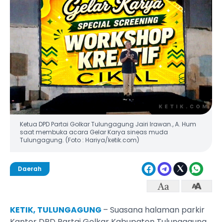
Ketua DPD Partai Golkar Tulungagung Jairi Irawan., A. Hum
saat membuka acara Gelar Karya sineas muda
Tulungagung. (Foto : Hariya/ketik.com)
Daerah
KETIK, TULUNGAGUNG
– Suasana halaman parkir
Kantor DPD Partai Golkar Kabupaten Tulungagung