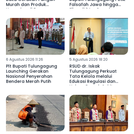
Murah dan Produk
Falsafah Jawa hingga
Unggulan di Desa
Filosofi 'MacGyver'
Wonorejo
6 Agustus 2026 11:26
5 Agustus 2026 18:20
Plt Bupati Tulungagung
RSUD dr. Iskak
Launching Gerakan
Tulungagung Perkuat
Nasional Penyerahan
Tata Kelola melalui
Bendera Merah Putih
Edukasi Regulasi dan
Hukum Rumah Sakit