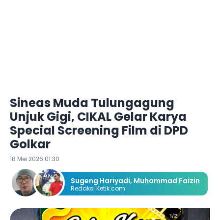
Sineas Muda Tulungagung
Unjuk Gigi, CIKAL Gelar Karya
Special Screening Film di DPD
Golkar
18 Mei 2026 01:30
Sugeng Hariyadi
,
Muhammad Faizin
Redaksi Ketik.com