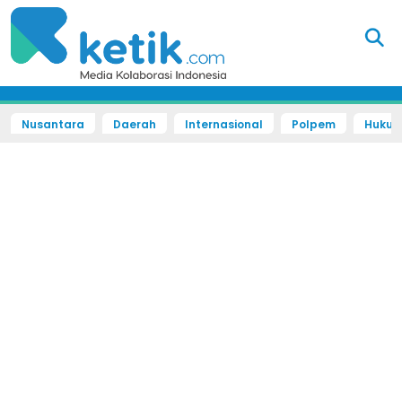
Nusantara
Daerah
Internasional
Polpem
Hukum 