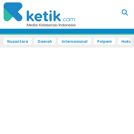
Nusantara
Daerah
Internasional
Polpem
Hukum 