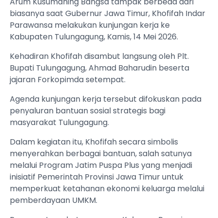
Arum Kusumaning Bangsa tampak berbeda dari
biasanya saat Gubernur Jawa Timur, Khofifah Indar
Parawansa melakukan kunjungan kerja ke
Kabupaten Tulungagung, Kamis, 14 Mei 2026.
Kehadiran Khofifah disambut langsung oleh Plt.
Bupati Tulungagung, Ahmad Baharudin beserta
jajaran Forkopimda setempat.
Agenda kunjungan kerja tersebut difokuskan pada
penyaluran bantuan sosial strategis bagi
masyarakat Tulungagung.
Dalam kegiatan itu, Khofifah secara simbolis
menyerahkan berbagai bantuan, salah satunya
melalui Program Jatim Puspa Plus yang menjadi
inisiatif Pemerintah Provinsi Jawa Timur untuk
memperkuat ketahanan ekonomi keluarga melalui
pemberdayaan UMKM.