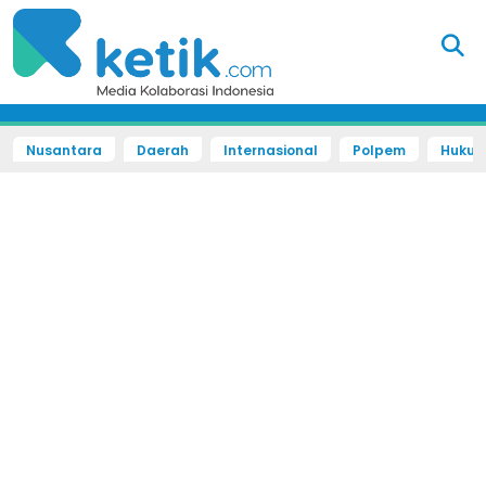
Nusantara
Daerah
Internasional
Polpem
Hukum 