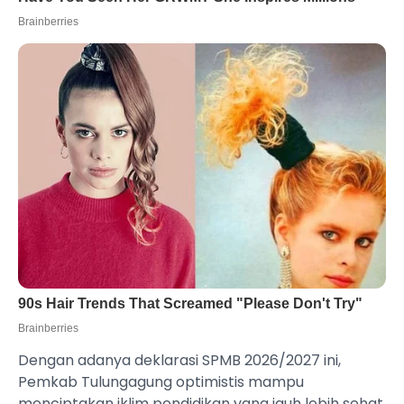
Dengan adanya deklarasi SPMB 2026/2027 ini,
Pemkab Tulungagung optimistis mampu
menciptakan iklim pendidikan yang jauh lebih sehat,