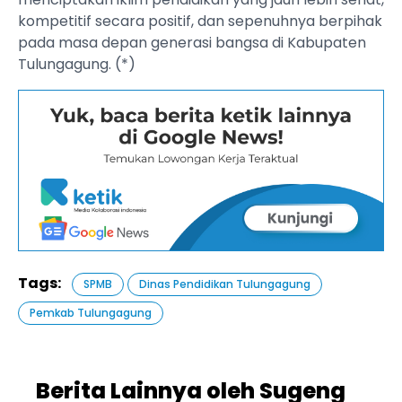
kompetitif secara positif, dan sepenuhnya berpihak
pada masa depan generasi bangsa di Kabupaten
Tulungagung. (*)
Tags:
SPMB
Dinas Pendidikan Tulungagung
Pemkab Tulungagung
Berita Lainnya oleh Sugeng