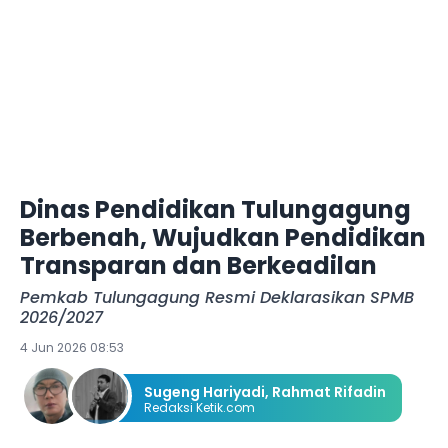
Dinas Pendidikan Tulungagung
Berbenah, Wujudkan Pendidikan
Transparan dan Berkeadilan
Pemkab Tulungagung Resmi Deklarasikan SPMB
2026/2027
4 Jun 2026 08:53
Sugeng Hariyadi
,
Rahmat Rifadin
Redaksi Ketik.com