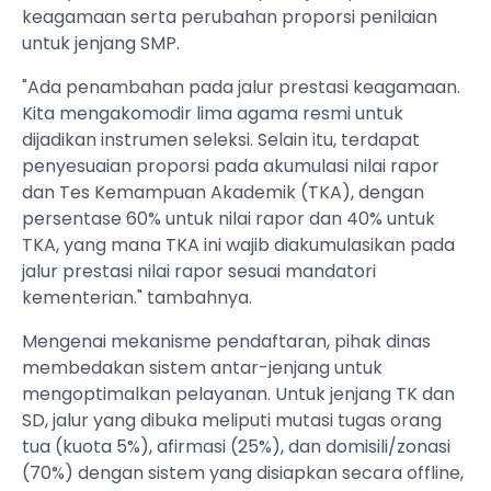
keagamaan serta perubahan proporsi penilaian
untuk jenjang SMP.
"Ada penambahan pada jalur prestasi keagamaan.
Kita mengakomodir lima agama resmi untuk
dijadikan instrumen seleksi. Selain itu, terdapat
penyesuaian proporsi pada akumulasi nilai rapor
dan Tes Kemampuan Akademik (TKA), dengan
persentase 60% untuk nilai rapor dan 40% untuk
TKA, yang mana TKA ini wajib diakumulasikan pada
jalur prestasi nilai rapor sesuai mandatori
kementerian." tambahnya.
Mengenai mekanisme pendaftaran, pihak dinas
membedakan sistem antar-jenjang untuk
mengoptimalkan pelayanan. Untuk jenjang TK dan
SD, jalur yang dibuka meliputi mutasi tugas orang
tua (kuota 5%), afirmasi (25%), dan domisili/zonasi
(70%) dengan sistem yang disiapkan secara offline,