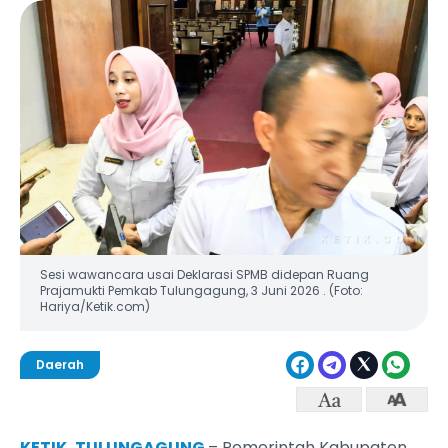
Sesi wawancara usai Deklarasi SPMB didepan Ruang
Prajamukti Pemkab Tulungagung, 3 Juni 2026 . (Foto:
Hariya/Ketik.com)
Daerah
KETIK, TULUNGAGUNG
– Pemerintah Kabupaten