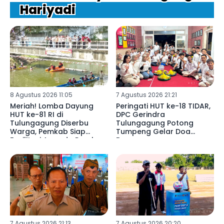
Hariyadi
8 Agustus 2026 11:05
7 Agustus 2026 21:21
Meriah! Lomba Dayung
Peringati HUT ke-18 TIDAR,
HUT ke-81 RI di
DPC Gerindra
Tulungagung Diserbu
Tulungagung Potong
Warga, Pemkab Siap
Tumpeng Gelar Doa
Fasilitasi Armada Perahu
Bersama
7 Agustus 2026 21:13
7 Agustus 2026 20:20