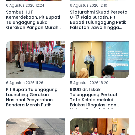
6 Agustus 2026 12:24
6 Agustus 2026 12:10
Sambut HUT
Silaturahmi Skuad Perseta
Kemerdekaan, Plt Bupati
U-17 Piala Suratin, Plt
Tulungagung Buka
Bupati Tulungagung Petik
Gerakan Pangan Murah
Falsafah Jawa hingga
dan Produk Unggulan di
Filosofi 'MacGyver'
Desa Wonorejo
6 Agustus 2026 11:26
5 Agustus 2026 18:20
Plt Bupati Tulungagung
RSUD dr. Iskak
Launching Gerakan
Tulungagung Perkuat
Nasional Penyerahan
Tata Kelola melalui
Bendera Merah Putih
Edukasi Regulasi dan
Hukum Rumah Sakit