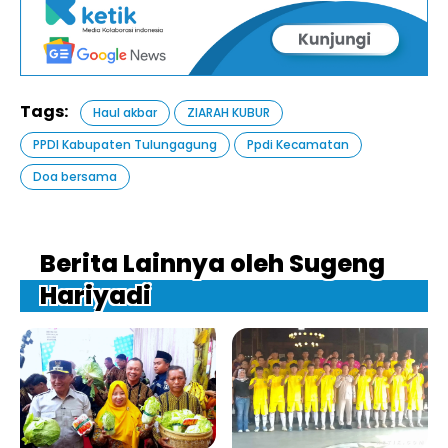
Tags:
Haul akbar
ZIARAH KUBUR
PPDI Kabupaten Tulungagung
Ppdi Kecamatan
Doa bersama
Berita Lainnya oleh Sugeng
Hariyadi