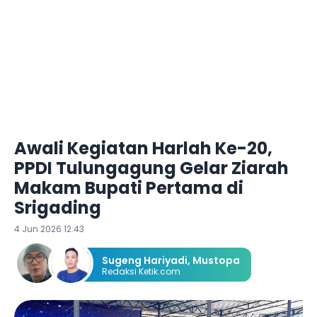
Awali Kegiatan Harlah Ke-20,
PPDI Tulungagung Gelar Ziarah
Makam Bupati Pertama di
Srigading
4 Jun 2026 12:43
Sugeng Hariyadi
,
Mustopa
Redaksi Ketik.com