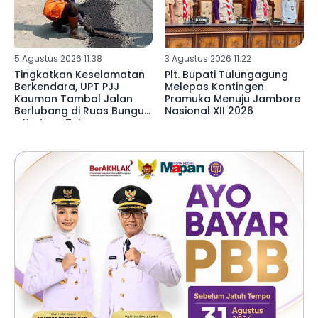
5 Agustus 2026 11:38
3 Agustus 2026 11:22
Tingkatkan Keselamatan
Plt. Bupati Tulungagung
Berkendara, UPT PJJ
Melepas Kontingen
Kauman Tambal Jalan
Pramuka Menuju Jambore
Berlubang di Ruas Bungur
Nasional XII 2026
- Kedoyo Tulungagung