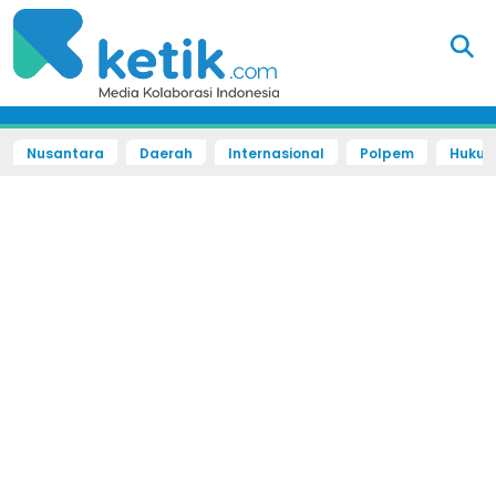
Nusantara
Daerah
Internasional
Polpem
Hukum 