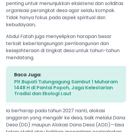
penting untuk menunjukkan eksistensi dan soliditas
organisasi perangkat desa agar selalu kompak.
Tidak hanya fokus pada aspek spiritual dan
kebudayaan,
Abdul Fatah juga menyelipkan harapan besar
terkait keberlangsungan pembangunan dan
kesejahteraan di tingkat desa untuk tahun-tahun
mendatang.
Baca Juga:
Plt Bupati Tulungagung Sambut 1 Muharam
1448 H di Pantai Popoh, Jaga Kelestarian
Tradisi dan Ekologi Laut
Ia berharap pada tahun 2027 nanti, alokasi
anggaran yang mengalir ke desa, baik melalui Dana
Desa (DD) maupun Alokasi Dana Desa (ADD)—bisa
tetap stabil atau bahkan mengalami peningkatan.