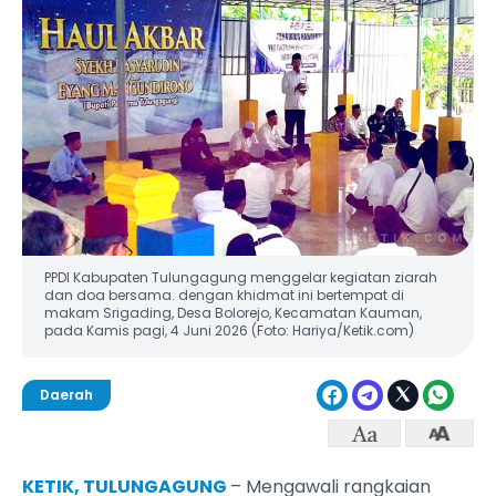
PPDI Kabupaten Tulungagung menggelar kegiatan ziarah
dan doa bersama. dengan khidmat ini bertempat di
makam Srigading, Desa Bolorejo, Kecamatan Kauman,
pada Kamis pagi, 4 Juni 2026 (Foto: Hariya/Ketik.com)
Daerah
KETIK, TULUNGAGUNG
– Mengawali rangkaian