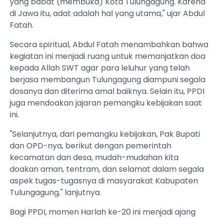
yang babat (membuka) Kota Tulungagung. Karena
di Jawa itu, adat adalah hal yang utama," ujar Abdul
Fatah.
Secara spiritual, Abdul Fatah menambahkan bahwa
kegiatan ini menjadi ruang untuk memanjatkan doa
kepada Allah SWT agar para leluhur yang telah
berjasa membangun Tulungagung diampuni segala
dosanya dan diterima amal baiknya. Selain itu, PPDI
juga mendoakan jajaran pemangku kebijakan saat
ini.
"Selanjutnya, dari pemangku kebijakan, Pak Bupati
dan OPD-nya, berikut dengan pemerintah
kecamatan dan desa, mudah-mudahan kita
doakan aman, tentram, dan selamat dalam segala
aspek tugas-tugasnya di masyarakat Kabupaten
Tulungagung," lanjutnya.
Bagi PPDI, momen Harlah ke-20 ini menjadi ajang