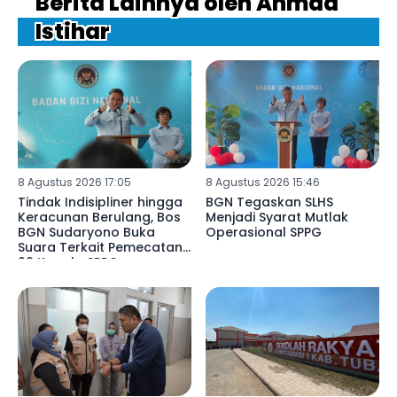
Berita Lainnya oleh Ahmad
Istihar
8 Agustus 2026 17:05
8 Agustus 2026 15:46
Tindak Indisipliner hingga
BGN Tegaskan SLHS
Keracunan Berulang, Bos
Menjadi Syarat Mutlak
BGN Sudaryono Buka
Operasional SPPG
Suara Terkait Pemecatan
66 Kepala SPPG