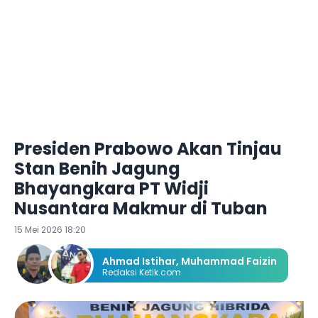
Presiden Prabowo Akan Tinjau
Stan Benih Jagung
Bhayangkara PT Widji
Nusantara Makmur di Tuban
15 Mei 2026 18:20
Ahmad Istihar
,
Muhammad Faizin
Redaksi Ketik.com