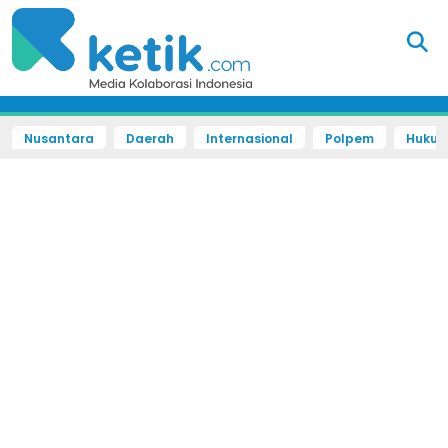
Nusantara
Daerah
Internasional
Polpem
Hukum 