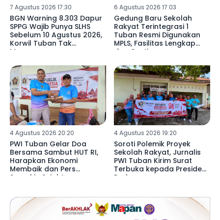
7 Agustus 2026 17:30
6 Agustus 2026 17:03
BGN Warning 8.303 Dapur
Gedung Baru Sekolah
SPPG Wajib Punya SLHS
Rakyat Terintegrasi 1
Sebelum 10 Agustus 2026,
Tuban Resmi Digunakan
Korwil Tuban Tak
MPLS, Fasilitas Lengkap
Merespons
dan Gratis
4 Agustus 2026 20:20
4 Agustus 2026 19:20
PWI Tuban Gelar Doa
Soroti Polemik Proyek
Bersama Sambut HUT RI,
Sekolah Rakyat, Jurnalis
Harapkan Ekonomi
PWI Tuban Kirim Surat
Membaik dan Pers
Terbuka kepada Presiden
Semakin Sejahtera
Prabowo