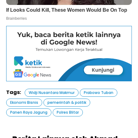
Tags:
Widji Nusantara Makmur
Prabowo Tuban
Ekonomi Bisnis
pemerintah & politik
Panen Raya Jagung
Polres Blitar