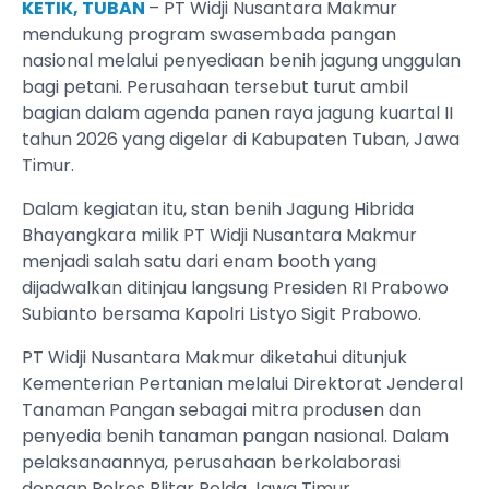
KETIK, TUBAN
– PT Widji Nusantara Makmur
mendukung program swasembada pangan
nasional melalui penyediaan benih jagung unggulan
bagi petani. Perusahaan tersebut turut ambil
bagian dalam agenda panen raya jagung kuartal II
tahun 2026 yang digelar di Kabupaten Tuban, Jawa
Timur.
Dalam kegiatan itu, stan benih Jagung Hibrida
Bhayangkara milik PT Widji Nusantara Makmur
menjadi salah satu dari enam booth yang
dijadwalkan ditinjau langsung Presiden RI Prabowo
Subianto bersama Kapolri Listyo Sigit Prabowo.
PT Widji Nusantara Makmur diketahui ditunjuk
Kementerian Pertanian melalui Direktorat Jenderal
Tanaman Pangan sebagai mitra produsen dan
penyedia benih tanaman pangan nasional. Dalam
pelaksanaannya, perusahaan berkolaborasi
dengan Polres Blitar Polda Jawa Timur