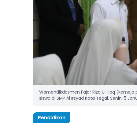
Wamendikdasmen Fajar Riza UI Haq (kemeja p
siswa di SMP Al Irsyad Kota Tegal, Senin, 5 J
Pendidikan