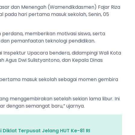
 Dasar dan Menengah (Wamendikdasmen) Fajar Riza
al pada hari pertama masuk sekolah, Senin, 05
 perdana, memberikan motivasi siswa, serta
an pemanfaatan teknologi pendidikan.
i Inspektur Upacara bendera, didampingi Wali Kota
ah Agus Dwi Sulistyantono, dan Kepala Dinas
 pertama masuk sekolah sebagai momen gembira
ang menggembirakan setelah sekian lama libur. Ini
jar dengan semangat baru,” ujarnya.
 Diklat Terpusat Jelang HUT Ke-81 RI