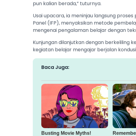
pun kalian berada,” tuturnya.
Usai upacara, ia meninjau langsung prose
Panel (IFP), menyaksikan metode pembelaja
mengenai pengalaman belajar dengan tekn
Kunjungan dilanjutkan dengan berkeliling 
kegiatan belajar mengajar berjalan kondusif
Baca Juga: