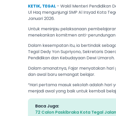
KETIK, TEGAL
– Wakil Menteri Pendidikan
Ul Haq mengunjungi SMP Al Irsyad Kota Teg
Januari 2026.
Untuk meninjau pelaksanaan pembelajaran
menekankan komitmen anti-perundungan d
Dalam kesempatan itu, ia bertindak sebaga
Tegal Dedy Yon Supriyono, Sekretaris Daer
Pendidikan dan Kebudayaan Dewi Umaroh.
Dalam amanatnya, Fajar menyatakan hari
dan awal baru semangat belajar.
“Hari pertama masuk sekolah adalah hari y
menjadi awal yang baik untuk kembali bela
Baca Juga:
72 Calon Paskibraka Kota Tegal Jalani