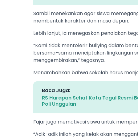
Sambil menekankan agar siswa memegang 
membentuk karakter dan masa depan.
Lebih lanjut, ia menegaskan penolakan te
“Kami tidak mentolerir bullying dalam bentu
bersama-sama menciptakan lingkungan s
menggembirakan,” tegasnya.
Menambahkan bahwa sekolah harus menjad
Baca Juga:
RS Harapan Sehat Kota Tegal Resmi B
Poli Unggulan
Fajar juga memotivasi siswa untuk memper
“Adik-adik inilah yang kelak akan menggan