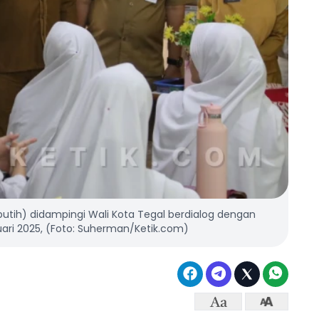
utih) didampingi Wali Kota Tegal berdialog dengan
anuari 2025, (Foto: Suherman/Ketik.com)