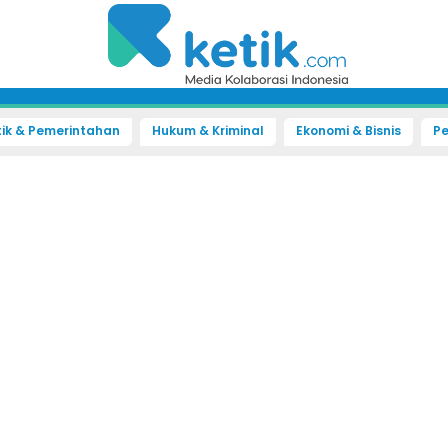
tik & Pemerintahan
Hukum & Kriminal
Ekonomi & Bisnis
Pe