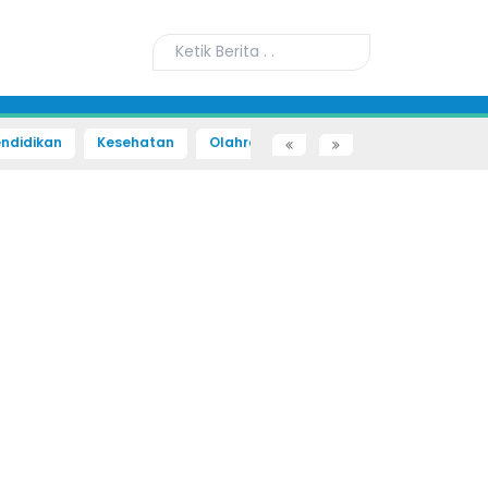
ndidikan
Kesehatan
Olahraga
Sains dan Teknologi