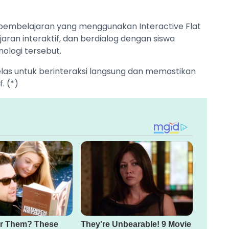
s pembelajaran yang menggunakan Interactive Flat
ran interaktif, dan berdialog dengan siswa
ologi tersebut.
kelas untuk berinteraksi langsung dan memastikan
. (*)