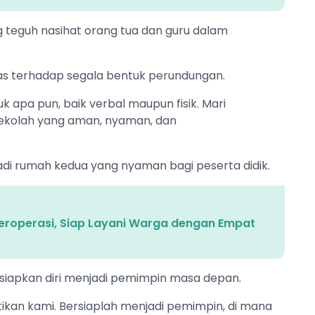
teguh nasihat orang tua dan guru dalam
gas terhadap segala bentuk perundungan.
k apa pun, baik verbal maupun fisik. Mari
ekolah yang aman, nyaman, dan
i rumah kedua yang nyaman bagi peserta didik.
eroperasi, Siap Layani Warga dengan Empat
siapkan diri menjadi pemimpin masa depan.
tikan kami. Bersiaplah menjadi pemimpin, di mana