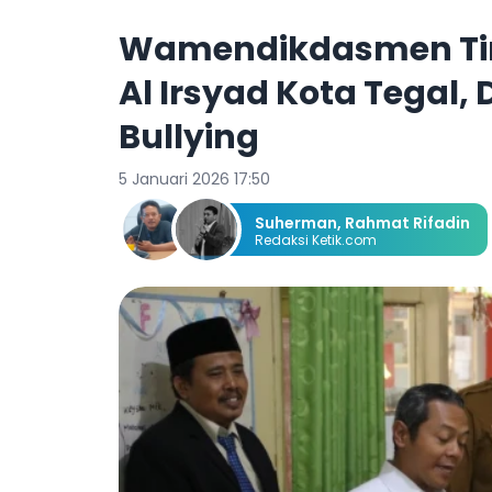
Wamendikdasmen Tin
Al Irsyad Kota Tegal,
Bullying
5 Januari 2026 17:50
Suherman
,
Rahmat Rifadin
Redaksi Ketik.com