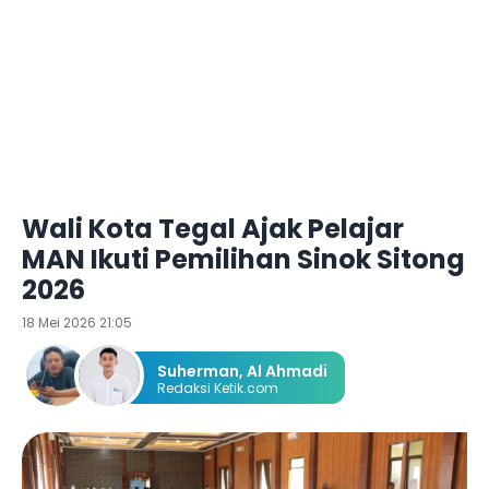
Wali Kota Tegal Ajak Pelajar
MAN Ikuti Pemilihan Sinok Sitong
2026
18 Mei 2026 21:05
Suherman
,
Al Ahmadi
Redaksi Ketik.com