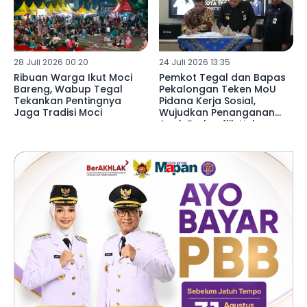
28 Juli 2026 00:20
24 Juli 2026 13:35
Ribuan Warga Ikut Moci
Pemkot Tegal dan Bapas
Bareng, Wabup Tegal
Pekalongan Teken MoU
Tekankan Pentingnya
Pidana Kerja Sosial,
Jaga Tradisi Moci
Wujudkan Penanganan
Anak Berkonflik Hukum
Lebih Humanis