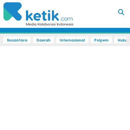
Nusantara
Daerah
Internasional
Polpem
Hukum 