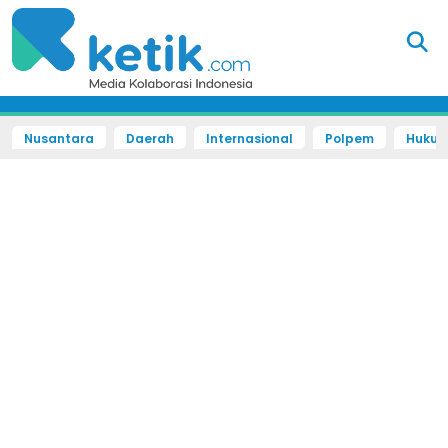
Nusantara
Daerah
Internasional
Polpem
Hukum 