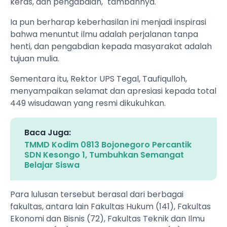
keras, dan pengabdian," tambahnya.
Ia pun berharap keberhasilan ini menjadi inspirasi
bahwa menuntut ilmu adalah perjalanan tanpa
henti, dan pengabdian kepada masyarakat adalah
tujuan mulia.
Sementara itu, Rektor UPS Tegal, Taufiqulloh,
menyampaikan selamat dan apresiasi kepada total
449 wisudawan yang resmi dikukuhkan.
Baca Juga:
TMMD Kodim 0813 Bojonegoro Percantik
SDN Kesongo 1, Tumbuhkan Semangat
Belajar Siswa
Para lulusan tersebut berasal dari berbagai
fakultas, antara lain Fakultas Hukum (141), Fakultas
Ekonomi dan Bisnis (72), Fakultas Teknik dan Ilmu