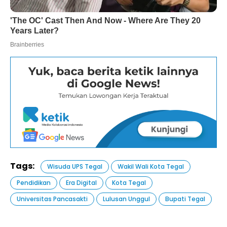
Tags:
Wisuda UPS Tegal
Wakil Wali Kota Tegal
Pendidikan
Era Digital
Kota Tegal
Universitas Pancasakti
Lulusan Unggul
Bupati Tegal