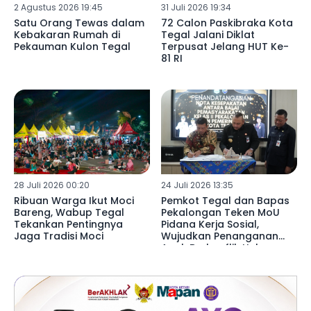
2 Agustus 2026 19:45
31 Juli 2026 19:34
Satu Orang Tewas dalam
72 Calon Paskibraka Kota
Kebakaran Rumah di
Tegal Jalani Diklat
Pekauman Kulon Tegal
Terpusat Jelang HUT Ke-
81 RI
28 Juli 2026 00:20
24 Juli 2026 13:35
Ribuan Warga Ikut Moci
Pemkot Tegal dan Bapas
Bareng, Wabup Tegal
Pekalongan Teken MoU
Tekankan Pentingnya
Pidana Kerja Sosial,
Jaga Tradisi Moci
Wujudkan Penanganan
Anak Berkonflik Hukum
Lebih Humanis