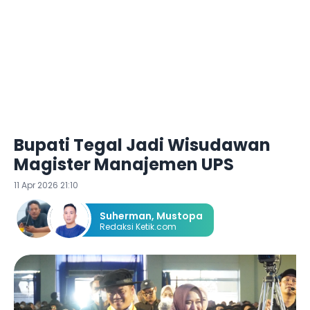
Bupati Tegal Jadi Wisudawan
Magister Manajemen UPS
11 Apr 2026 21:10
Suherman
,
Mustopa
Redaksi Ketik.com