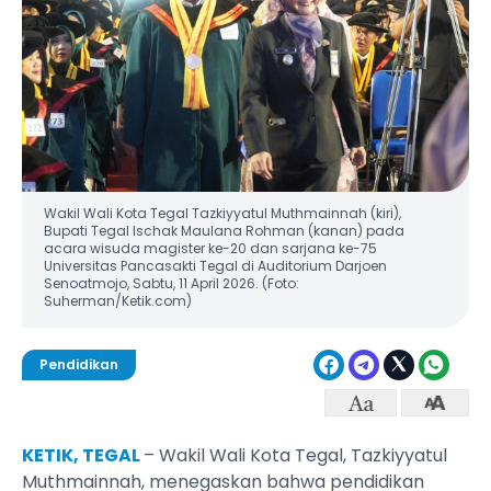
Wakil Wali Kota Tegal Tazkiyyatul Muthmainnah (kiri),
Bupati Tegal Ischak Maulana Rohman (kanan) pada
acara wisuda magister ke-20 dan sarjana ke-75
Universitas Pancasakti Tegal di Auditorium Darjoen
Senoatmojo, Sabtu, 11 April 2026. (Foto:
Suherman/Ketik.com)
Pendidikan
KETIK, TEGAL
– Wakil Wali Kota Tegal, Tazkiyyatul
Muthmainnah, menegaskan bahwa pendidikan