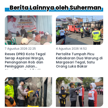
Berita Lainnya oleh Suherman
7 Agustus 2026 22:25
4 Agustus 2026 14:52
Reses DPRD Kota Tegal
Pertalite Tumpah Picu
Serap Aspirasi Warga,
Kebakaran Dua Warung di
Penanganan Rob dan
Margasari Tegal, Satu
Peninggian Jalan
Orang Luka Bakar
Digelontor Rp4,7 Miliar