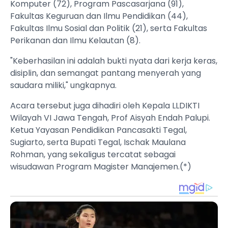
Komputer (72), Program Pascasarjana (91),
Fakultas Keguruan dan Ilmu Pendidikan (44),
Fakultas Ilmu Sosial dan Politik (21), serta Fakultas
Perikanan dan Ilmu Kelautan (8).
"Keberhasilan ini adalah bukti nyata dari kerja keras,
disiplin, dan semangat pantang menyerah yang
saudara miliki," ungkapnya.
Acara tersebut juga dihadiri oleh Kepala LLDIKTI
Wilayah VI Jawa Tengah, Prof Aisyah Endah Palupi.
Ketua Yayasan Pendidikan Pancasakti Tegal,
Sugiarto, serta Bupati Tegal, Ischak Maulana
Rohman, yang sekaligus tercatat sebagai
wisudawan Program Magister Manajemen.(*)