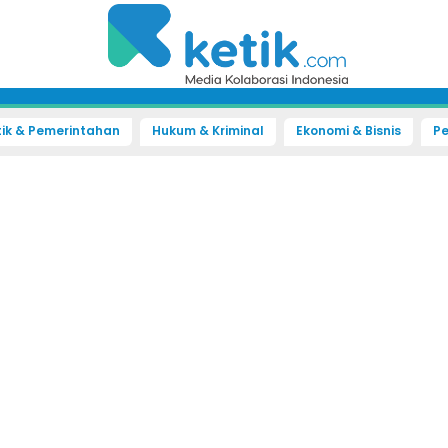
tik & Pemerintahan
Hukum & Kriminal
Ekonomi & Bisnis
Pe