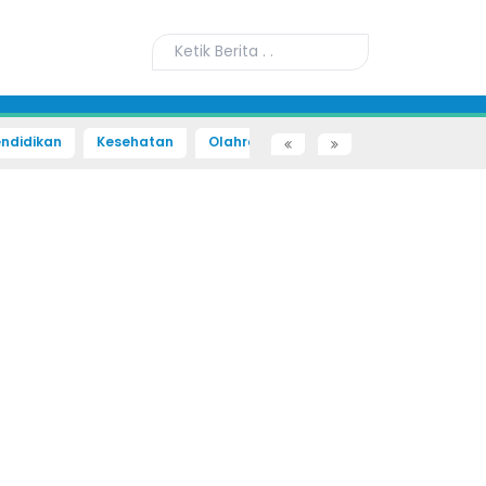
ndidikan
Kesehatan
Olahraga
Sains dan Teknologi