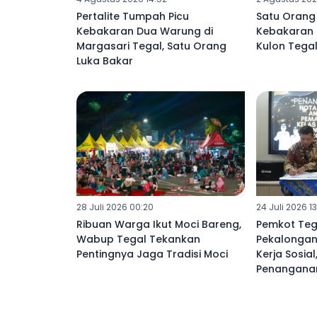
Pertalite Tumpah Picu
Satu Orang
Kebakaran Dua Warung di
Kebakaran
Margasari Tegal, Satu Orang
Kulon Tega
Luka Bakar
28 Juli 2026 00:20
24 Juli 2026 1
Ribuan Warga Ikut Moci Bareng,
Pemkot Teg
Wabup Tegal Tekankan
Pekalongan
Pentingnya Jaga Tradisi Moci
Kerja Sosia
Penanganan
Hukum Lebi