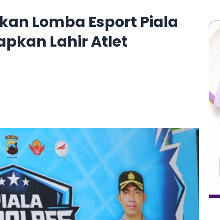
ikan Lomba Esport Piala
apkan Lahir Atlet