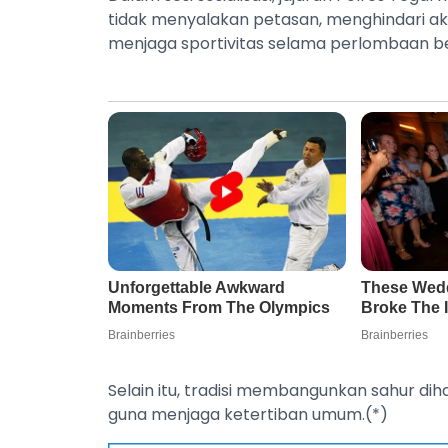
tidak menyalakan petasan, menghindari akt
menjaga sportivitas selama perlombaan b
Selain itu, tradisi membangunkan sahur dih
guna menjaga ketertiban umum.(*)