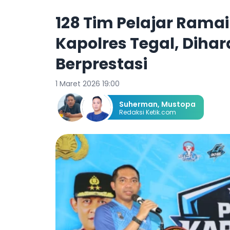
128 Tim Pelajar Rama
Kapolres Tegal, Dihar
Berprestasi
1 Maret 2026 19:00
Suherman
,
Mustopa
Redaksi Ketik.com