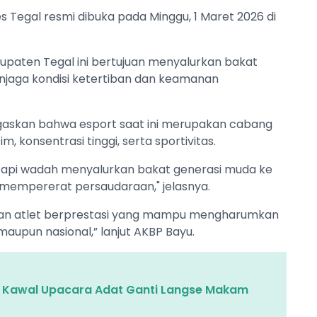
s Tegal resmi dibuka pada Minggu, 1 Maret 2026 di
abupaten Tegal ini bertujuan menyalurkan bakat
enjaga kondisi ketertiban dan keamanan
gaskan bahwa esport saat ini merupakan cabang
, konsentrasi tinggi, serta sportivitas.
etapi wadah menyalurkan bakat generasi muda ke
a mempererat persaudaraan," jelasnya.
rkan atlet berprestasi yang mampu mengharumkan
aupun nasional,” lanjut AKBP Bayu.
al Kawal Upacara Adat Ganti Langse Makam