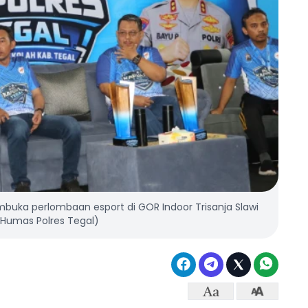
buka perlombaan esport di GOR Indoor Trisanja Slawi
 Humas Polres Tegal)