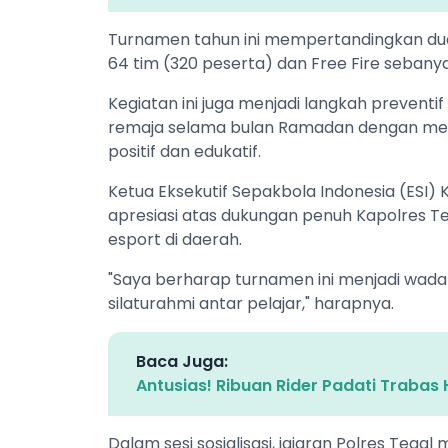
Turnamen tahun ini mempertandingkan dua
64 tim (320 peserta) dan Free Fire sebany
Kegiatan ini juga menjadi langkah preventi
remaja selama bulan Ramadan dengan meng
positif dan edukatif.
Ketua Eksekutif Sepakbola Indonesia (ESI
apresiasi atas dukungan penuh Kapolres 
esport di daerah.
"Saya berharap turnamen ini menjadi wad
silaturahmi antar pelajar," harapnya.
Baca Juga:
Antusias! Ribuan Rider Padati Trabas
Dalam sesi sosialisasi, jajaran Polres Teg