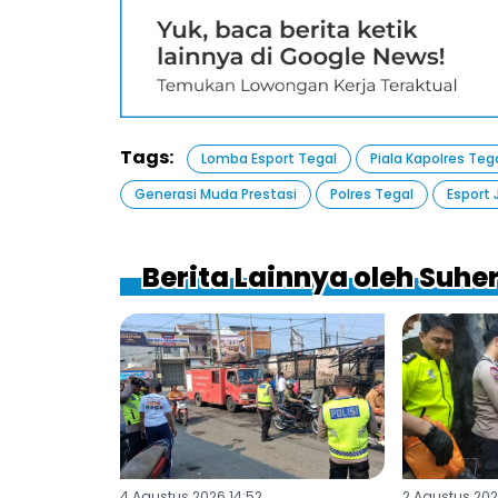
Tags:
Lomba Esport Tegal
Piala Kapolres Teg
Generasi Muda Prestasi
Polres Tegal
Esport
Berita Lainnya oleh Suh
4 Agustus 2026 14:52
2 Agustus 202