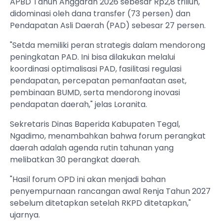
APBD Tahun Anggaran 2026 sebesar Rp2,8 triliun,
didominasi oleh dana transfer (73 persen) dan
Pendapatan Asli Daerah (PAD) sebesar 27 persen.
"Setda memiliki peran strategis dalam mendorong
peningkatan PAD. Ini bisa dilakukan melalui
koordinasi optimalisasi PAD, fasilitasi regulasi
pendapatan, percepatan pemanfaatan aset,
pembinaan BUMD, serta mendorong inovasi
pendapatan daerah," jelas Loranita.
Sekretaris Dinas Baperida Kabupaten Tegal,
Ngadimo, menambahkan bahwa forum perangkat
daerah adalah agenda rutin tahunan yang
melibatkan 30 perangkat daerah.
"Hasil forum OPD ini akan menjadi bahan
penyempurnaan rancangan awal Renja Tahun 2027
sebelum ditetapkan setelah RKPD ditetapkan,"
ujarnya.