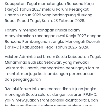
Kabupaten Tegal mematangkan Rencana Kerja
(Renja) Tahun 2027 melalui Forum Perangkat
Daerah Tahun 2026 yang berlangsung di Ruang
Rapat Bupati Tegal, Senin, 23 Februari 2026.
Forum ini menjadi tahapan krusial dalam
menyelaraskan rancangan awal Renja 2027 dengan
Rencana Pembangunan Jangka Menengah Daerah
(RPJMD) Kabupaten Tegal Tahun 2025–2029.
Asisten Administrasi Umum Setda Kabupaten Tegal,
Muhammad Budi Eko Setiawan, yang mewakili
Sekretaris Daerah, menegaskan pentingnya forum
ini untuk menjaga kesinambungan perencanaan
dan penganggaran.
"Melalui forum ini, kami memastikan tujuan jangka
menengah Setda selaras dengan sasaran RPJMD,
yakni mewujudkan transparansi, akuntabilitas, dan
budaya antikorupsi dalam pemerintahan, serta