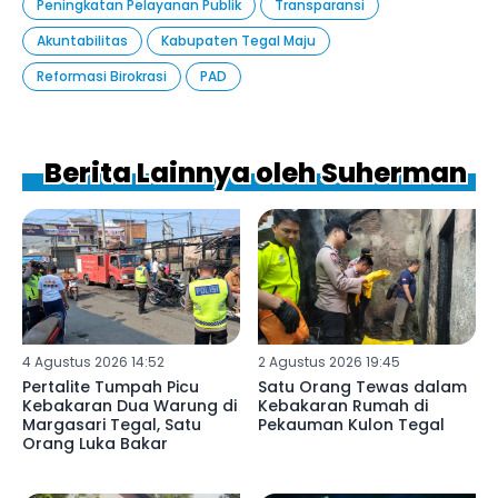
Peningkatan Pelayanan Publik
Transparansi
Akuntabilitas
Kabupaten Tegal Maju
Reformasi Birokrasi
PAD
Berita Lainnya oleh Suherman
4 Agustus 2026 14:52
2 Agustus 2026 19:45
Pertalite Tumpah Picu
Satu Orang Tewas dalam
Kebakaran Dua Warung di
Kebakaran Rumah di
Margasari Tegal, Satu
Pekauman Kulon Tegal
Orang Luka Bakar