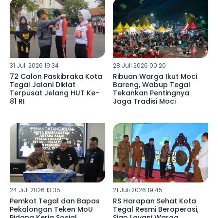
31 Juli 2026 19:34
28 Juli 2026 00:20
72 Calon Paskibraka Kota
Ribuan Warga Ikut Moci
Tegal Jalani Diklat
Bareng, Wabup Tegal
Terpusat Jelang HUT Ke-
Tekankan Pentingnya
81 RI
Jaga Tradisi Moci
24 Juli 2026 13:35
21 Juli 2026 19:45
Pemkot Tegal dan Bapas
RS Harapan Sehat Kota
Pekalongan Teken MoU
Tegal Resmi Beroperasi,
Pidana Kerja Sosial,
Siap Layani Warga