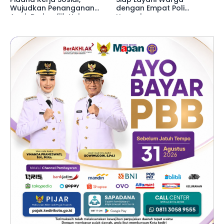
Wujudkan Penanganan
dengan Empat Poli
Anak Berkonflik Hukum
Unggulan
Lebih Humanis