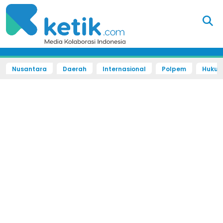
Nusantara
Daerah
Internasional
Polpem
Hukum 