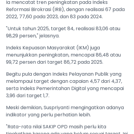
Ia mencatat tren peningkatan pada Indeks
Reformasi Birokrasi (IRB), dengan realisasi 67 pada
2022, 77,60 pada 2023, dan 83 pada 2024.
"Untuk tahun 2025, target 84, realisasi 83,06 atau
98,29 persen," jelasnya.
Indeks Kepuasan Masyarakat (IKM) juga
menunjukkan peningkatan, mencapai 86,48 atau
99,72 persen dari target 86,72 pada 2025.
Begitu pula dengan Indeks Pelayanan Publik yang
melampaui target dengan capaian 4,57 dari 4,37,
serta Indeks Pemerintahan Digital yang mencapai
3,96 dari target 1,7.
Meski demikian, Suspriyanti mengingatkan adanya
indikator yang perlu perhatian lebih.
"Rata-rata nilai SAKIP OPD masih perlu kita
tingkatkan karena ada yang belum sesuai target. Ini