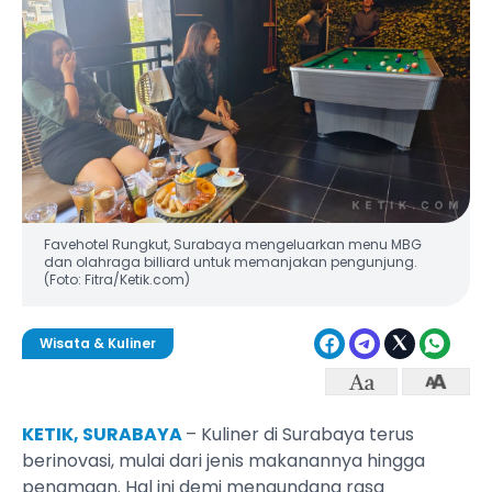
Favehotel Rungkut, Surabaya mengeluarkan menu MBG
dan olahraga billiard untuk memanjakan pengunjung.
(Foto: Fitra/Ketik.com)
Wisata & Kuliner
KETIK, SURABAYA
– Kuliner di Surabaya terus
berinovasi, mulai dari jenis makanannya hingga
penamaan. Hal ini demi mengundang rasa