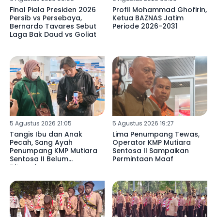
Final Piala Presiden 2026
Profil Mohammad Ghofirin,
Persib vs Persebaya,
Ketua BAZNAS Jatim
Bernardo Tavares Sebut
Periode 2026-2031
Laga Bak Daud vs Goliat
5 Agustus 2026 21:05
5 Agustus 2026 19:27
Tangis Ibu dan Anak
Lima Penumpang Tewas,
Pecah, Sang Ayah
Operator KMP Mutiara
Penumpang KMP Mutiara
Sentosa II Sampaikan
Sentosa II Belum
Permintaan Maaf
Ditemukan