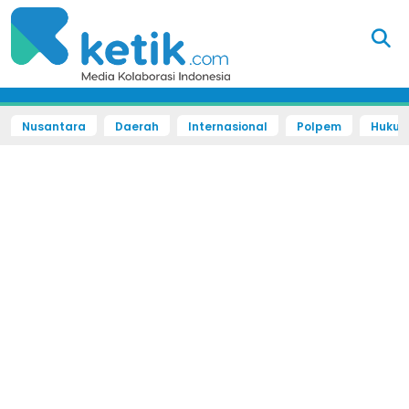
Nusantara
Daerah
Internasional
Polpem
Hukum 