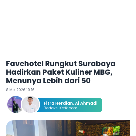
Favehotel Rungkut Surabaya
Hadirkan Paket Kuliner MBG,
Menunya Lebih dari 50
8 Mei 2026 19:16
Fitra Herdian
,
Al Ahmadi
Redaksi Ketik.com