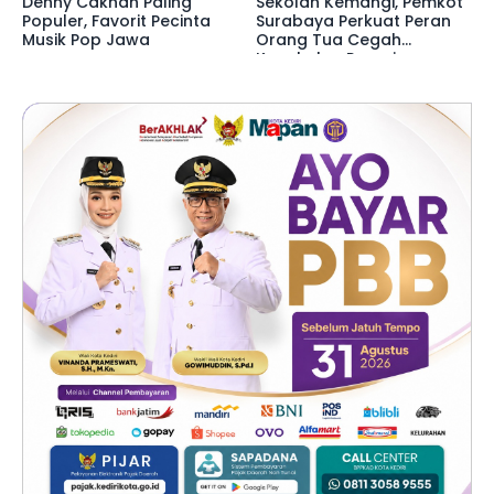
Denny Caknan Paling
Sekolah Kemangi, Pemkot
Populer, Favorit Pecinta
Surabaya Perkuat Peran
Musik Pop Jawa
Orang Tua Cegah
Kenakalan Remaja