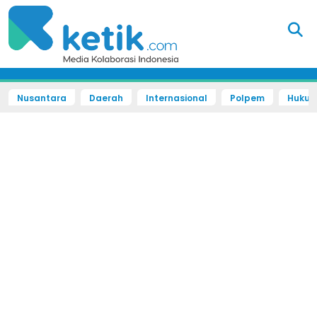
Nusantara
Daerah
Internasional
Polpem
Hukum 