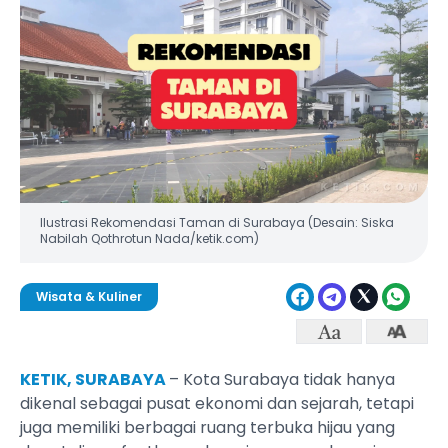
Ilustrasi Rekomendasi Taman di Surabaya (Desain: Siska
Nabilah Qothrotun Nada/ketik.com)
Wisata & Kuliner
KETIK, SURABAYA
– Kota Surabaya tidak hanya
dikenal sebagai pusat ekonomi dan sejarah, tetapi
juga memiliki berbagai ruang terbuka hijau yang