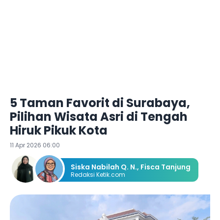
5 Taman Favorit di Surabaya,
Pilihan Wisata Asri di Tengah
Hiruk Pikuk Kota
11 Apr 2026 06:00
Siska Nabilah Q. N.
,
Fisca Tanjung
Redaksi Ketik.com