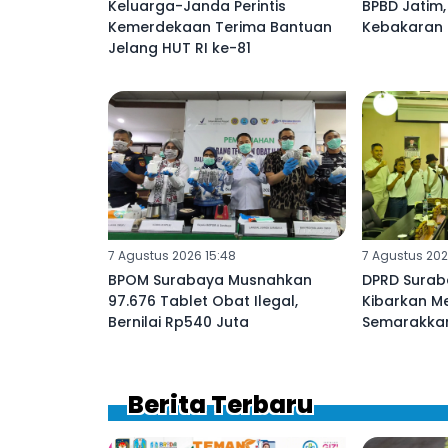
Keluarga-Janda Perintis
BPBD Jatim
Kemerdekaan Terima Bantuan
Kebakaran 
Jelang HUT RI ke-81
7 Agustus 2026 15:48
7 Agustus 202
BPOM Surabaya Musnahkan
DPRD Surab
97.676 Tablet Obat Ilegal,
Kibarkan Me
Bernilai Rp540 Juta
Semarakkan
Berita Terbaru