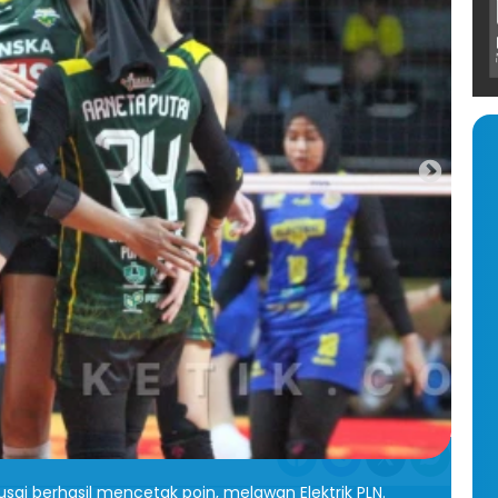
i berhasil mencetak poin, melawan Elektrik PLN.
Pe