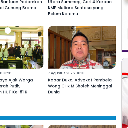
, Bantuan Padamkan
Utara Sumenep, Cari 4 Korban
di Gunung Bromo
KMP Mutiara Sentosa yang
Belum Ketemu
6 13:26
7 Agustus 2026 08:31
aya Ajak Warga
Kabar Duka, Advokat Pembela
rah Putih,
Wong Cilik M Sholeh Meninggal
 HUT Ke-81 RI
Dunia