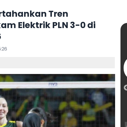
ertahankan Tren
 Elektrik PLN 3-0 di
6
5:26