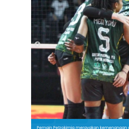
Photo
Surabaya
ik.com)
Pemain Petrokimia merayakan kemenangan usa