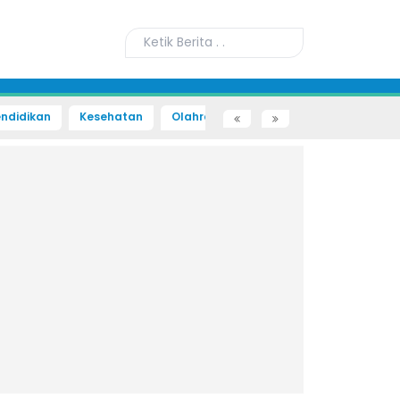
ndidikan
Kesehatan
Olahraga
Sains dan Teknologi