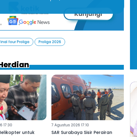
F
final four Proliga
Proliga 2026
 Herdian
6 17:30
7 Agustus 2026 17:10
Helikopter untuk
SAR Surabaya Sisir Perairan