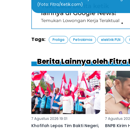
(Foto: Fitra/Ketik.com)
Tags:
Proliga
Petrokimia
elektrik PLN
Berita Lainnya oleh Fitra
7 Agustus 2026 19:01
7 Agustus 202
Khofifah Lepas Tim Bakti Negeri,
BNPB Kirim 