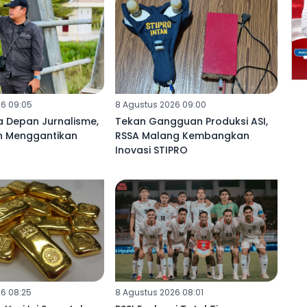
26 09:05
8 Agustus 2026 09:00
a Depan Jurnalisme,
Tekan Gangguan Produksi ASI,
in Menggantikan
RSSA Malang Kembangkan
Inovasi STIPRO
6 08:25
8 Agustus 2026 08:01