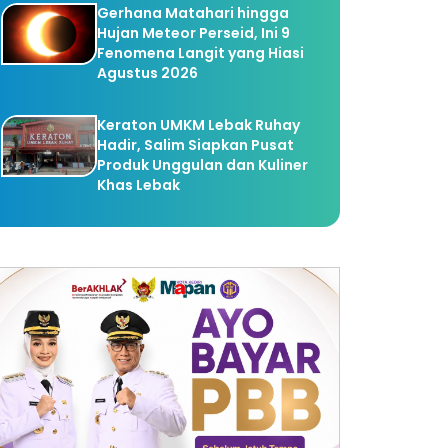
Gerhana Matahari hingga
itra/Ketik.com)
Hujan Meteor Perseid, Ini 9
Fenomena Langit yang Hiasi
Agustus 2026
Keraton UMKM Lebak Ruhay
Hadir, Salim Siapkan Pusat
Produk Unggulan dan Kuliner
Khas Lebak