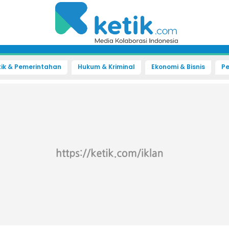
tik & Pemerintahan
Hukum & Kriminal
Ekonomi & Bisnis
Pe