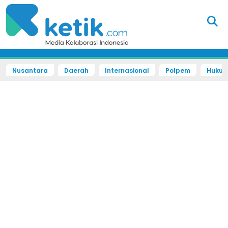
Nusantara
Daerah
Internasional
Polpem
Hukum 