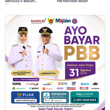
Sentosa II Belum
Permintaan Maaf
Ditemukan