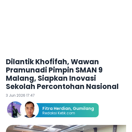
Dilantik Khofifah, Wawan
Pramunadi Pimpin SMAN 9
Malang, Siapkan Inovasi
Sekolah Percontohan Nasional
3 Jun 2026 17:47
Fitra Herdian
,
Gumilang
Redaksi Ketik.com