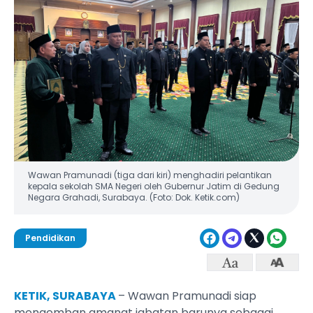
Wawan Pramunadi (tiga dari kiri) menghadiri pelantikan
kepala sekolah SMA Negeri oleh Gubernur Jatim di Gedung
Negara Grahadi, Surabaya. (Foto: Dok. Ketik.com)
Pendidikan
KETIK, SURABAYA
– Wawan Pramunadi siap
mengemban amanat jabatan barunya sebagai