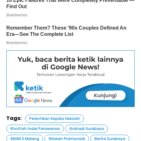
Tags:
Pelantikan Kepala Sekolah
Khofifah Indar Parawansa
Grahadi Surabaya
SMAN 3 Malang
Wawan Pramunadi
Berita Surabaya