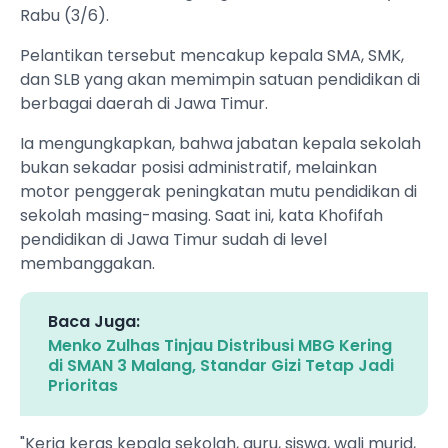
Rabu (3/6).
Pelantikan tersebut mencakup kepala SMA, SMK,
dan SLB yang akan memimpin satuan pendidikan di
berbagai daerah di Jawa Timur.
Ia mengungkapkan, bahwa jabatan kepala sekolah
bukan sekadar posisi administratif, melainkan
motor penggerak peningkatan mutu pendidikan di
sekolah masing-masing. Saat ini, kata Khofifah
pendidikan di Jawa Timur sudah di level
membanggakan.
Baca Juga:
Menko Zulhas Tinjau Distribusi MBG Kering
di SMAN 3 Malang, Standar Gizi Tetap Jadi
Prioritas
"Kerja keras kepala sekolah, guru, siswa, wali murid,