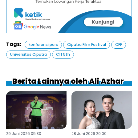
Tags:
konferensi pers
Ciputra Film Festival
CFF
Universitas Ciputra
Cff 5th
Berita Lainnya oleh Ali Azhar
29 Juni 2026 05:30
28 Juni 2026 20:00