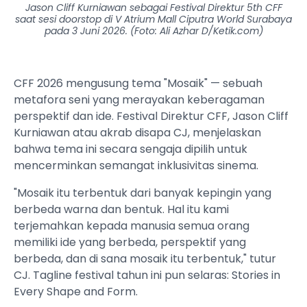
Jason Cliff Kurniawan sebagai Festival Direktur 5th CFF
saat sesi doorstop di V Atrium Mall Ciputra World Surabaya
pada 3 Juni 2026. (Foto: Ali Azhar D/Ketik.com)
CFF 2026 mengusung tema "Mosaik" — sebuah
metafora seni yang merayakan keberagaman
perspektif dan ide. Festival Direktur CFF, Jason Cliff
Kurniawan atau akrab disapa CJ, menjelaskan
bahwa tema ini secara sengaja dipilih untuk
mencerminkan semangat inklusivitas sinema.
"Mosaik itu terbentuk dari banyak kepingin yang
berbeda warna dan bentuk. Hal itu kami
terjemahkan kepada manusia semua orang
memiliki ide yang berbeda, perspektif yang
berbeda, dan di sana mosaik itu terbentuk," tutur
CJ. Tagline festival tahun ini pun selaras: Stories in
Every Shape and Form.