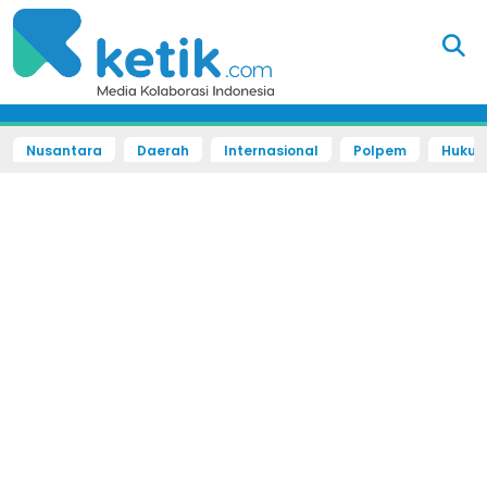
Nusantara
Daerah
Internasional
Polpem
Hukum 