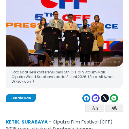
Foto saat sesi konferensi pers 5th CFF di V Atrium Mall
Ciputra World Surabaya pada 3 Juni 2026. (Foto: Ali Azhar
D/Ketik.com)
Pendidikan
KETIK, SURABAYA
– Ciputra Film Festival (CFF)
2026 resmi dibuka di Surabaya dengan