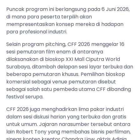
Puncak program ini berlangsung pada 6 Juni 2026,
di mana para peserta terpilih akan
mempresentasikan konsep mereka di hadapan
para profesional industri.
Selain program pitching, CFF 2026 menggelar 16
sesi pemutaran film enam di antaranya
dilaksanakan di bioskop XXI Mall Ciputra World
Surabaya, ditambah delapan sesi layar terbuka dan
beberapa pemutaran khusus. Pemilihan bioskop
komersial sebagai venue pemutaran disebut
sebagai salah satu pembeda utama CFF dibanding
festival serupa.
CFF 2026 juga menghadirkan lima pakar industri
dalam sesi diskusi harian yang terbuka dan gratis
untuk umum. Jajaran narasumber tersebut antara
lain Robert Tony yang membahas bisnis perfilman,
sineas konten kreator Chandra Liow, aktris Adinia