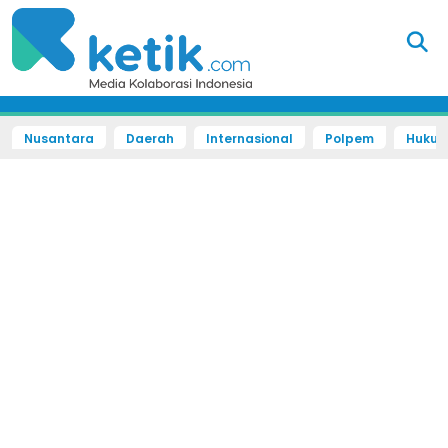
Nusantara
Daerah
Internasional
Polpem
Hukum 