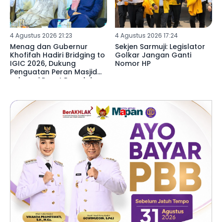
4 Agustus 2026 21:23
4 Agustus 2026 17:24
Menag dan Gubernur
Sekjen Sarmuji: Legislator
Khofifah Hadiri Bridging to
Golkar Jangan Ganti
IGIC 2026, Dukung
Nomor HP
Penguatan Peran Masjid
sebagai Pusat Peradaban,
Diplomasi Keagamaan
dan Perdamaian Global