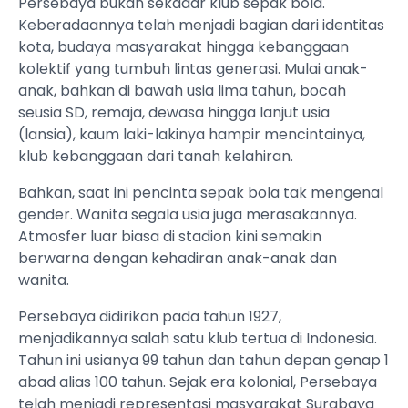
Persebaya bukan sekadar klub sepak bola.
Keberadaannya telah menjadi bagian dari identitas
kota, budaya masyarakat hingga kebanggaan
kolektif yang tumbuh lintas generasi. Mulai anak-
anak, bahkan di bawah usia lima tahun, bocah
seusia SD, remaja, dewasa hingga lanjut usia
(lansia), kaum laki-lakinya hampir mencintainya,
klub kebanggaan dari tanah kelahiran.
Bahkan, saat ini pencinta sepak bola tak mengenal
gender. Wanita segala usia juga merasakannya.
Atmosfer luar biasa di stadion kini semakin
berwarna dengan kehadiran anak-anak dan
wanita.
Persebaya didirikan pada tahun 1927,
menjadikannya salah satu klub tertua di Indonesia.
Tahun ini usianya 99 tahun dan tahun depan genap 1
abad alias 100 tahun. Sejak era kolonial, Persebaya
telah menjadi representasi masyarakat Surabaya