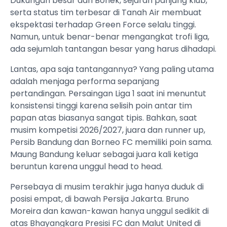
Dukungan besar dari Bonek, sejarah panjang klub,
serta status tim terbesar di Tanah Air membuat
ekspektasi terhadap Green Force selalu tinggi.
Namun, untuk benar-benar mengangkat trofi liga,
ada sejumlah tantangan besar yang harus dihadapi.
Lantas, apa saja tantangannya? Yang paling utama
adalah menjaga performa sepanjang
pertandingan. Persaingan Liga 1 saat ini menuntut
konsistensi tinggi karena selisih poin antar tim
papan atas biasanya sangat tipis. Bahkan, saat
musim kompetisi 2026/2027, juara dan runner up,
Persib Bandung dan Borneo FC memiliki poin sama.
Maung Bandung keluar sebagai juara kali ketiga
beruntun karena unggul head to head.
Persebaya di musim terakhir juga hanya duduk di
posisi empat, di bawah Persija Jakarta. Bruno
Moreira dan kawan-kawan hanya unggul sedikit di
atas Bhayangkara Presisi FC dan Malut United di