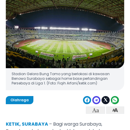
Stadion Gelora Bung Tomo yang berlokasi di kawasan
Benowo Surabaya sebagai home base pertandingan
Persebaya di Liga 1. (Foto: Fiqih Arfani/ketik.com)
Olahraga
KETIK, SURABAYA
– Bagi warga Surabaya,