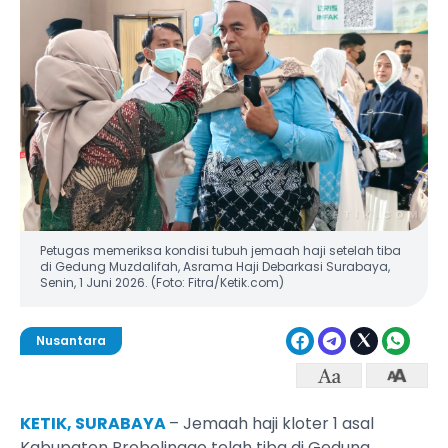
Petugas memeriksa kondisi tubuh jemaah haji setelah tiba
di Gedung Muzdalifah, Asrama Haji Debarkasi Surabaya,
Senin, 1 Juni 2026. (Foto: Fitra/Ketik.com)
Nusantara
KETIK, SURABAYA
– Jemaah haji kloter 1 asal
Kabupaten Probolinggo telah tiba di Gedung