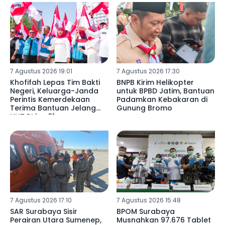
7 Agustus 2026 19:01
7 Agustus 2026 17:30
Khofifah Lepas Tim Bakti
BNPB Kirim Helikopter
Negeri, Keluarga-Janda
untuk BPBD Jatim, Bantuan
Perintis Kemerdekaan
Padamkan Kebakaran di
Terima Bantuan Jelang
Gunung Bromo
HUT RI ke-81
7 Agustus 2026 17:10
7 Agustus 2026 15:48
SAR Surabaya Sisir
BPOM Surabaya
Perairan Utara Sumenep,
Musnahkan 97.676 Tablet