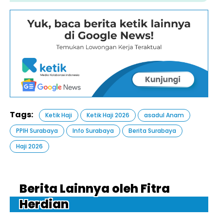
Tags:
Ketik Haji
Ketik Haji 2026
asadul Anam
PPIH Surabaya
Info Surabaya
Berita Surabaya
Haji 2026
Berita Lainnya oleh Fitra
Herdian