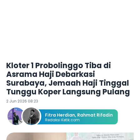
Kloter 1 Probolinggo Tiba di
Asrama Haji Debarkasi
Surabaya, Jemaah Haji Tinggal
Tunggu Koper Langsung Pulang
2 Jun 2026 08:23
Fitra Herdian
,
Rahmat Rifadin
Redaksi Ketik.com