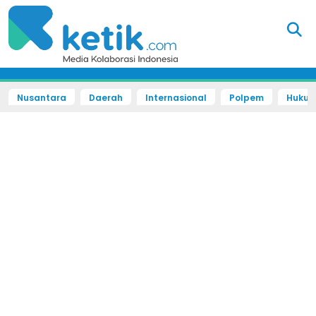
Nusantara
Daerah
Internasional
Polpem
Hukum 