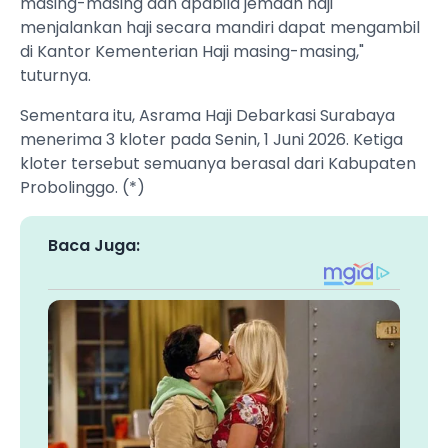
masing-masing dan apabila jemaah haji
menjalankan haji secara mandiri dapat mengambil
di Kantor Kementerian Haji masing-masing,"
tuturnya.
Sementara itu, Asrama Haji Debarkasi Surabaya
menerima 3 kloter pada Senin, 1 Juni 2026. Ketiga
kloter tersebut semuanya berasal dari Kabupaten
Probolinggo. (*)
Baca Juga: