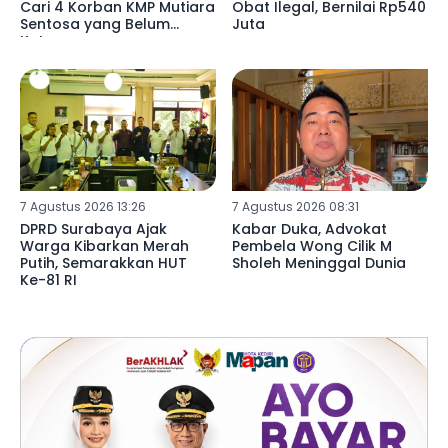
Cari 4 Korban KMP Mutiara
Obat Ilegal, Bernilai Rp540
Sentosa yang Belum
Juta
Ketemu
7 Agustus 2026 13:26
7 Agustus 2026 08:31
DPRD Surabaya Ajak
Kabar Duka, Advokat
Warga Kibarkan Merah
Pembela Wong Cilik M
Putih, Semarakkan HUT
Sholeh Meninggal Dunia
Ke-81 RI