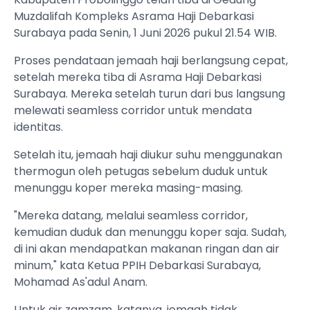
Muzdalifah Kompleks Asrama Haji Debarkasi
Surabaya pada Senin, 1 Juni 2026 pukul 21.54 WIB.
Proses pendataan jemaah haji berlangsung cepat,
setelah mereka tiba di Asrama Haji Debarkasi
Surabaya. Mereka setelah turun dari bus langsung
melewati seamless corridor untuk mendata
identitas.
Setelah itu, jemaah haji diukur suhu menggunakan
thermogun oleh petugas sebelum duduk untuk
menunggu koper mereka masing-masing.
"Mereka datang, melalui seamless corridor,
kemudian duduk dan menunggu koper saja. Sudah,
di ini akan mendapatkan makanan ringan dan air
minum," kata Ketua PPIH Debarkasi Surabaya,
Mohamad As'adul Anam.
Untuk air zamzam, katanya, jemaah tidak