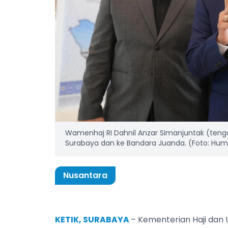
Wamenhaj RI Dahnil Anzar Simanjuntak (tenga
Surabaya dan ke Bandara Juanda. (Foto: Hu
Nusantara
KETIK, SURABAYA
– Kementerian Haji dan 