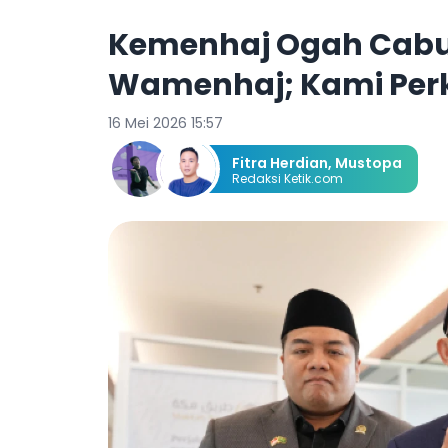
Kemenhaj Ogah Cabut
Wamenhaj; Kami Per
16 Mei 2026 15:57
Fitra Herdian
,
Mustopa
Redaksi Ketik.com