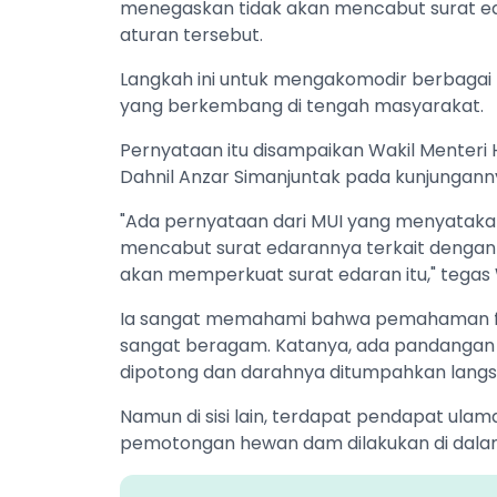
menegaskan tidak akan mencabut surat e
aturan tersebut.
Langkah ini untuk mengakomodir berbagai
yang berkembang di tengah masyarakat.
Pernyataan itu disampaikan Wakil Menteri 
Dahnil Anzar Simanjuntak pada kunjungann
"Ada pernyataan dari MUI yang menyataka
mencabut surat edarannya terkait dengan
akan memperkuat surat edaran itu," tegas 
Ia sangat memahami bahwa pemahaman fiki
sangat beragam. Katanya, ada pandangan
dipotong dan darahnya ditumpahkan langsun
Namun di sisi lain, terdapat pendapat ul
pemotongan hewan dam dilakukan di dalam