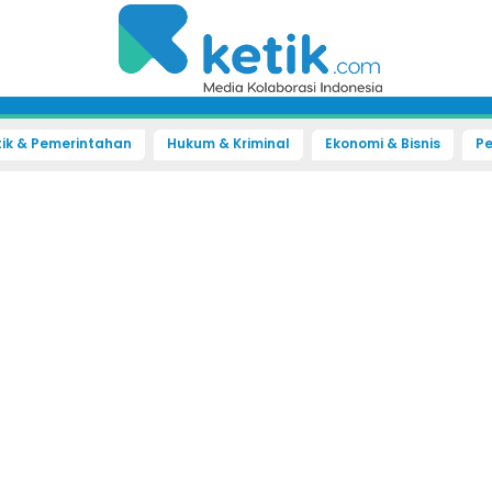
tik & Pemerintahan
Hukum & Kriminal
Ekonomi & Bisnis
Pe