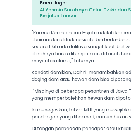
Baca Juga:
Al Yasmin Surabaya Gelar Dzikir dan
Berjalan Lancar
"Karena Kementerian Haji itu adalah kemen
dunia ini dan di Indonesia itu berbeda-b
secara fikih ada dalilnya sangat kuat bahw
darahnya harus ditumpahkan di tanah har
mayoritas ulama," tuturnya.
Kendati demikian, Dahnil menambahkan ad
daging dam atau hewan dam bisa dipotong 
"Misalnya di beberapa pesantren di Jawa 
yang memperbolehkan hewan dam dipotong
Ia menegaskan, fatwa MUI yang mewajibka
pandangan yang dihormati, namun bukan s
Di tengah perbedaan pendapat atau khilafi