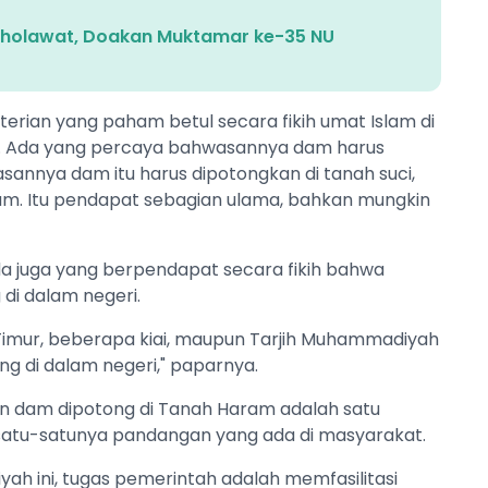
 Sholawat, Doakan Muktamar ke-35 NU
terian yang paham betul secara fikih umat Islam di
eda. Ada yang percaya bahwasannya dam harus
asannya dam itu harus dipotongkan di tanah suci,
am. Itu pendapat sebagian ulama, bahkan mungkin
a juga yang berpendapat secara fikih bahwa
di dalam negeri.
Timur, beberapa kiai, maupun Tarjih Muhammadiyah
 di dalam negeri," paparnya.
n dam dipotong di Tanah Haram adalah satu
atu-satunya pandangan yang ada di masyarakat.
yah ini, tugas pemerintah adalah memfasilitasi