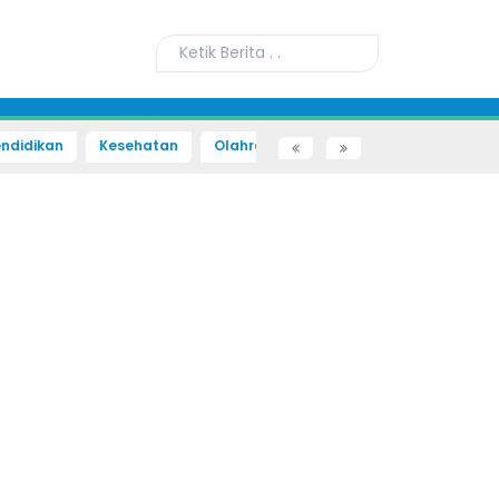
ndidikan
Kesehatan
Olahraga
Sains dan Teknologi