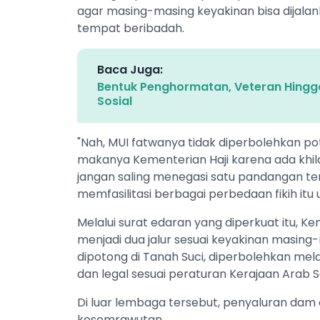
agar masing-masing keyakinan bisa dijalan
tempat beribadah.
Baca Juga:
Bentuk Penghormatan, Veteran Hing
Sosial
"Nah, MUI fatwanya tidak diperbolehkan po
makanya Kementerian Haji karena ada khila
jangan saling menegasi satu pandangan te
memfasilitasi berbagai perbedaan fikih itu 
Melalui surat edaran yang diperkuat itu
menjadi dua jalur sesuai keyakinan masing
dipotong di Tanah Suci, diperbolehkan m
dan legal sesuai peraturan Kerajaan Arab S
Di luar lembaga tersebut, penyaluran dam 
kesemrawutan.