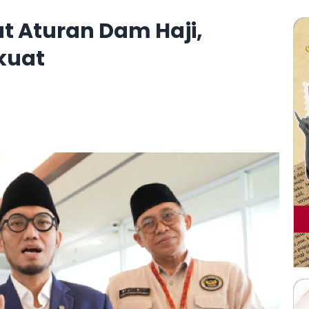
 Aturan Dam Haji,
kuat