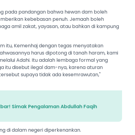
ang pada pandangan bahwa hewan dam boleh
memberikan kebebasan penuh. Jemaah boleh
aga amil zakat, yayasan, atau bahkan di kampung
 dam itu, Kemenhaj dengan tegas menyatakan
ahwasannya harus dipotong di tanah haram, kami
, melalui Adahi. Itu adalah lembaga formal yang
ga itu disebut ilegal dam-nya, karena aturan
tersebut supaya tidak ada kesemrawutan,"
Akbar! Simak Pengalaman Abdullah Faqih
g di dalam negeri diperkenankan.