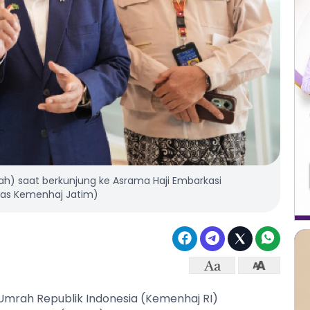
h) saat berkunjung ke Asrama Haji Embarkasi
mas Kemenhaj Jatim)
Umrah Republik Indonesia (Kemenhaj RI)