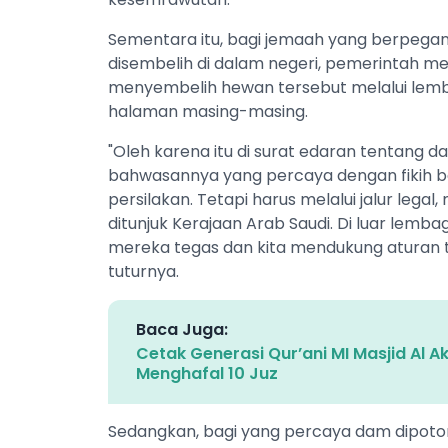
Sementara itu, bagi jemaah yang berpeg
disembelih di dalam negeri, pemerintah 
menyembelih hewan tersebut melalui lemb
halaman masing-masing.
"Oleh karena itu di surat edaran tentang
bahwasannya yang percaya dengan fikih b
persilakan. Tetapi harus melalui jalur legal
ditunjuk Kerajaan Arab Saudi. Di luar lemba
mereka tegas dan kita mendukung aturan 
tuturnya.
Baca Juga:
Cetak Generasi Qur’ani MI Masjid Al 
Menghafal 10 Juz
Sedangkan, bagi yang percaya dam dipoton