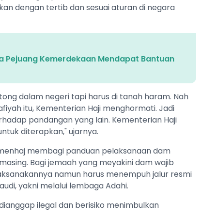
kan dengan tertib dan sesuai aturan di negara
ga Pejuang Kemerdekaan Mendapat Bantuan
tong dalam negeri tapi harus di tanah haram. Nah
fiyah itu, Kementerian Haji menghormati. Jadi
rhadap pandangan yang lain. Kementerian Haji
untuk diterapkan," ujarnya.
, Kemenhaj membagi panduan pelaksanaan dam
-masing. Bagi jemaah yang meyakini dam wajib
elaksanakannya namun harus menempuh jalur resmi
audi, yakni melalui lembaga Adahi.
dianggap ilegal dan berisiko menimbulkan