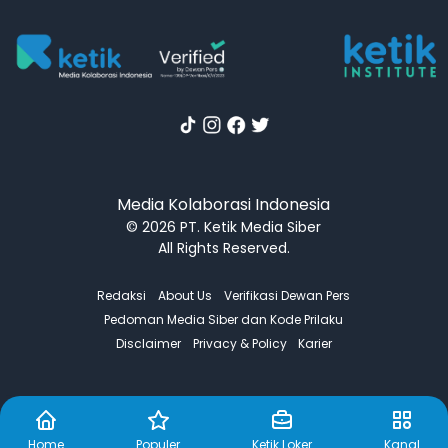
Media Kolaborasi Indonesia
© 2026 PT. Ketik Media Siber
All Rights Reserved.
Redaksi
About Us
Verifikasi Dewan Pers
Pedoman Media Siber dan Kode Prilaku
Disclaimer
Privacy & Policy
Karier
Home
Populer
Ketik Loker
Kanal