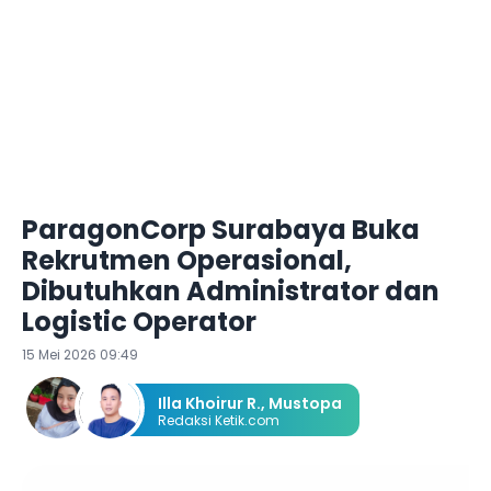
ParagonCorp Surabaya Buka
Rekrutmen Operasional,
Dibutuhkan Administrator dan
Logistic Operator
15 Mei 2026 09:49
Illa Khoirur R.
,
Mustopa
Redaksi Ketik.com