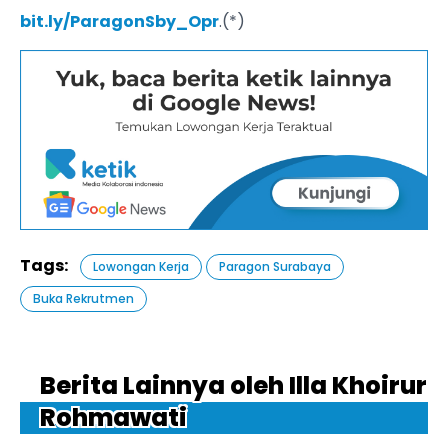
bit.ly/ParagonSby_Opr
.(*)
Tags:
Lowongan Kerja
Paragon Surabaya
Buka Rekrutmen
Berita Lainnya oleh Illa Khoirur
Rohmawati