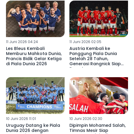
11 Juni 2026 04:24
11 Juni 2026 02:05
Les Bleus Kembali
Austria Kembali ke
Memburu Mahkota Dunia,
Panggung Piala Dunia
Prancis Bidik Gelar Ketiga
Setelah 28 Tahun,
di Piala Dunia 2026
Generasi Rangnick Siap
Bersaing
10 Juni 2026 11:01
10 Juni 2026 02:30
Uruguay Datang ke Piala
Dipimpin Mohamed Salah,
Dunia 2026 dengan
Timnas Mesir Siap