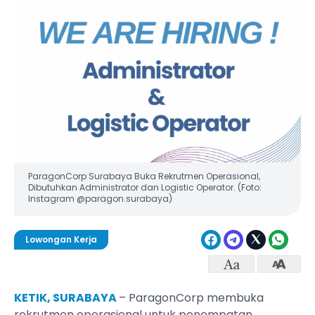
ParagonCorp Surabaya Buka Rekrutmen Operasional,
Dibutuhkan Administrator dan Logistic Operator. (Foto:
Instagram @paragon.surabaya)
Lowongan Kerja
KETIK, SURABAYA
– ParagonCorp membuka
rekrutmen operasional untuk penempatan