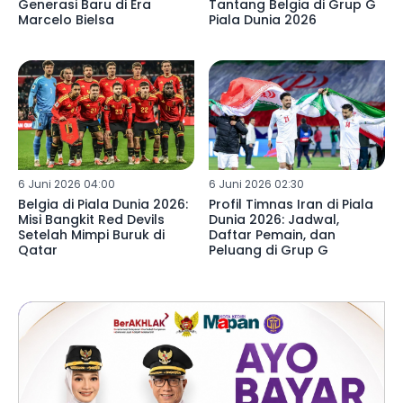
Generasi Baru di Era
Tantang Belgia di Grup G
Marcelo Bielsa
Piala Dunia 2026
6 Juni 2026 04:00
6 Juni 2026 02:30
Belgia di Piala Dunia 2026:
Profil Timnas Iran di Piala
Misi Bangkit Red Devils
Dunia 2026: Jadwal,
Setelah Mimpi Buruk di
Daftar Pemain, dan
Qatar
Peluang di Grup G