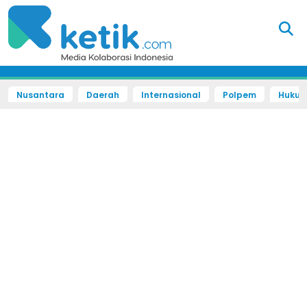
Nusantara
Daerah
Internasional
Polpem
Hukum 