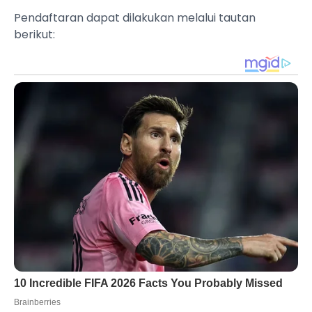
Pendaftaran dapat dilakukan melalui tautan
berikut: