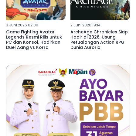
3 Juni 2026 02:00
2 Juni 2026 19:14
Game Fighting Avatar
ArcheAge Chronicles Siap
Legends Resmi Rilis untuk
Hadir di 2026, Usung
PC dan Konsol, Hadirkan
Petualangan Action RPG
Duel Aang vs Korra
Dunia Auroria