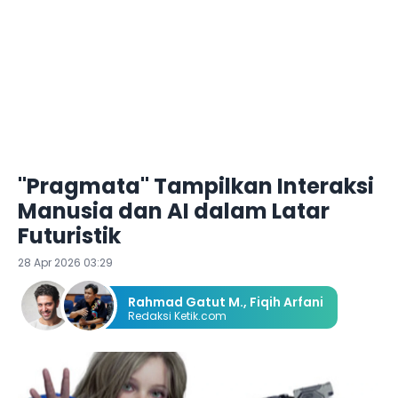
"Pragmata" Tampilkan Interaksi
Manusia dan AI dalam Latar
Futuristik
28 Apr 2026 03:29
Rahmad Gatut M.
,
Fiqih Arfani
Redaksi Ketik.com