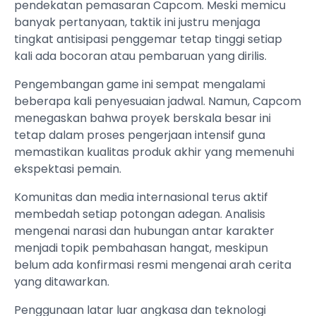
pendekatan pemasaran Capcom. Meski memicu
banyak pertanyaan, taktik ini justru menjaga
tingkat antisipasi penggemar tetap tinggi setiap
kali ada bocoran atau pembaruan yang dirilis.
Pengembangan game ini sempat mengalami
beberapa kali penyesuaian jadwal. Namun, Capcom
menegaskan bahwa proyek berskala besar ini
tetap dalam proses pengerjaan intensif guna
memastikan kualitas produk akhir yang memenuhi
ekspektasi pemain.
Komunitas dan media internasional terus aktif
membedah setiap potongan adegan. Analisis
mengenai narasi dan hubungan antar karakter
menjadi topik pembahasan hangat, meskipun
belum ada konfirmasi resmi mengenai arah cerita
yang ditawarkan.
Penggunaan latar luar angkasa dan teknologi