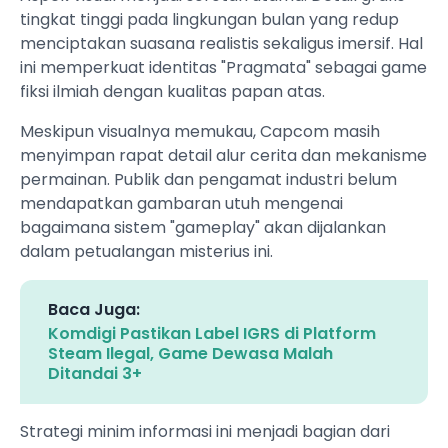
tingkat tinggi pada lingkungan bulan yang redup
menciptakan suasana realistis sekaligus imersif. Hal
ini memperkuat identitas "Pragmata" sebagai game
fiksi ilmiah dengan kualitas papan atas.
Meskipun visualnya memukau, Capcom masih
menyimpan rapat detail alur cerita dan mekanisme
permainan. Publik dan pengamat industri belum
mendapatkan gambaran utuh mengenai
bagaimana sistem "gameplay" akan dijalankan
dalam petualangan misterius ini.
Baca Juga:
Komdigi Pastikan Label IGRS di Platform
Steam Ilegal, Game Dewasa Malah
Ditandai 3+
Strategi minim informasi ini menjadi bagian dari