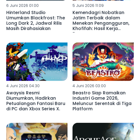
6 Juni 2026 01:00
5 Juni 2026 11:09
Hinterland Studio
Kemendagri Nobatkan
Umumkan Blackfrost: The
Jatim Terbaik dalam
Long Dark 2, Jadwal Rilis
Menekan Pengangguran,
Masih Dirahasiakan
Khofifah: Hasil Kerja
Bersama
4 Juni 2026 04:30
4 Juni 2026 03:00
Awaysis Resmi
Beastro Siap Ramaikan
Diumumkan, Hadirkan
Industri Game 2026,
Petualangan Fantasi Baru
Meluncur Serentak di Tiga
di PC dan Xbox Series X.
Platform