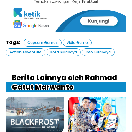
Tags:
Capcom Games
Vidio Game
Action Adventure
Kota Surabaya
Info Surabaya
Berita Lainnya oleh Rahmad
Gatut Marwanto