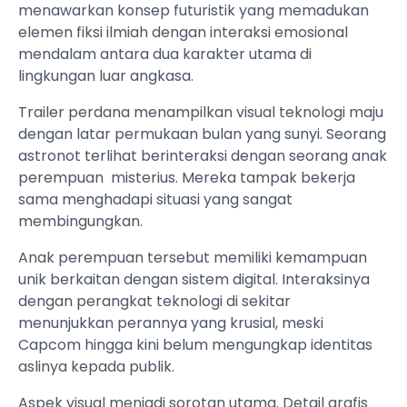
menawarkan konsep futuristik yang memadukan
elemen fiksi ilmiah dengan interaksi emosional
mendalam antara dua karakter utama di
lingkungan luar angkasa.
Trailer perdana menampilkan visual teknologi maju
dengan latar permukaan bulan yang sunyi. Seorang
astronot terlihat berinteraksi dengan seorang anak
perempuan misterius. Mereka tampak bekerja
sama menghadapi situasi yang sangat
membingungkan.
Anak perempuan tersebut memiliki kemampuan
unik berkaitan dengan sistem digital. Interaksinya
dengan perangkat teknologi di sekitar
menunjukkan perannya yang krusial, meski
Capcom hingga kini belum mengungkap identitas
aslinya kepada publik.
Aspek visual menjadi sorotan utama. Detail grafis