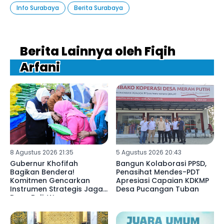
Info Surabaya
Berita Surabaya
Berita Lainnya oleh Fiqih
Arfani
8 Agustus 2026 21:35
5 Agustus 2026 20:43
Gubernur Khofifah
Bangun Kolaborasi PPSD,
Bagikan Bendera!
Penasihat Mendes-PDT
Komitmen Gencarkan
Apresiasi Capaian KDKMP
Instrumen Strategis Jaga
Desa Pucangan Tuban
Daya Beli, Warga
Pasuruan Serbu Pasar
Murah