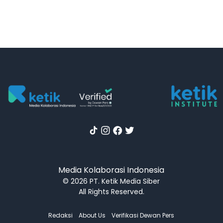
Media Kolaborasi Indonesia
© 2026 PT. Ketik Media Siber
All Rights Reserved.
Redaksi
About Us
Verifikasi Dewan Pers