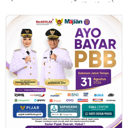
sebagai Pusat Peradaban,
Diplomasi Keagamaan
dan Perdamaian Global