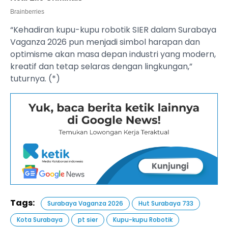
“Kehadiran kupu-kupu robotik SIER dalam Surabaya
Vaganza 2026 pun menjadi simbol harapan dan
optimisme akan masa depan industri yang modern,
kreatif dan tetap selaras dengan lingkungan,”
tuturnya. (*)
Tags:
Surabaya Vaganza 2026
Hut Surabaya 733
Kota Surabaya
pt sier
Kupu-kupu Robotik