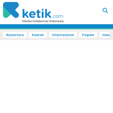
Nusantara
Daerah
Internasional
Polpem
Hukum 