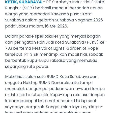
KETIK, SURABAYA
– PT Surabaya Industrial Estate
Rungkut (SIER) berhasil mencuri perhatian ribuan
warga yang memadati kawasan pusat Kota
Surabaya dalam gelaran Surabaya Vaganza 2026
pada Sabtu malam, 16 Mei 2026.
Dalam parade spektakuler yang menjadi bagian
dari peringatan Hari Jadi Kota Surabaya (HJKS) ke-
733 bertema Festival of Lights: Garden of Hope
tersebut, PT SIER menampilkan mobil hias robotik
berbentuk kupu-kupu raksasa yang memukau
sepanjang rute pawai.
Mobil hias salah satu BUMD Kota Surabaya dan
anggota Holding BUMN Danareksa itu tampil
mencolok dengan perpaduan warna-warni lampu
artistik serta futuristik. Kupu-kupu raksasa dengan
lebar mencapai lima meter seperti hidup saat
sayapnya bergerak. Sangat mirip layaknya kupu-
kupu asli yang sedang mengepakkan sayap.