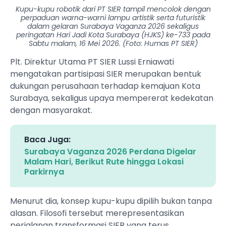
Kupu-kupu robotik dari PT SIER tampil mencolok dengan
perpaduan warna-warni lampu artistik serta futuristik
dalam gelaran Surabaya Vaganza 2026 sekaligus
peringatan Hari Jadi Kota Surabaya (HJKS) ke-733 pada
Sabtu malam, 16 Mei 2026. (Foto: Humas PT SIER)
Plt. Direktur Utama PT SIER Lussi Erniawati
mengatakan partisipasi SIER merupakan bentuk
dukungan perusahaan terhadap kemajuan Kota
Surabaya, sekaligus upaya mempererat kedekatan
dengan masyarakat.
Baca Juga:
Surabaya Vaganza 2026 Perdana Digelar
Malam Hari, Berikut Rute hingga Lokasi
Parkirnya
Menurut dia, konsep kupu-kupu dipilih bukan tanpa
alasan. Filosofi tersebut merepresentasikan
perjalanan transformasi SIER yang terus