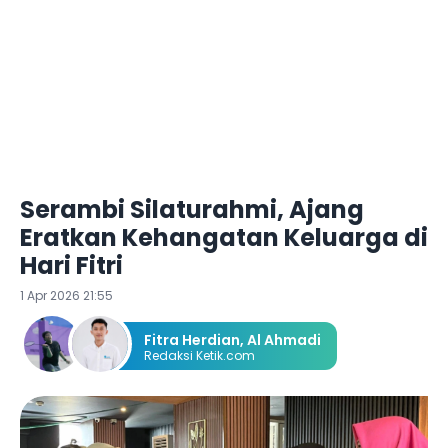
Serambi Silaturahmi, Ajang
Eratkan Kehangatan Keluarga di
Hari Fitri
1 Apr 2026 21:55
Fitra Herdian
,
Al Ahmadi
Redaksi Ketik.com