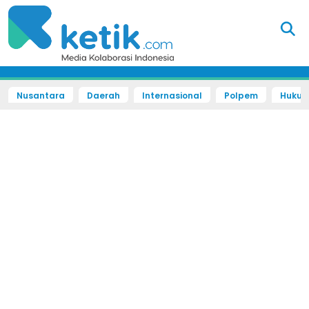
Nusantara
Daerah
Internasional
Polpem
Hukum 