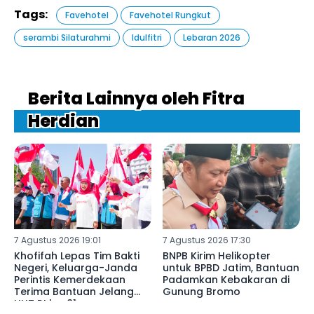
Tags:
Favehotel
Favehotel Rungkut
serambi Silaturahmi
Idulfitri
Lebaran 2026
Berita Lainnya oleh Fitra
Herdian
7 Agustus 2026 19:01
7 Agustus 2026 17:30
Khofifah Lepas Tim Bakti
BNPB Kirim Helikopter
Negeri, Keluarga-Janda
untuk BPBD Jatim, Bantuan
Perintis Kemerdekaan
Padamkan Kebakaran di
Terima Bantuan Jelang
Gunung Bromo
HUT RI ke-81