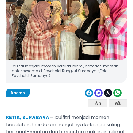
Idulfitri menjadi momen bersilaturahmi, bermaaf-maafan
antar sesama di Favehotel Rungkut Surabaya. (Foto:
Favehotel Surabaya)
Daerah
KETIK, SURABAYA
– Idulfitri menjadi momen
bersilaturahmi dalam hangatnya keluarga, saling
bermaaf-maafan dan bersantap makanan nikmat.