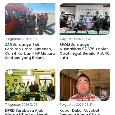
7 Agustus 2026 17:10
7 Agustus 2026 15:48
SAR Surabaya Sisir
BPOM Surabaya
Perairan Utara Sumenep,
Musnahkan 97.676 Tablet
Cari 4 Korban KMP Mutiara
Obat Ilegal, Bernilai Rp540
Sentosa yang Belum
Juta
Ketemu
7 Agustus 2026 13:26
7 Agustus 2026 08:31
DPRD Surabaya Ajak
Kabar Duka, Advokat
Warga Kibarkan Merah
Pembela Wong Cilik M