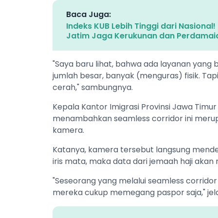
Baca Juga:
Indeks KUB Lebih Tinggi dari Nasional
Jatim Jaga Kerukunan dan Perdamai
"Saya baru lihat, bahwa ada layanan yang 
jumlah besar, banyak (menguras) fisik. Tap
cerah," sambungnya.
Kepala Kantor Imigrasi Provinsi Jawa Timur 
menambahkan seamless corridor ini merupa
kamera.
Katanya, kamera tersebut langsung mendet
iris mata, maka data dari jemaah haji akan
"Seseorang yang melalui seamless corrido
mereka cukup memegang paspor saja," jel