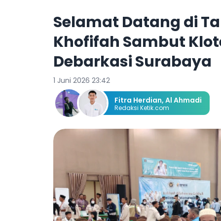
Selamat Datang di Ta
Khofifah Sambut Klote
Debarkasi Surabaya
1 Juni 2026 23:42
Fitra Herdian
,
Al Ahmadi
Redaksi Ketik.com