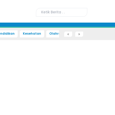
ndidikan
Kesehatan
Olahraga
Sains dan Teknologi