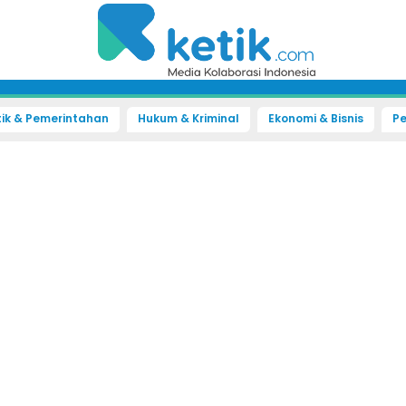
tik & Pemerintahan
Hukum & Kriminal
Ekonomi & Bisnis
Pe