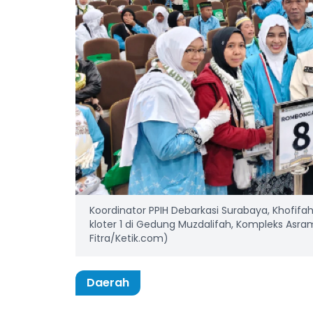
Koordinator PPIH Debarkasi Surabaya, Khofi
kloter 1 di Gedung Muzdalifah, Kompleks Asrama
Fitra/Ketik.com)
Daerah