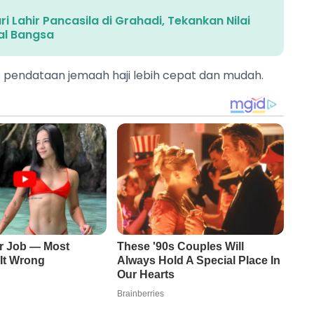
 Lahir Pancasila di Grahadi, Tekankan Nilai
al Bangsa
s pendataan jemaah haji lebih cepat dan mudah.