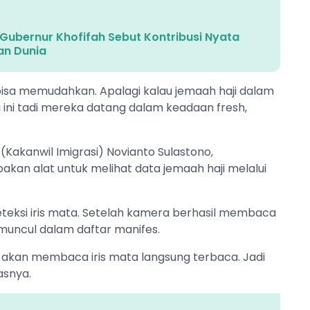
! Gubernur Khofifah Sebut Kontribusi Nyata
an Dunia
bisa memudahkan. Apalagi kalau jemaah haji dalam
i ini tadi mereka datang dalam keadaan fresh,
(Kakanwil Imigrasi) Novianto Sulastono,
kan alat untuk melihat data jemaah haji melalui
eksi iris mata. Setelah kamera berhasil membaca
 muncul dalam daftar manifes.
r akan membaca iris mata langsung terbaca. Jadi
asnya.