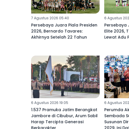
7 Agustus 2026 05:40
6 Agustus 202
Persebaya Juara Piala Presiden
Persebaya J
2026, Bernardo Tavares:
Elite 2026, 
Akhirnya Setelah 22 Tahun
Lewat Adu P
6 Agustus 2026 19:05
6 Agustus 202
1.537 Pramuka Jatim Berangkat
Perumda Ai
Jambore di Cibubur, Arum Sabil
Sembada S
Harap Tercipta Generasi
Susunan Dir
Berkarakter
2029, Ini D