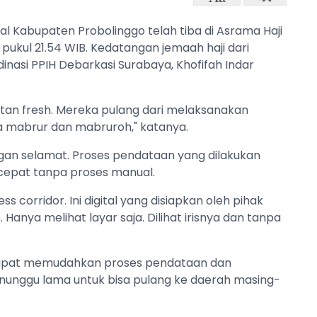
sal Kabupaten Probolinggo telah tiba di Asrama Haji
 pukul 21.54 WIB. Kedatangan jemaah haji dari
inasi PPIH Debarkasi Surabaya, Khofifah Indar
ihatan fresh. Mereka pulang dari melaksanakan
a mabrur dan mabruroh," katanya.
gan selamat. Proses pendataan yang dilakukan
 cepat tanpa proses manual.
ss corridor. Ini digital yang disiapkan oleh pihak
 Hanya melihat layar saja. Dilihat irisnya dan tanpa
 dapat memudahkan proses pendataan dan
nunggu lama untuk bisa pulang ke daerah masing-