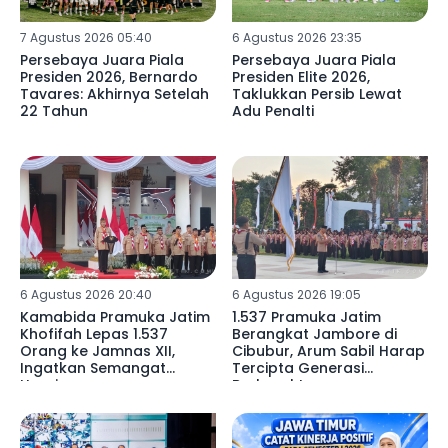
7 Agustus 2026 05:40
6 Agustus 2026 23:35
Persebaya Juara Piala
Persebaya Juara Piala
Presiden 2026, Bernardo
Presiden Elite 2026,
Tavares: Akhirnya Setelah
Taklukkan Persib Lewat
22 Tahun
Adu Penalti
6 Agustus 2026 20:40
6 Agustus 2026 19:05
Kamabida Pramuka Jatim
1.537 Pramuka Jatim
Khofifah Lepas 1.537
Berangkat Jambore di
Orang ke Jamnas XII,
Cibubur, Arum Sabil Harap
Ingatkan Semangat
Tercipta Generasi
Heroisme
Berkarakter