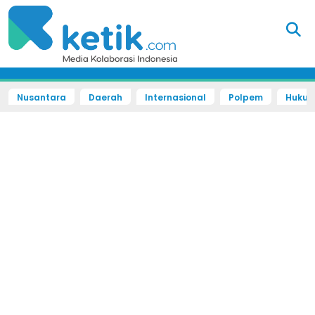
Nusantara
Daerah
Internasional
Polpem
Hukum 