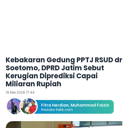
Kebakaran Gedung PPTJ RSUD dr
Soetomo, DPRD Jatim Sebut
Kerugian Diprediksi Capai
Miliaran Rupiah
19 Mei 2026 17:44
Fitra Herdian
,
Muhammad Faizin
Redaksi Ketik.com