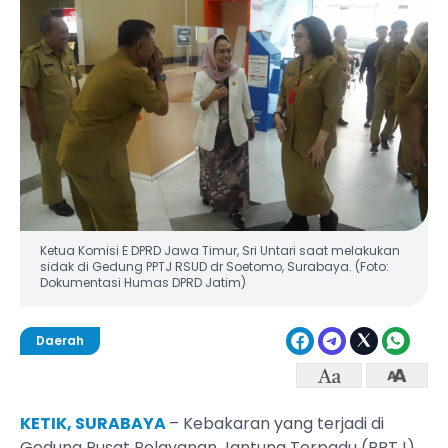
Ketua Komisi E DPRD Jawa Timur, Sri Untari saat melakukan
sidak di Gedung PPTJ RSUD dr Soetomo, Surabaya. (Foto:
Dokumentasi Humas DPRD Jatim)
Daerah
KETIK, SURABAYA
– Kebakaran yang terjadi di
Gedung Pusat Pelayanan Jantung Terpadu (PPTJ)