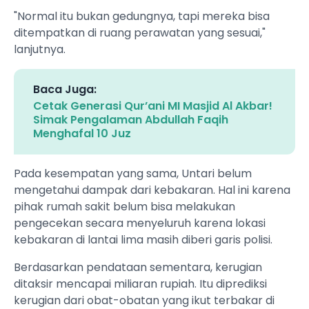
"Normal itu bukan gedungnya, tapi mereka bisa
ditempatkan di ruang perawatan yang sesuai,"
lanjutnya.
Baca Juga:
Cetak Generasi Qur’ani MI Masjid Al Akbar!
Simak Pengalaman Abdullah Faqih
Menghafal 10 Juz
Pada kesempatan yang sama, Untari belum
mengetahui dampak dari kebakaran. Hal ini karena
pihak rumah sakit belum bisa melakukan
pengecekan secara menyeluruh karena lokasi
kebakaran di lantai lima masih diberi garis polisi.
Berdasarkan pendataan sementara, kerugian
ditaksir mencapai miliaran rupiah. Itu diprediksi
kerugian dari obat-obatan yang ikut terbakar di