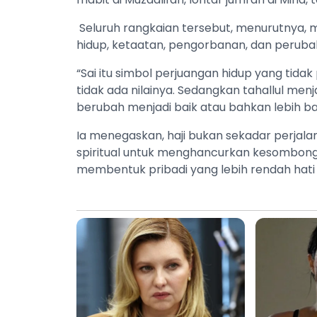
Seluruh rangkaian tersebut, menurutnya,
hidup, ketaatan, pengorbanan, dan perubaha
“Sai itu simbol perjuangan hidup yang tidak 
tidak ada nilainya. Sedangkan tahallul men
berubah menjadi baik atau bahkan lebih baik
Ia menegaskan, haji bukan sekadar perjalan
spiritual untuk menghancurkan kesombong
membentuk pribadi yang lebih rendah hati