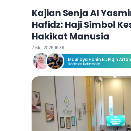
Kajian Senja Al Yasm
Hafidz: Haji Simbol K
Hakikat Manusia
7 Mei 2026 16:39
Maulidya Hanin N.
,
Fiqih Arfan
Redaksi Ketik.com