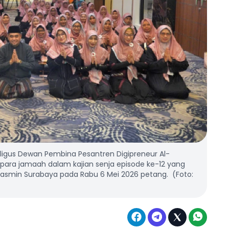
ligus Dewan Pembina Pesantren Digipreneur Al-
a para jamaah dalam kajian senja episode ke-12 yang
-Yasmin Surabaya pada Rabu 6 Mei 2026 petang. (Foto: