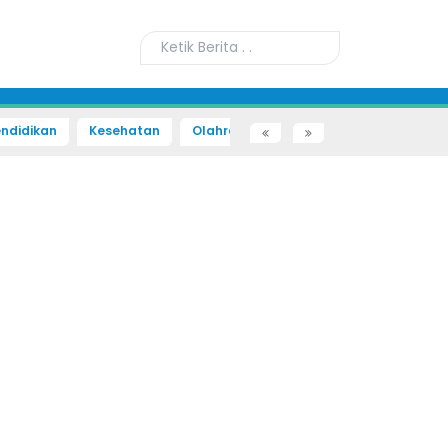
ndidikan
Kesehatan
Olahraga
Sains dan Teknologi