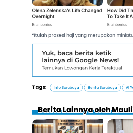
“Itulah prosesi haji yang merupakan miniatu
Tags:
Info Surabaya
Berita Surabaya
Al 
Berita Lainnya oleh Mau