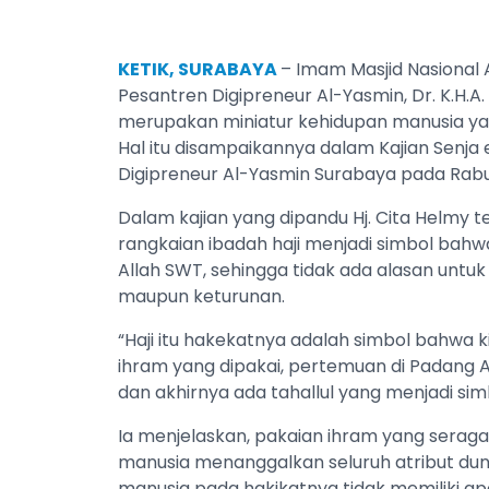
KETIK, SURABAYA
– Imam Masjid Nasional
Pesantren Digipreneur Al-Yasmin, Dr. K.H.
merupakan miniatur kehidupan manusia yang
Hal itu disampaikannya dalam Kajian Senja 
Digipreneur Al-Yasmin Surabaya pada Rabu,
Dalam kajian yang dipandu Hj. Cita Helmy 
rangkaian ibadah haji menjadi simbol bahw
Allah SWT, sehingga tidak ada alasan untuk 
maupun keturunan.
“Haji itu hakekatnya adalah simbol bahwa ki
ihram yang dipakai, pertemuan di Padang A
dan akhirnya ada tahallul yang menjadi sim
Ia menjelaskan, pakaian ihram yang sera
manusia menanggalkan seluruh atribut du
manusia pada hakikatnya tidak memiliki a