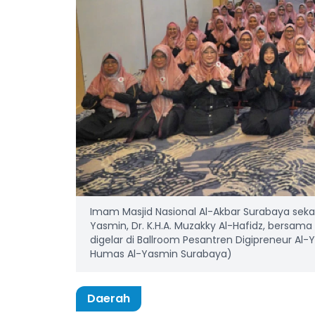
Imam Masjid Nasional Al-Akbar Surabaya seka
Yasmin, Dr. K.H.A. Muzakky Al-Hafidz, bersam
digelar di Ballroom Pesantren Digipreneur Al
Humas Al-Yasmin Surabaya)
Daerah