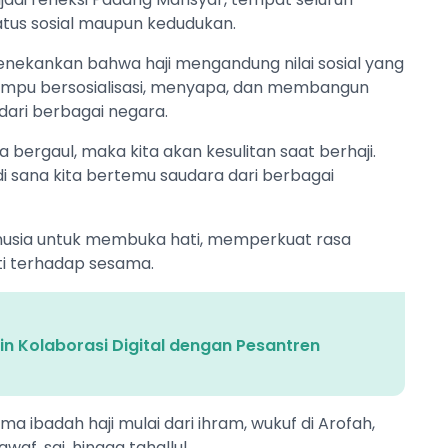
us sosial maupun kedudukan.
menekankan bahwa haji mengandung nilai sosial yang
mampu bersosialisasi, menyapa, dan membangun
ari berbagai negara.
a bergaul, maka kita akan kesulitan saat berhaji.
 di sana kita bertemu saudara dari berbagai
 manusia untuk membuka hati, memperkuat rasa
i terhadap sesama.
in Kolaborasi Digital dengan Pesantren
a ibadah haji mulai dari ihram, wukuf di Arofah,
waf, sai, hingga tahallul.