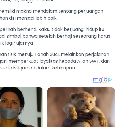
 memiliki makna mendalam tentang perjuangan
n diri menjadi lebih baik.
pernah berhenti. Kalau tidak berjuang, hidup itu
jadi simbol bahwa setelah berhaji seseorang harus
 lagi,” ujarnya.
an fisik menuju Tanah Suci, melainkan perjalanan
an, memperkuat loyalitas kepada Allah SWT, dan
 serta istiqamah dalam kehidupan.