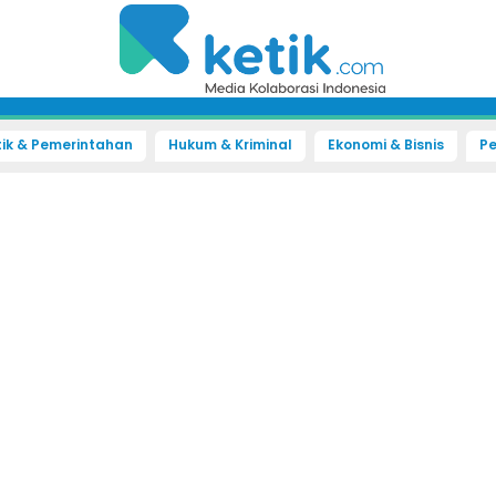
tik & Pemerintahan
Hukum & Kriminal
Ekonomi & Bisnis
Pe