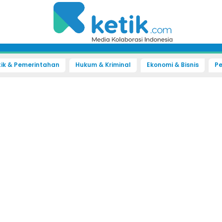
tik & Pemerintahan
Hukum & Kriminal
Ekonomi & Bisnis
Pe