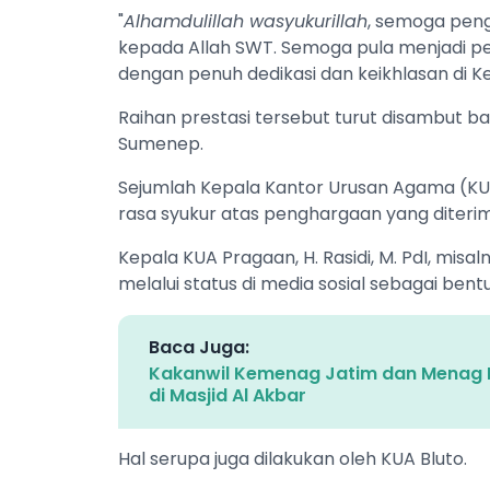
"
Alhamdulillah wasyukurillah
, semoga peng
kepada Allah SWT. Semoga pula menjadi p
dengan penuh dedikasi dan keikhlasan di Ke
Raihan prestasi tersebut turut disambut 
Sumenep.
Sejumlah Kepala Kantor Urusan Agama (K
rasa syukur atas penghargaan yang diterima
Kepala KUA Pragaan, H. Rasidi, M. PdI, mi
melalui status di media sosial sebagai ben
Baca Juga:
Kakanwil Kemenag Jatim dan Menag R
di Masjid Al Akbar
Hal serupa juga dilakukan oleh KUA Bluto.