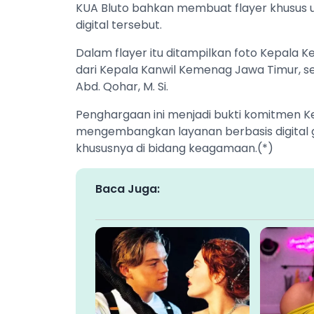
KUA Bluto bahkan membuat flayer khusus
digital tersebut.
Dalam flayer itu ditampilkan foto Kepal
dari Kepala Kanwil Kemenag Jawa Timur, 
Abd. Qohar, M. Si.
Penghargaan ini menjadi bukti komitmen
mengembangkan layanan berbasis digital g
khususnya di bidang keagamaan.(*)
Baca Juga: