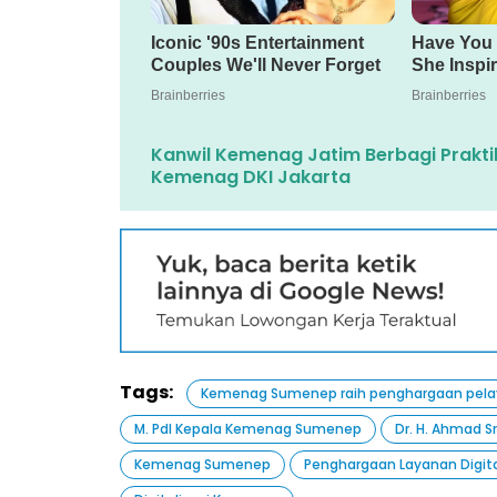
Kanwil Kemenag Jatim Berbagi Prakti
Kemenag DKI Jakarta
Tags:
Kemenag Sumenep raih penghargaan pelay
M. PdI Kepala Kemenag Sumenep
Dr. H. Ahmad Sr
Kemenag Sumenep
Penghargaan Layanan Digit