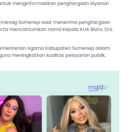
 untuk menginformasikan penghargaan layanan
a Kemenag Sumenep saat menerima penghargaan
serta mencantumkan nama Kepala KUA Bluto, Drs.
 Kementerian Agama Kabupaten Sumenep dalam
una meningkatkan kualitas pelayanan publik,