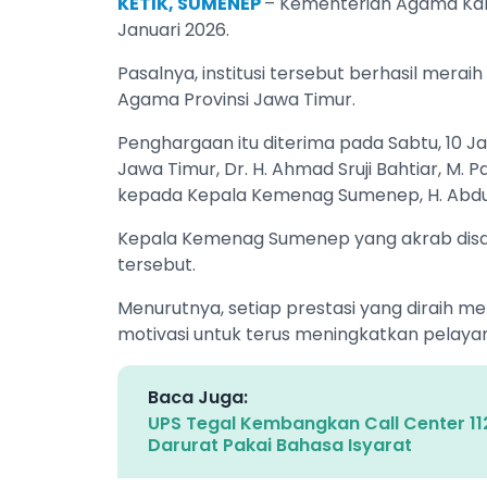
KETIK, SUMENEP
– Kementerian Agama Ka
Januari 2026.
Pasalnya, institusi tersebut berhasil mera
Agama Provinsi Jawa Timur.
Penghargaan itu diterima pada Sabtu, 10 J
Jawa Timur, Dr. H. Ahmad Sruji Bahtiar, M
kepada Kepala Kemenag Sumenep, H. Abdul 
Kepala Kemenag Sumenep yang akrab disa
tersebut.
Menurutnya, setiap prestasi yang diraih me
motivasi untuk terus meningkatkan pelay
Baca Juga:
UPS Tegal Kembangkan Call Center 112
Darurat Pakai Bahasa Isyarat