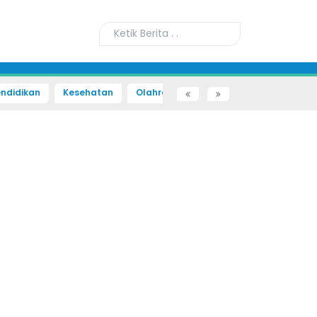
ndidikan
Kesehatan
Olahraga
Sains dan Teknologi