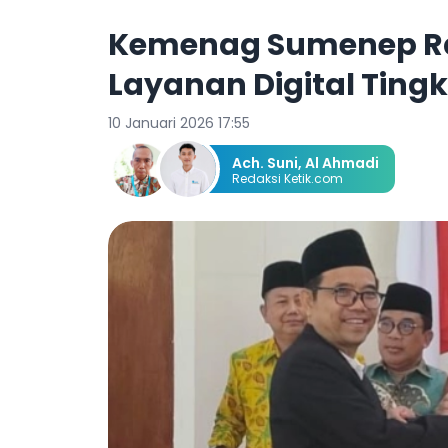
Kemenag Sumenep R
Layanan Digital Ting
10 Januari 2026 17:55
Ach. Suni
,
Al Ahmadi
Redaksi Ketik.com