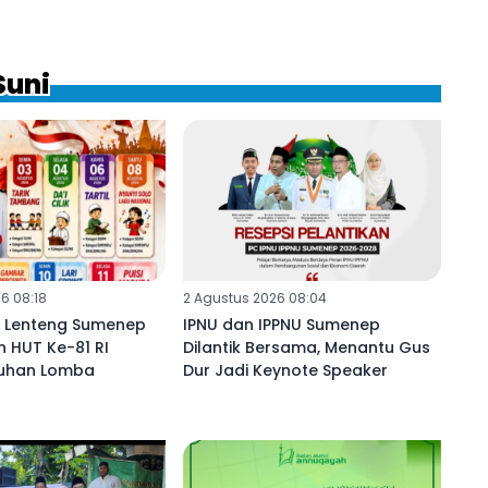
Suni
6 08:18
2 Agustus 2026 08:04
 Lenteng Sumenep
IPNU dan IPPNU Sumenep
 HUT Ke-81 RI
Dilantik Bersama, Menantu Gus
luhan Lomba
Dur Jadi Keynote Speaker