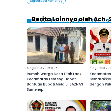
Digitalisasi Kemenag
Berita Lainnya oleh Ach. 
5 Agustus 2026 11:35
4 Agustus 202
Rumah Warga Desa Ellak Laok
Kecamatan
Kecamatan Lenteng Dapat
Semarakkan
Bantuan Bupati Melalui BAZNAS
dengan Pu
Sumenep