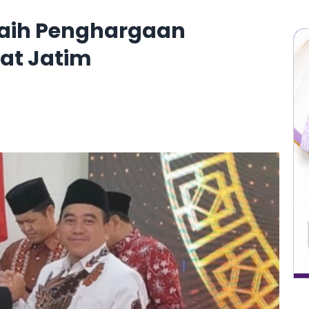
aih Penghargaan
kat Jatim