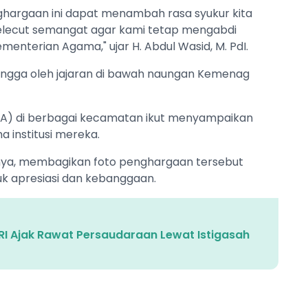
hargaan ini dapat menambah rasa syukur kita
elecut semangat agar kami tetap mengabdi
menterian Agama," ujar H. Abdul Wasid, M. PdI.
bangga oleh jajaran di bawah naungan Kemenag
UA) di berbagai kecamatan ikut menyampaikan
 institusi mereka.
salnya, membagikan foto penghargaan tersebut
tuk apresiasi dan kebanggaan.
I Ajak Rawat Persaudaraan Lewat Istigasah