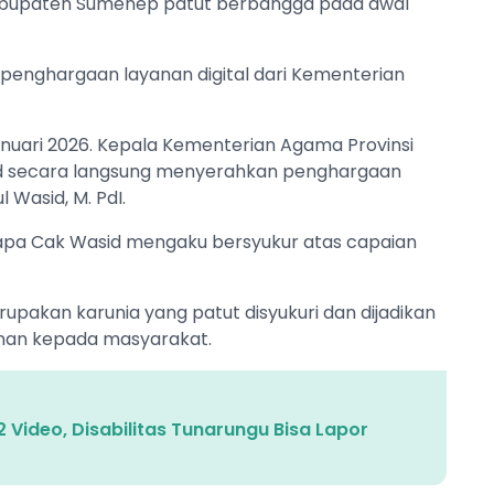
bupaten Sumenep patut berbangga pada awal
ih penghargaan layanan digital dari Kementerian
anuari 2026. Kepala Kementerian Agama Provinsi
. Pd secara langsung menyerahkan penghargaan
Wasid, M. PdI.
pa Cak Wasid mengaku bersyukur atas capaian
rupakan karunia yang patut disyukuri dan dijadikan
anan kepada masyarakat.
 Video, Disabilitas Tunarungu Bisa Lapor