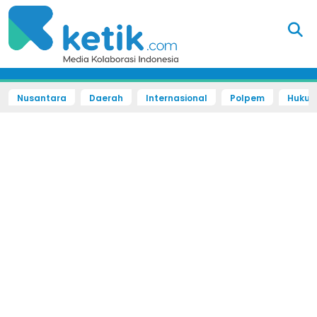
Nusantara
Daerah
Internasional
Polpem
Hukum 