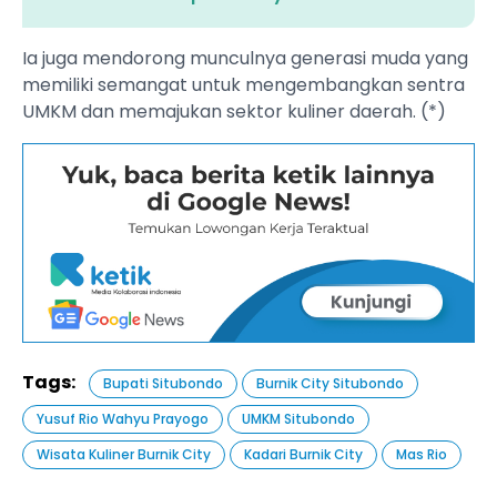
Ia juga mendorong munculnya generasi muda yang
memiliki semangat untuk mengembangkan sentra
UMKM dan memajukan sektor kuliner daerah. (*)
Tags:
Bupati Situbondo
Burnik City Situbondo
Yusuf Rio Wahyu Prayogo
UMKM Situbondo
Wisata Kuliner Burnik City
Kadari Burnik City
Mas Rio