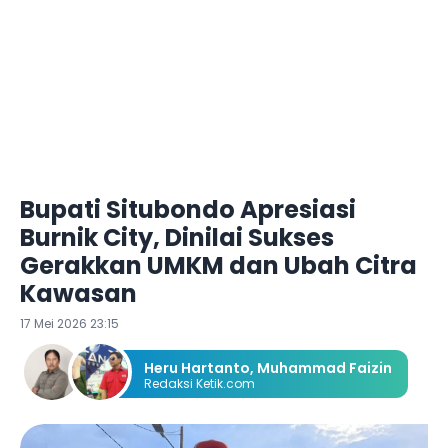
Bupati Situbondo Apresiasi
Burnik City, Dinilai Sukses
Gerakkan UMKM dan Ubah Citra
Kawasan
17 Mei 2026 23:15
Heru Hartanto
,
Muhammad Faizin
Redaksi Ketik.com