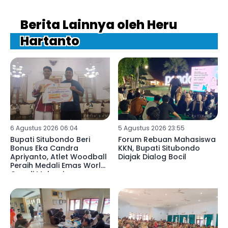
Berita Lainnya oleh Heru
Hartanto
6 Agustus 2026 06:04
5 Agustus 2026 23:55
Bupati Situbondo Beri
Forum Rebuan Mahasiswa
Bonus Eka Candra
KKN, Bupati Situbondo
Apriyanto, Atlet Woodball
Diajak Dialog Bocil
Peraih Medali Emas World
Cup di Malaysia