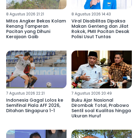
8 Agustus 2026 21:21
8 Agustus 2026 14:43
Mitos Angker Bekas Kolam
Viral Disabilitas Dipaksa
Renang Tamperan
Makan Genteng dan Jilat
Pacitan yang Dihuni
Rokok, PMII Pacitan Desak
Kerajaan Gaib
Polisi Usut Tuntas
7 Agustus 2026 22:21
7 Agustus 2026 20:49
Indonesia Gagal Lolos ke
Buku Ajar Nasional
Semifinal Piala AFF 2026,
Dirombak Total, Prabowo
Ditahan Singapura 1-1
Sentil soal Kualitas hingga
Ukuran Huruf