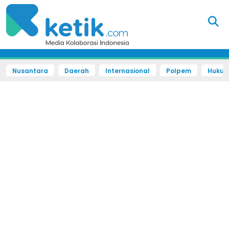
Nusantara
Daerah
Internasional
Polpem
Hukum 