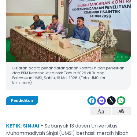
Gelaran acara penandatanganan kontrak hibah penelitian
dan PKM Kemendiktisaintek Tahun 2026 di Ruang
Pertemuan UMSi, Sabtu, 16 Mei 2026. (Foto: UMSi for
Ketik.com)
Pendidikan
KETIK, SINJAI
– Sebanyak 13 dosen Universitas
Muhammadiyah Sinjai (UMSi) berhasil meraih hibah