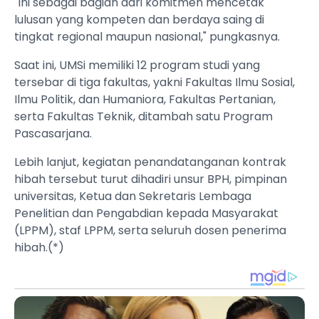
"Ini sebagai bagian dari komitmen mencetak
lulusan yang kompeten dan berdaya saing di
tingkat regional maupun nasional," pungkasnya.
Saat ini, UMSi memiliki 12 program studi yang
tersebar di tiga fakultas, yakni Fakultas Ilmu Sosial,
Ilmu Politik, dan Humaniora, Fakultas Pertanian,
serta Fakultas Teknik, ditambah satu Program
Pascasarjana.
Lebih lanjut, kegiatan penandatanganan kontrak
hibah tersebut turut dihadiri unsur BPH, pimpinan
universitas, Ketua dan Sekretaris Lembaga
Penelitian dan Pengabdian kepada Masyarakat
(LPPM), staf LPPM, serta seluruh dosen penerima
hibah.(*)