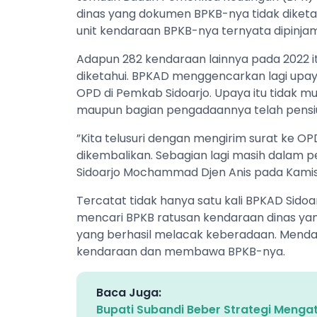
dinas yang dokumen BPKB-nya tidak diket
unit kendaraan BPKB-nya ternyata dipinjam
Adapun 282 kendaraan lainnya pada 2022 it
diketahui. BPKAD menggencarkan lagi upaya
OPD di Pemkab Sidoarjo. Upaya itu tidak
maupun bagian pengadaannya telah pensi
”Kita telusuri dengan mengirim surat ke O
dikembalikan. Sebagian lagi masih dalam p
Sidoarjo Mochammad Djen Anis pada Kamis
Tercatat tidak hanya satu kali BPKAD Sido
mencari BPKB ratusan kendaraan dinas yan
yang berhasil melacak keberadaan. Menda
kendaraan dan membawa BPKB-nya.
Baca Juga:
Bupati Subandi Beber Strategi Mengata