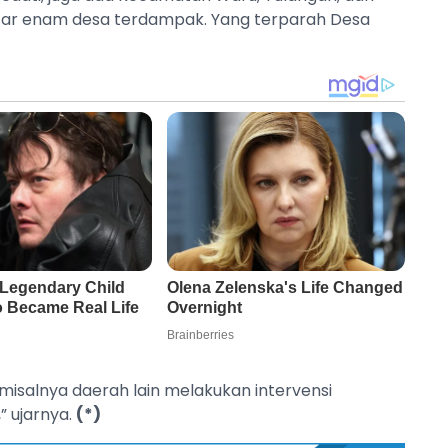
kitar enam desa terdampak. Yang terparah Desa
i misalnya daerah lain melakukan intervensi
” ujarnya.
(*)