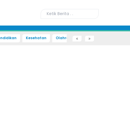
ndidikan
Kesehatan
Olahraga
Sains dan Teknologi