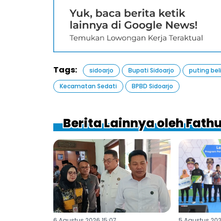
Tags:
sidoarjo
Bupati Sidoarjo
puting bel
Kecamatan Sedati
BPBD Sidoarjo
Berita Lainnya oleh Fathu
6 Agustus 2026 15:07
5 Agustus 202