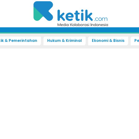
tik & Pemerintahan
Hukum & Kriminal
Ekonomi & Bisnis
Pe