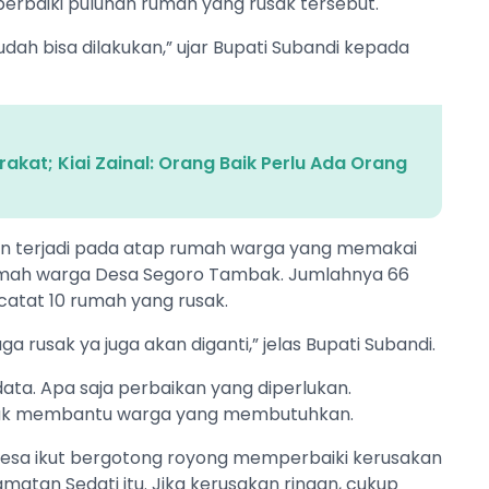
erbaiki puluhan rumah yang rusak tersebut.
udah bisa dilakukan,” ujar Bupati Subandi kepada
kat; Kiai Zainal: Orang Baik Perlu Ada Orang
kan terjadi pada atap rumah warga yang memakai
rumah warga Desa Segoro Tambak. Jumlahnya 66
catat 10 rumah yang rusak.
a rusak ya juga akan diganti,” jelas Bupati Subandi.
ata. Apa saja perbaikan yang diperlukan.
ntuk membantu warga yang membutuhkan.
desa ikut bergotong royong memperbaiki kerusakan
matan Sedati itu. Jika kerusakan ringan, cukup