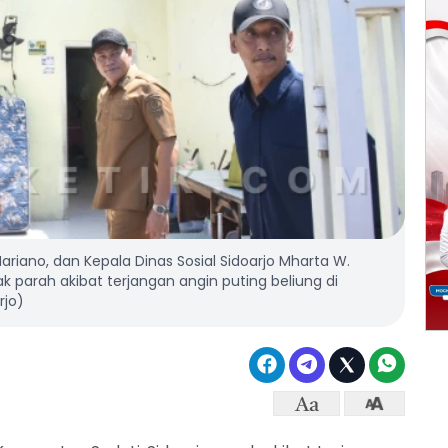
ariano, dan Kepala Dinas Sosial Sidoarjo Mharta W.
parah akibat terjangan angin puting beliung di
rjo)