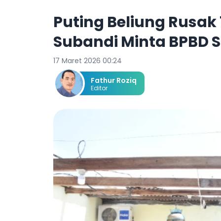
Puting Beliung Rusak
Subandi Minta BPBD S
17 Maret 2026 00:24
Fathur Roziq
Editor