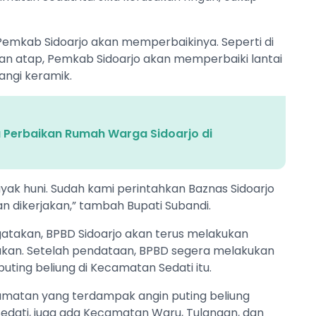
Pemkab Sidoarjo akan memperbaikinya. Seperti di
ikan atap, Pemkab Sidoarjo akan memperbaiki lantai
angi keramik.
u Perbaikan Rumah Warga Sidoarjo di
ayak huni. Sudah kami perintahkan Baznas Sidoarjo
n dikerjakan,” tambah Bupati Subandi.
atakan, BPBD Sidoarjo akan terus melakukan
ukan. Setelah pendataan, BPBD segera melakukan
ting beliung di Kecamatan Sedati itu.
matan yang terdampak angin puting beliung
 Sedati, juga ada Kecamatan Waru, Tulangan, dan