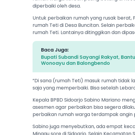
diperbaiki oleh desa.
Untuk perbaikan rumah yang rusak berat, 
rumah Teti di Desa Buncitan. Selain perba
rumah Teti. Lantainya ditinggikan dan dipas
Baca Juga:
Bupati Subandi Sayangi Rakyat, Bant
Wonoayu dan Balongbendo
”Di sana (rumah Teti) masuk rumah tidak l
saja yang memperbaiki. Bisa setelah Lebara
Kepala BPBD Sidoarjo Sabino Mariano meng
asesmen agar perbaikan bisa segera dilak
perbaikan rumah warga terdampak angin pu
Sabino juga menyebutkan, ada empat keca
Minggu sore di Sidoarjo. Selain Kecamatan