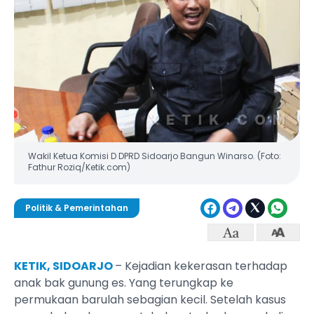
Wakil Ketua Komisi D DPRD Sidoarjo Bangun Winarso. (Foto:
Fathur Roziq/Ketik.com)
Politik & Pemerintahan
KETIK, SIDOARJO
– Kejadian kekerasan terhadap
anak bak gunung es. Yang terungkap ke
permukaan barulah sebagian kecil. Setelah kasus