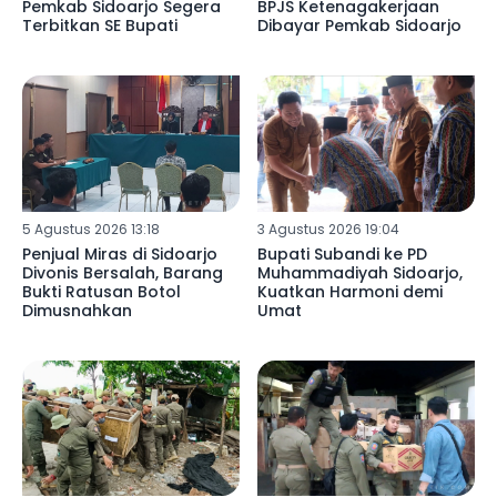
Pemkab Sidoarjo Segera
BPJS Ketenagakerjaan
Terbitkan SE Bupati
Dibayar Pemkab Sidoarjo
5 Agustus 2026 13:18
3 Agustus 2026 19:04
Penjual Miras di Sidoarjo
Bupati Subandi ke PD
Divonis Bersalah, Barang
Muhammadiyah Sidoarjo,
Bukti Ratusan Botol
Kuatkan Harmoni demi
Dimusnahkan
Umat