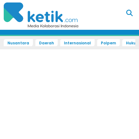
Nusantara
Daerah
Internasional
Polpem
Hukum 