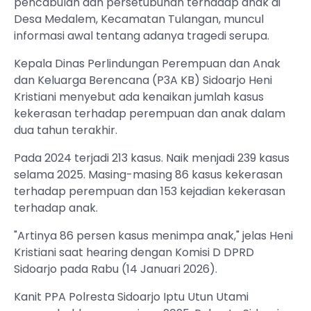
pencabulan dan persetubuhan terhadap anak di
Desa Medalem, Kecamatan Tulangan, muncul
informasi awal tentang adanya tragedi serupa.
Kepala Dinas Perlindungan Perempuan dan Anak
dan Keluarga Berencana (P3A KB) Sidoarjo Heni
Kristiani menyebut ada kenaikan jumlah kasus
kekerasan terhadap perempuan dan anak dalam
dua tahun terakhir.
Pada 2024 terjadi 213 kasus. Naik menjadi 239 kasus
selama 2025. Masing-masing 86 kasus kekerasan
terhadap perempuan dan 153 kejadian kekerasan
terhadap anak.
"Artinya 86 persen kasus menimpa anak," jelas Heni
Kristiani saat hearing dengan Komisi D DPRD
Sidoarjo pada Rabu (14 Januari 2026).
Kanit PPA Polresta Sidoarjo Iptu Utun Utami