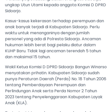
ungkap Utun Utami kepada anggota Komisi D DPRD
Sidoarjo.
Kasus-kasus kekerasan terhadap perempuan dan
anak banyak terjadi di Kabupaten Sidoarjo. Perlu
waktu untuk menanganinya dengan jumlah
personel yang ada di Polresta Sidoarjo. Ancaman
hukuman lebih berat bagi pelaku diatur dalam
KUHP Baru. Tidak lagi ancaman terendah 5 tahun
dan maksimal 15 tahun.
Wakil Ketua Komisi D DPRD Sidoarjo Bangun Winarso
menyatakan prihatin. Kabupaten Sidoarjo sudah
punya Peraturan Daerah (Perda) No. 18 Tahun 2006
tentang Pemberdayaan Perempuan dan
Perlindungan Anak serta Perda Nomor 2 Tahun
2023 tentang Penyelenggaraan Kabupaten Layak
Anak (KLA).