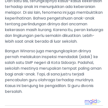
Dari satu sisi, terungkapnya kasus-kasus kekerasan
terhadap anak ini menunjukkan ada keberanian
melapor. Di sisi lain, fenomena ini juga membuktikan
keperihatinan. Bahwa pengetahuan anak-anak
tentang perlindungan dirinya dari ancaman
kekerasan masih kurang. Karena itu, peran keluarga
dan lingkungan perlu semakin dikuatkan. Lebih-
lebih saat anak berada di luar sekolah.
Bangun Winarso juga mengungkapkan dirinya
pernah melakukan inspeksi mendadak (sidak) ke
salah satu SMP negeri di Kota Sidoarjo. Padahal,
sekolah mestinya merupakan tempat paling aman
bagi anak-anak. Tapi, di sana justru terjadi
pencabulan guru olahraga terhadap muridnya.
Kasus ini berujung ke pengadilan. Si guru divonis
bersalah.