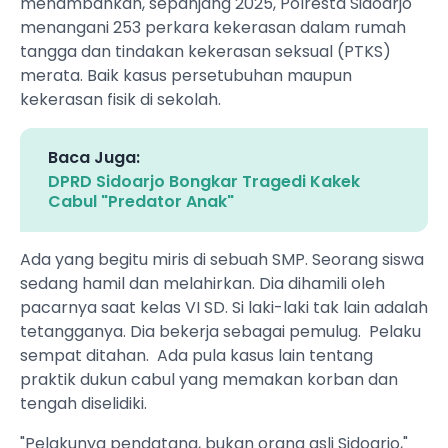
menambahkan, sepanjang 2025, Polresta Sidoarjo
menangani 253 perkara kekerasan dalam rumah
tangga dan tindakan kekerasan seksual (PTKS)
merata. Baik kasus persetubuhan maupun
kekerasan fisik di sekolah.
Baca Juga:
DPRD Sidoarjo Bongkar Tragedi Kakek
Cabul "Predator Anak"
Ada yang begitu miris di sebuah SMP. Seorang siswa
sedang hamil dan melahirkan. Dia dihamili oleh
pacarnya saat kelas VI SD. Si laki-laki tak lain adalah
tetangganya. Dia bekerja sebagai pemulug. Pelaku
sempat ditahan. Ada pula kasus lain tentang
praktik dukun cabul yang memakan korban dan
tengah diselidiki.
"Pelakunya pendatang, bukan orang asli Sidoarjo,"