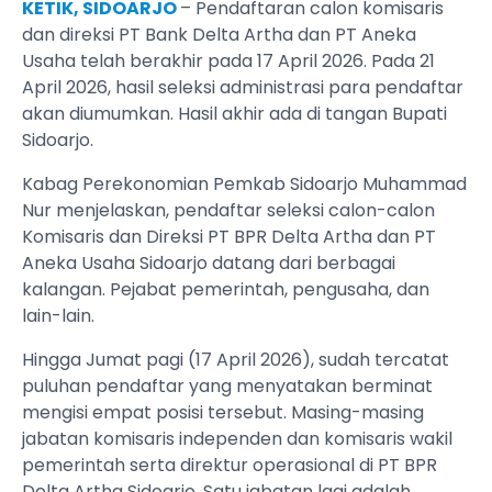
KETIK, SIDOARJO
– Pendaftaran calon komisaris
dan direksi PT Bank Delta Artha dan PT Aneka
Usaha telah berakhir pada 17 April 2026. Pada 21
April 2026, hasil seleksi administrasi para pendaftar
akan diumumkan. Hasil akhir ada di tangan Bupati
Sidoarjo.
Kabag Perekonomian Pemkab Sidoarjo Muhammad
Nur menjelaskan, pendaftar seleksi calon-calon
Komisaris dan Direksi PT BPR Delta Artha dan PT
Aneka Usaha Sidoarjo datang dari berbagai
kalangan. Pejabat pemerintah, pengusaha, dan
lain-lain.
Hingga Jumat pagi (17 April 2026), sudah tercatat
puluhan pendaftar yang menyatakan berminat
mengisi empat posisi tersebut. Masing-masing
jabatan komisaris independen dan komisaris wakil
pemerintah serta direktur operasional di PT BPR
Delta Artha Sidoarjo. Satu jabatan lagi adalah