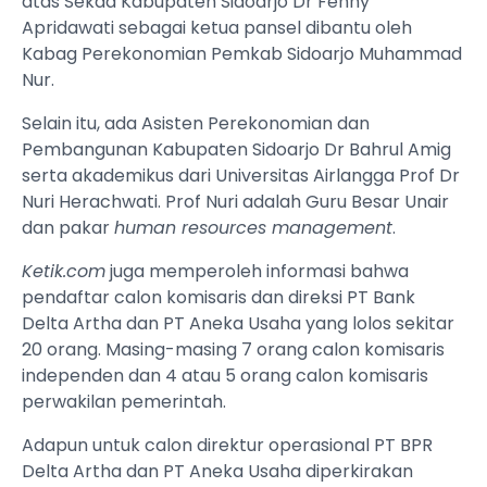
atas Sekda Kabupaten Sidoarjo Dr Fenny
Apridawati sebagai ketua pansel dibantu oleh
Kabag Perekonomian Pemkab Sidoarjo Muhammad
Nur.
Selain itu, ada Asisten Perekonomian dan
Pembangunan Kabupaten Sidoarjo Dr Bahrul Amig
serta akademikus dari Universitas Airlangga Prof Dr
Nuri Herachwati. Prof Nuri adalah Guru Besar Unair
dan pakar
human resources management
.
Ketik.com
juga memperoleh informasi bahwa
pendaftar calon komisaris dan direksi PT Bank
Delta Artha dan PT Aneka Usaha yang lolos sekitar
20 orang. Masing-masing 7 orang calon komisaris
independen dan 4 atau 5 orang calon komisaris
perwakilan pemerintah.
Adapun untuk calon direktur operasional PT BPR
Delta Artha dan PT Aneka Usaha diperkirakan