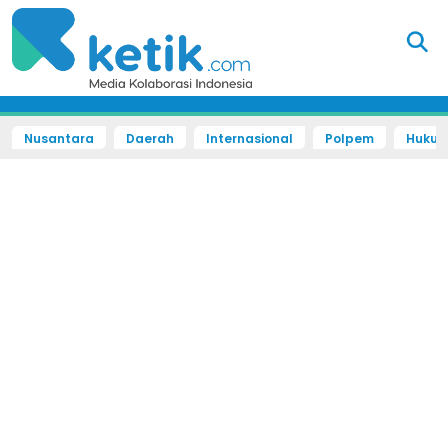
Nusantara
Daerah
Internasional
Polpem
Hukum 