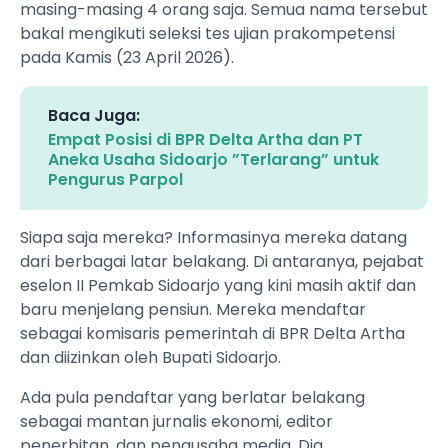
masing-masing 4 orang saja. Semua nama tersebut
bakal mengikuti seleksi tes ujian prakompetensi
pada Kamis (23 April 2026).
Baca Juga:
Empat Posisi di BPR Delta Artha dan PT
Aneka Usaha Sidoarjo ”Terlarang” untuk
Pengurus Parpol
Siapa saja mereka? Informasinya mereka datang
dari berbagai latar belakang. Di antaranya, pejabat
eselon II Pemkab Sidoarjo yang kini masih aktif dan
baru menjelang pensiun. Mereka mendaftar
sebagai komisaris pemerintah di BPR Delta Artha
dan diizinkan oleh Bupati Sidoarjo.
Ada pula pendaftar yang berlatar belakang
sebagai mantan jurnalis ekonomi, editor
penerbitan, dan pengusaha media. Dia