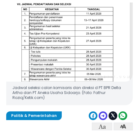
Jadwal seleksi calon komisaris dan direksi d PT BPR Delta
Artha dan PT Aneka Usaha Sidoarjo. (Foto: Fathur
Roziq/Ketik.com)
Politik & Pemerintahan