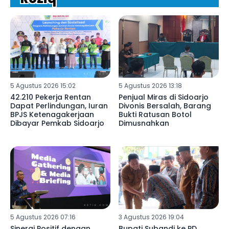
5 Agustus 2026 15:02
5 Agustus 2026 13:18
42.210 Pekerja Rentan
Penjual Miras di Sidoarjo
Dapat Perlindungan, Iuran
Divonis Bersalah, Barang
BPJS Ketenagakerjaan
Bukti Ratusan Botol
Dibayar Pemkab Sidoarjo
Dimusnahkan
5 Agustus 2026 07:16
3 Agustus 2026 19:04
Sinergi Positif dengan
Bupati Subandi ke PD