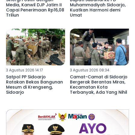
Media, Kanwil DJP Jatim II
Muhammadiyah Sidoarjo,
Capai Penerimaan Rp16,08
Kuatkan Harmoni demi
Triliun
Umat
3 Agustus 2026 14:17
3 Agustus 2026 08:34
Satpol PP Sidoarjo
Camat-Camat di Sidoarjo
Ratakan Bekas Bangunan
Bergerak Berantas Miras,
Mesum di Krengseng,
Kecamatan Kota
Sidoarjo
Terbanyak, Ada Yang Nihil