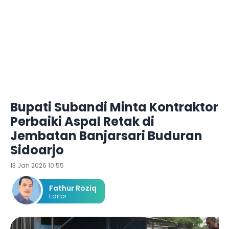
Bupati Subandi Minta Kontraktor
Perbaiki Aspal Retak di
Jembatan Banjarsari Buduran
Sidoarjo
13 Jan 2026 10:55
Fathur Roziq
Editor