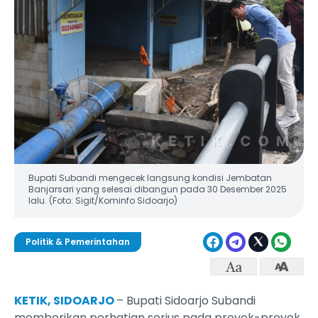
Bupati Subandi mengecek langsung kondisi Jembatan
Banjarsari yang selesai dibangun pada 30 Desember 2025
lalu. (Foto: Sigit/Kominfo Sidoarjo)
Politik & Pemerintahan
KETIK, SIDOARJO
– Bupati Sidoarjo Subandi
memberikan perhatian serius pada proyek-proyek