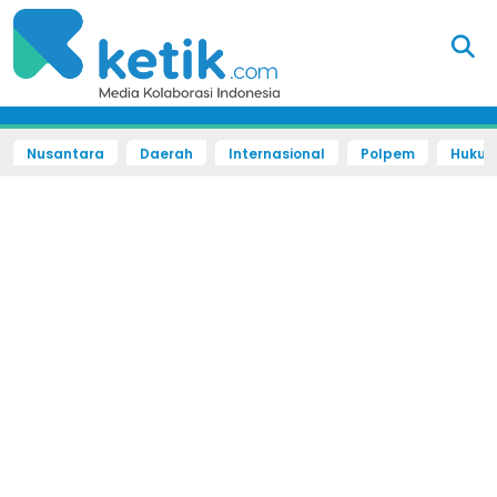
Nusantara
Daerah
Internasional
Polpem
Hukum 