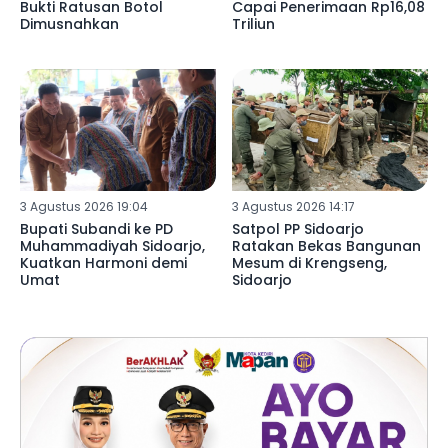
Bukti Ratusan Botol
Capai Penerimaan Rp16,08
Dimusnahkan
Triliun
3 Agustus 2026 19:04
3 Agustus 2026 14:17
Bupati Subandi ke PD
Satpol PP Sidoarjo
Muhammadiyah Sidoarjo,
Ratakan Bekas Bangunan
Kuatkan Harmoni demi
Mesum di Krengseng,
Umat
Sidoarjo