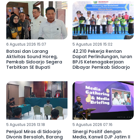
6 Agustus 2026 15:07
5 Agustus 2026 15:02
Batasi dan Larang
42.210 Pekerja Rentan
Aktivitas Sound Horeg,
Dapat Perlindungan, Iuran
Pemkab Sidoarjo Segera
BPJS Ketenagakerjaan
Terbitkan SE Bupati
Dibayar Pemkab Sidoarjo
5 Agustus 2026 13:18
5 Agustus 2026 07:16
Penjual Miras di Sidoarjo
Sinergi Positif dengan
Divonis Bersalah, Barang
Media, Kanwil DJP Jatim II