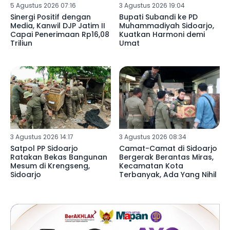
5 Agustus 2026 07:16
3 Agustus 2026 19:04
Sinergi Positif dengan
Bupati Subandi ke PD
Media, Kanwil DJP Jatim II
Muhammadiyah Sidoarjo,
Capai Penerimaan Rp16,08
Kuatkan Harmoni demi
Triliun
Umat
3 Agustus 2026 14:17
3 Agustus 2026 08:34
Satpol PP Sidoarjo
Camat-Camat di Sidoarjo
Ratakan Bekas Bangunan
Bergerak Berantas Miras,
Mesum di Krengseng,
Kecamatan Kota
Sidoarjo
Terbanyak, Ada Yang Nihil