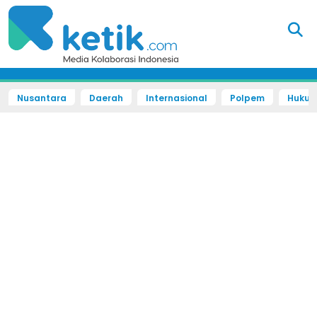
Nusantara
Daerah
Internasional
Polpem
Hukum 