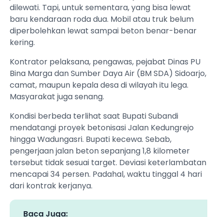
dilewati. Tapi, untuk sementara, yang bisa lewat
baru kendaraan roda dua. Mobil atau truk belum
diperbolehkan lewat sampai beton benar-benar
kering.
Kontrator pelaksana, pengawas, pejabat Dinas PU
Bina Marga dan Sumber Daya Air (BM SDA) Sidoarjo,
camat, maupun kepala desa di wilayah itu lega.
Masyarakat juga senang.
Kondisi berbeda terlihat saat Bupati Subandi
mendatangi proyek betonisasi Jalan Kedungrejo
hingga Wadungasri. Bupati kecewa. Sebab,
pengerjaan jalan beton sepanjang 1,8 kilometer
tersebut tidak sesuai target. Deviasi keterlambatan
mencapai 34 persen. Padahal, waktu tinggal 4 hari
dari kontrak kerjanya.
Baca Juga: