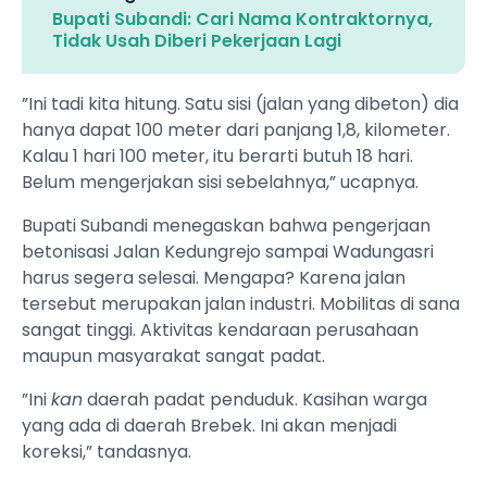
Bupati Subandi: Cari Nama Kontraktornya,
Tidak Usah Diberi Pekerjaan Lagi
”Ini tadi kita hitung. Satu sisi (jalan yang dibeton) dia
hanya dapat 100 meter dari panjang 1,8, kilometer.
Kalau 1 hari 100 meter, itu berarti butuh 18 hari.
Belum mengerjakan sisi sebelahnya,” ucapnya.
Bupati Subandi menegaskan bahwa pengerjaan
betonisasi Jalan Kedungrejo sampai Wadungasri
harus segera selesai. Mengapa? Karena jalan
tersebut merupakan jalan industri. Mobilitas di sana
sangat tinggi. Aktivitas kendaraan perusahaan
maupun masyarakat sangat padat.
”Ini
kan
daerah padat penduduk. Kasihan warga
yang ada di daerah Brebek. Ini akan menjadi
koreksi,” tandasnya.