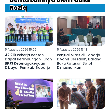
Roziq
5 Agustus 2026 15:02
5 Agustus 2026 13:18
42.210 Pekerja Rentan
Penjual Miras di Sidoarjo
Dapat Perlindungan, Iuran
Divonis Bersalah, Barang
BPJS Ketenagakerjaan
Bukti Ratusan Botol
Dibayar Pemkab Sidoarjo
Dimusnahkan