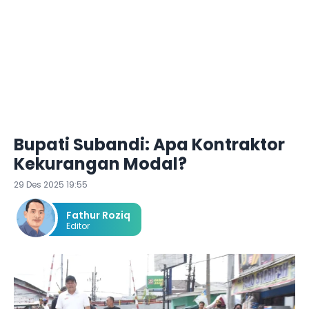
Bupati Subandi: Apa Kontraktor
Kekurangan Modal?
29 Des 2025 19:55
Fathur Roziq
Editor