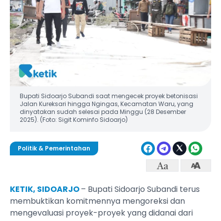
Bupati Sidoarjo Subandi saat mengecek proyek betonisasi
Jalan Kureksari hingga Ngingas, Kecamatan Waru, yang
dinyatakan sudah selesai pada Minggu (28 Desember
2025). (Foto: Sigit Kominfo Sidoarjo)
Politik & Pemerintahan
KETIK, SIDOARJO
– Bupati Sidoarjo Subandi terus
membuktikan komitmennya mengoreksi dan
mengevaluasi proyek-proyek yang didanai dari