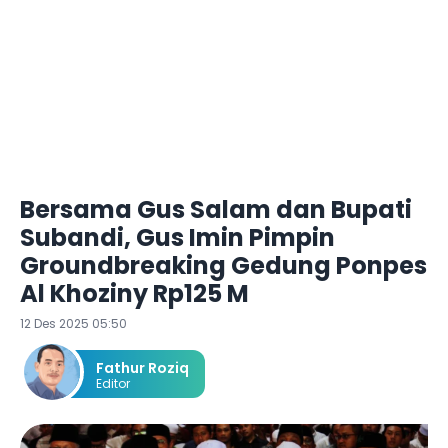
Bersama Gus Salam dan Bupati
Subandi, Gus Imin Pimpin
Groundbreaking Gedung Ponpes
Al Khoziny Rp125 M
12 Des 2025 05:50
Fathur Roziq
Editor