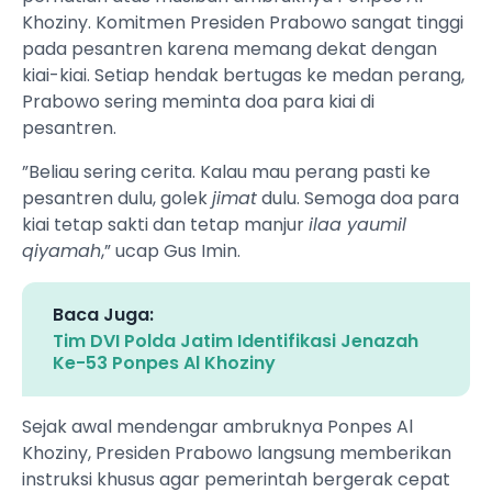
Khoziny. Komitmen Presiden Prabowo sangat tinggi
pada pesantren karena memang dekat dengan
kiai-kiai. Setiap hendak bertugas ke medan perang,
Prabowo sering meminta doa para kiai di
pesantren.
”Beliau sering cerita. Kalau mau perang pasti ke
pesantren dulu, golek
jimat
dulu. Semoga doa para
kiai tetap sakti dan tetap manjur
ilaa yaumil
qiyamah
,” ucap Gus Imin.
Baca Juga:
Tim DVI Polda Jatim Identifikasi Jenazah
Ke-53 Ponpes Al Khoziny
Sejak awal mendengar ambruknya Ponpes Al
Khoziny, Presiden Prabowo langsung memberikan
instruksi khusus agar pemerintah bergerak cepat