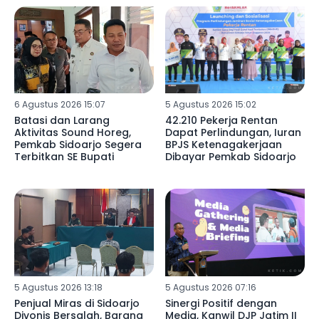
6 Agustus 2026 15:07
5 Agustus 2026 15:02
Batasi dan Larang
42.210 Pekerja Rentan
Aktivitas Sound Horeg,
Dapat Perlindungan, Iuran
Pemkab Sidoarjo Segera
BPJS Ketenagakerjaan
Terbitkan SE Bupati
Dibayar Pemkab Sidoarjo
5 Agustus 2026 13:18
5 Agustus 2026 07:16
Penjual Miras di Sidoarjo
Sinergi Positif dengan
Divonis Bersalah, Barang
Media, Kanwil DJP Jatim II