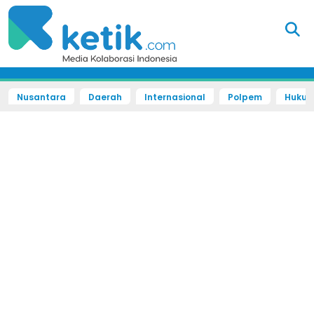
Nusantara
Daerah
Internasional
Polpem
Hukum 