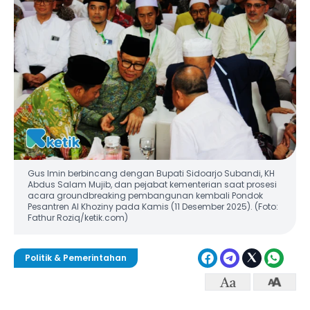
Gus Imin berbincang dengan Bupati Sidoarjo Subandi, KH
Abdus Salam Mujib, dan pejabat kementerian saat prosesi
acara groundbreaking pembangunan kembali Pondok
Pesantren Al Khoziny pada Kamis (11 Desember 2025). (Foto:
Fathur Roziq/ketik.com)
Politik & Pemerintahan