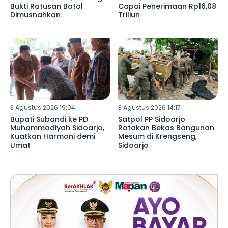
Bukti Ratusan Botol
Capai Penerimaan Rp16,08
Dimusnahkan
Triliun
3 Agustus 2026 19:04
3 Agustus 2026 14:17
Bupati Subandi ke PD
Satpol PP Sidoarjo
Muhammadiyah Sidoarjo,
Ratakan Bekas Bangunan
Kuatkan Harmoni demi
Mesum di Krengseng,
Umat
Sidoarjo