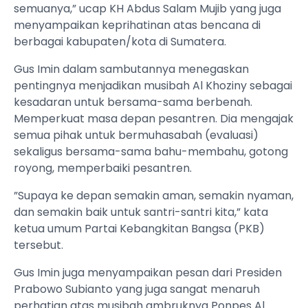
semuanya,” ucap KH Abdus Salam Mujib yang juga
menyampaikan keprihatinan atas bencana di
berbagai kabupaten/kota di Sumatera.
Gus Imin dalam sambutannya menegaskan
pentingnya menjadikan musibah Al Khoziny sebagai
kesadaran untuk bersama-sama berbenah.
Memperkuat masa depan pesantren. Dia mengajak
semua pihak untuk bermuhasabah (evaluasi)
sekaligus bersama-sama bahu-membahu, gotong
royong, memperbaiki pesantren.
”Supaya ke depan semakin aman, semakin nyaman,
dan semakin baik untuk santri-santri kita,” kata
ketua umum Partai Kebangkitan Bangsa (PKB)
tersebut.
Gus Imin juga menyampaikan pesan dari Presiden
Prabowo Subianto yang juga sangat menaruh
perhatian atas musibah ambruknya Ponpes Al