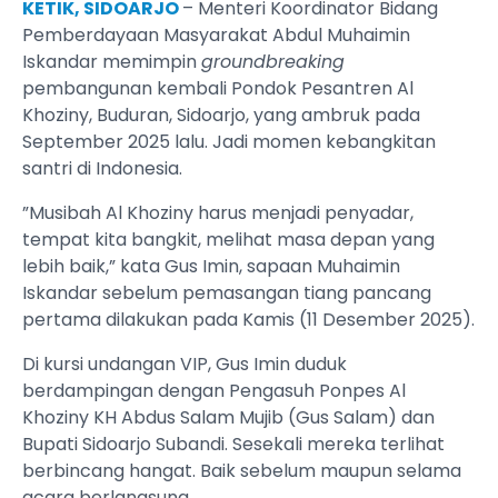
KETIK, SIDOARJO
– Menteri Koordinator Bidang
Pemberdayaan Masyarakat Abdul Muhaimin
Iskandar memimpin
groundbreaking
pembangunan kembali Pondok Pesantren Al
Khoziny, Buduran, Sidoarjo, yang ambruk pada
September 2025 lalu. Jadi momen kebangkitan
santri di Indonesia.
”Musibah Al Khoziny harus menjadi penyadar,
tempat kita bangkit, melihat masa depan yang
lebih baik,” kata Gus Imin, sapaan Muhaimin
Iskandar sebelum pemasangan tiang pancang
pertama dilakukan pada Kamis (11 Desember 2025).
Di kursi undangan VIP, Gus Imin duduk
berdampingan dengan Pengasuh Ponpes Al
Khoziny KH Abdus Salam Mujib (Gus Salam) dan
Bupati Sidoarjo Subandi. Sesekali mereka terlihat
berbincang hangat. Baik sebelum maupun selama
acara berlangsung.