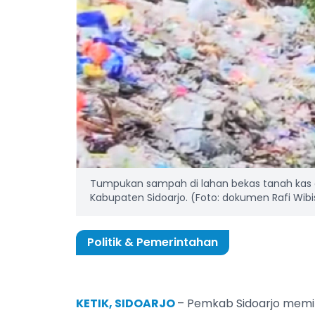
Tumpukan sampah di lahan bekas tanah kas 
Kabupaten Sidoarjo. (Foto: dokumen Rafi Wib
Politik & Pemerintahan
KETIK, SIDOARJO
– Pemkab Sidoarjo memili