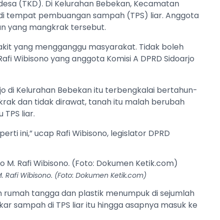
desa (TKD). Di Kelurahan Bebekan, Kecamatan
di tempat pembuangan sampah (TPS) liar. Anggota
han yang mangkrak tersebut.
akit yang mengganggu masyarakat. Tidak boleh
Rafi Wibisono yang anggota Komisi A DPRD Sidoarjo
jo di Kelurahan Bebekan itu terbengkalai bertahun-
rak dan tidak dirawat, tanah itu malah berubah
TPS liar.
rti ini,” ucap Rafi Wibisono, legislator DPRD
. Rafi Wibisono. (Foto: Dokumen Ketik.com)
ah rumah tangga dan plastik menumpuk di sejumlah
ar sampah di TPS liar itu hingga asapnya masuk ke