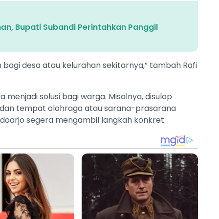
n, Bupati Subandi Perintahkan Panggil
 bagi desa atau kelurahan sekitarnya,” tambah Rafi
a menjadi solusi bagi warga. Misalnya, disulap
au dan tempat olahraga atau sarana-prasarana
idoarjo segera mengambil langkah konkret.