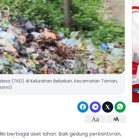
desa (TKD) di Kelurahan Bebekan, Kecamatan Taman,
isono)
ki berbagai aset lahan. Baik gedung perkantoran,