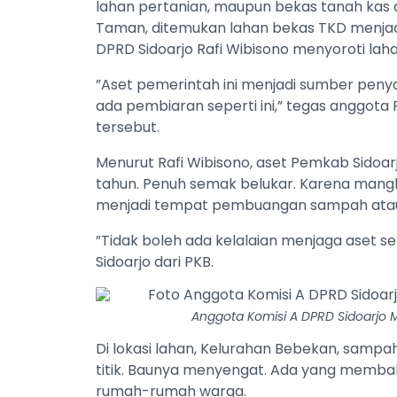
lahan pertanian, maupun bekas tanah kas 
Taman, ditemukan lahan bekas TKD menja
DPRD Sidoarjo Rafi Wibisono menyoroti la
”Aset pemerintah ini menjadi sumber peny
ada pembiaran seperti ini,” tegas anggota 
tersebut.
Menurut Rafi Wibisono, aset Pemkab Sidoar
tahun. Penuh semak belukar. Karena mangk
menjadi tempat pembuangan sampah atau 
”Tidak boleh ada kelalaian menjaga aset sepe
Sidoarjo dari PKB.
Anggota Komisi A DPRD Sidoarjo M
Di lokasi lahan, Kelurahan Bebekan, samp
titik. Baunya menyengat. Ada yang membak
rumah-rumah warga.