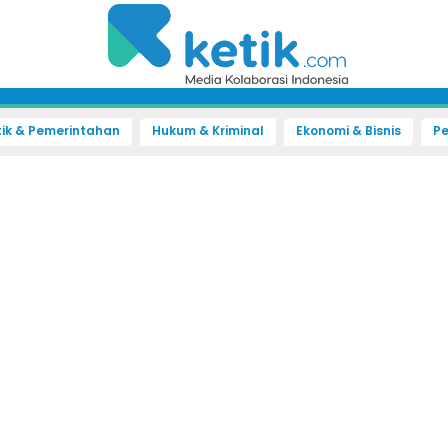
tik & Pemerintahan
Hukum & Kriminal
Ekonomi & Bisnis
Pe