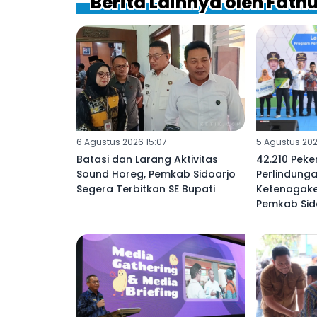
Berita Lainnya oleh Fathu
6 Agustus 2026 15:07
5 Agustus 202
Batasi dan Larang Aktivitas
42.210 Peke
Sound Horeg, Pemkab Sidoarjo
Perlindunga
Segera Terbitkan SE Bupati
Ketenagake
Pemkab Sid