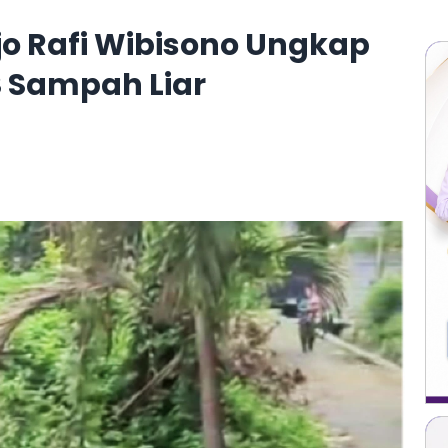
o Rafi Wibisono Ungkap
S Sampah Liar