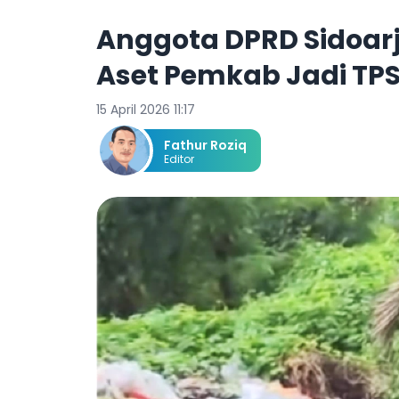
Anggota DPRD Sidoarj
Aset Pemkab Jadi TP
15 April 2026 11:17
Fathur Roziq
Editor