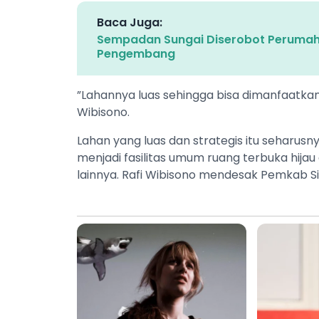
Baca Juga:
Sempadan Sungai Diserobot Perumaha
Pengembang
”Lahannya luas sehingga bisa dimanfaatkan
Wibisono.
Lahan yang luas dan strategis itu seharusny
menjadi fasilitas umum ruang terbuka hij
lainnya. Rafi Wibisono mendesak Pemkab S