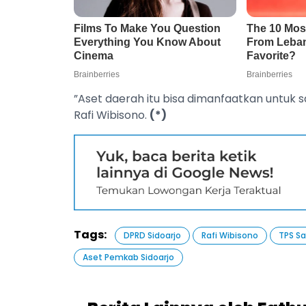
”Aset daerah itu bisa dimanfaatkan untuk
Rafi Wibisono.
(*)
Tags:
DPRD Sidoarjo
Rafi Wibisono
TPS Sa
Aset Pemkab Sidoarjo