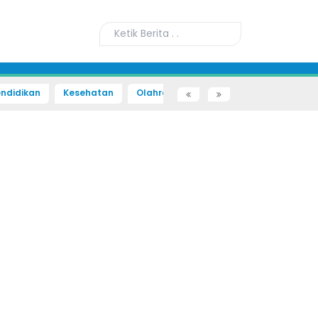
ndidikan
Kesehatan
Olahraga
Sains dan Teknologi