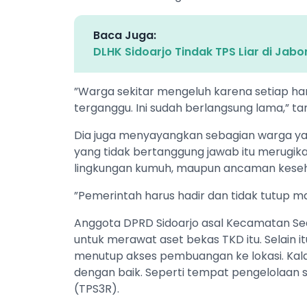
Baca Juga:
DLHK Sidoarjo Tindak TPS Liar di Jabo
”Warga sekitar mengeluh karena setiap ha
terganggu. Ini sudah berlangsung lama,” ta
Dia juga menyayangkan sebagian warga y
yang tidak bertanggung jawab itu merugi
lingkungan kumuh, maupun ancaman kese
”Pemerintah harus hadir dan tidak tutup mat
Anggota DPRD Sidoarjo asal Kecamatan Sed
untuk merawat aset bekas TKD itu. Selain 
menutup akses pembuangan ke lokasi. Kal
dengan baik. Seperti tempat pengelolaan
(TPS3R).