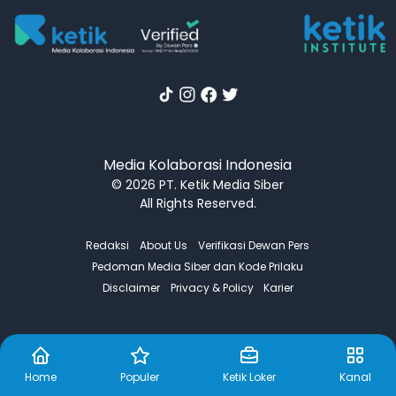
Media Kolaborasi Indonesia
© 2026 PT. Ketik Media Siber
All Rights Reserved.
Redaksi
About Us
Verifikasi Dewan Pers
Pedoman Media Siber dan Kode Prilaku
Disclaimer
Privacy & Policy
Karier
Home
Populer
Ketik Loker
Kanal