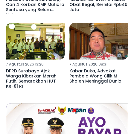
Cari 4 Korban KMP Mutiara
Obat Ilegal, Bernilai Rp540
Sentosa yang Belum
Juta
Ketemu
7 Agustus 2026 13:26
7 Agustus 2026 08:31
DPRD Surabaya Ajak
Kabar Duka, Advokat
Warga Kibarkan Merah
Pembela Wong Cilik M
Putih, Semarakkan HUT
Sholeh Meninggal Dunia
Ke-81 RI