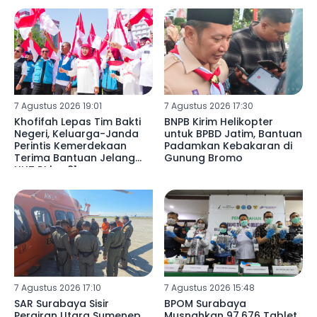
7 Agustus 2026 19:01
7 Agustus 2026 17:30
Khofifah Lepas Tim Bakti
BNPB Kirim Helikopter
Negeri, Keluarga-Janda
untuk BPBD Jatim, Bantuan
Perintis Kemerdekaan
Padamkan Kebakaran di
Terima Bantuan Jelang
Gunung Bromo
HUT RI ke-81
7 Agustus 2026 17:10
7 Agustus 2026 15:48
SAR Surabaya Sisir
BPOM Surabaya
Perairan Utara Sumenep,
Musnahkan 97.676 Tablet