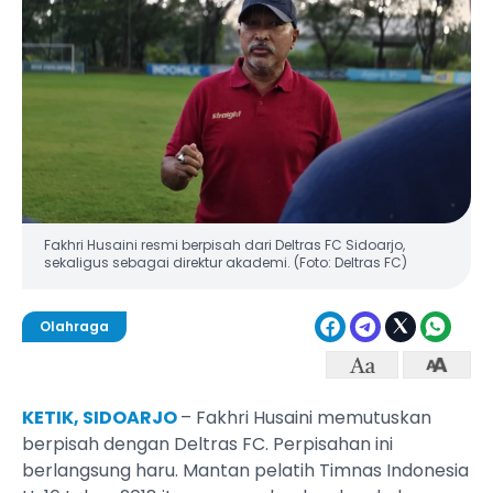
Fakhri Husaini resmi berpisah dari Deltras FC Sidoarjo,
sekaligus sebagai direktur akademi. (Foto: Deltras FC)
Olahraga
KETIK, SIDOARJO
– Fakhri Husaini memutuskan
berpisah dengan Deltras FC. Perpisahan ini
berlangsung haru. Mantan pelatih Timnas Indonesia