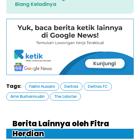
Biang Keladinya
Tags:
Fakhri Husaini
Deltras
Deltras FC
Amir Burhannudin
The Lobster
Berita Lainnya oleh Fitra
Herdian