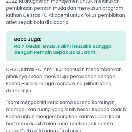
2022. Ia ditugaskan manajemen untuk melakukan
pembinaan pemain muda dan menyusun program
latihan Deltras FC Akademi untuk fokus pembibitan
atlet sepak bola di Sidoarjo.
Baca Juga:
Raih Medali Emas, Fakhri Husaini Bangga
dengan Pemain Sepak Bola Jatim
CEO Deltras FC, Amir Burhannudin menambahkan,
pihaknya sudah menyetujui perpisahan dengan
Fakhri Husaini. Ia juga mendukung pilihan yang
diambilnya.
"Kami mengakhiri kerja sama karena kami ingin
memberikan ruang yang lebih besar kepada Coach
Fakhri untuk mengembangkan karirnya dan kami
berterima kasih telah memberikan seluruhnta
untuk Deltras Akademi," katanya.