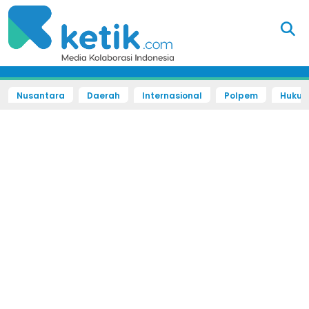
Nusantara
Daerah
Internasional
Polpem
Hukum 