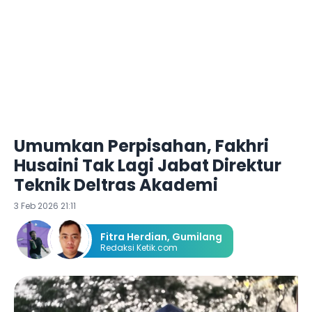
Umumkan Perpisahan, Fakhri
Husaini Tak Lagi Jabat Direktur
Teknik Deltras Akademi
3 Feb 2026 21:11
Fitra Herdian
,
Gumilang
Redaksi Ketik.com