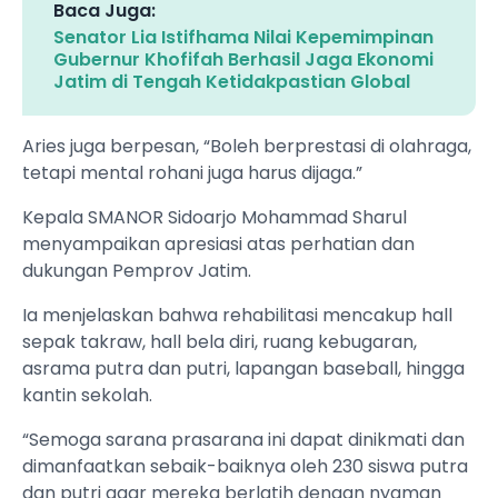
Baca Juga:
Senator Lia Istifhama Nilai Kepemimpinan
Gubernur Khofifah Berhasil Jaga Ekonomi
Jatim di Tengah Ketidakpastian Global
Aries juga berpesan, “Boleh berprestasi di olahraga,
tetapi mental rohani juga harus dijaga.”
Kepala SMANOR Sidoarjo Mohammad Sharul
menyampaikan apresiasi atas perhatian dan
dukungan Pemprov Jatim.
Ia menjelaskan bahwa rehabilitasi mencakup hall
sepak takraw, hall bela diri, ruang kebugaran,
asrama putra dan putri, lapangan baseball, hingga
kantin sekolah.
“Semoga sarana prasarana ini dapat dinikmati dan
dimanfaatkan sebaik-baiknya oleh 230 siswa putra
dan putri agar mereka berlatih dengan nyaman