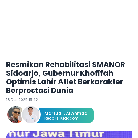
Resmikan Rehabilitasi SMANOR
Sidoarjo, Gubernur Khofifah
Optimis Lahir Atlet Berkarakter
Berprestasi Dunia
18 Des 2025 15:42
Martudji
,
Al Ahmadi
Redaksi Ketik.com