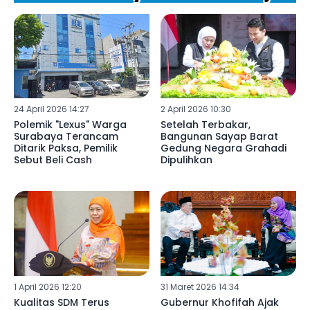
24 April 2026 14:27
2 April 2026 10:30
Polemik "Lexus" Warga
Setelah Terbakar,
Surabaya Terancam
Bangunan Sayap Barat
Ditarik Paksa, Pemilik
Gedung Negara Grahadi
Sebut Beli Cash
Dipulihkan
1 April 2026 12:20
31 Maret 2026 14:34
Kualitas SDM Terus
Gubernur Khofifah Ajak