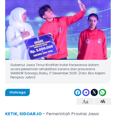
Gubernur Jawa Timur Khofifah Indar Parawansa dalam
acara peresmian rehabilitasi sarana dan prasarana
SMANOR Sidoarjo, Rabu, 17 Desember 2025. (Foto: Biro Adpim
Pemprov Jatim)
Olahraga
KETIK, SIDOARJO
– Pemerintah Provinsi Jawa