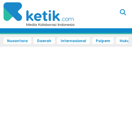
Nusantara
Daerah
Internasional
Polpem
Hukum 