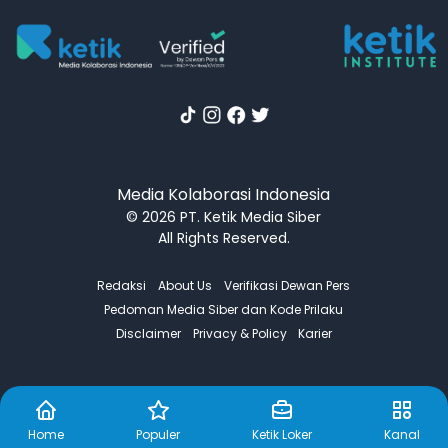
Media Kolaborasi Indonesia
© 2026 PT. Ketik Media Siber
All Rights Reserved.
Redaksi
About Us
Verifikasi Dewan Pers
Pedoman Media Siber dan Kode Prilaku
Disclaimer
Privacy & Policy
Karier
Home
Populer
Ketik Loker
Kanal