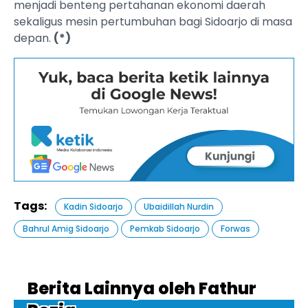
menjadi benteng pertahanan ekonomi daerah
sekaligus mesin pertumbuhan bagi Sidoarjo di masa
depan.
(*)
Tags:
Kadin Sidoarjo
Ubaidillah Nurdin
Bahrul Amig Sidoarjo
Pemkab Sidoarjo
Forwas
Berita Lainnya oleh Fathur