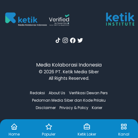
Media Kolaborasi Indonesia
© 2026 PT. Ketik Media Siber
All Rights Reserved.
Redaksi
About Us
Verifikasi Dewan Pers
Pedoman Media Siber dan Kode Prilaku
Disclaimer
Privacy & Policy
Karier
Home
Populer
Ketik Loker
Kanal