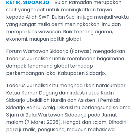
KETIK, SIDOARJO
– Bulan Ramadan merupakan
saat yang tepat untuk meningkatkan taqwa
kepada Allah SWT. Bulan Suci ini juga menjadi waktu
yang sangat mulia demi meningkatkan ilmu dan
memperluas wawasan. Baik tentang agama,
ekonomi, maupun politik global.
Forum Wartawan Sidoarjo (Forwas) mengadakan
Tadarus Jurnalistik untuk membedah bagaimana
dampak fenomena global terhadap
perkembangan lokal Kabupaten Sidoarjo.
Tadarus Jurnalistik itu menghadirkan narasumber
Ketua Kamar Dagang dan Industri atau Kadin
Sidoarjo Ubaidillah Nurdin dan Asisten II Pemkab
Sidoarjo Bahrul Amig. Diskusi itu berlangsung selama
3 jam di Balai Wartawan Sidooarjo pada Jumat
malam (7 Maret 2026). Hangat dan tajam. Dihadiri
para jurnalis, pengusaha, maupun mahasiswa.