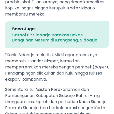
produk lokal. Di antaranya, pengiriman komoditas
kopi ke Inggris hingga kerupuk. Kadin Sidoarjo
membantu mereka.
Baca Juga:
Satpol PP Sidoarjo Ratakan Bekas
Bangunan Mesum di Krengseng, Sidoarjo
”Kadin Sidoarjo melatih UMKM agar produknya
memenuhi standar ekspor, kemudian
mempertemukan mereka dengan pembeli (
buyer
).
Pendampingan dilakukan dari hulu hingga sukses
ekspor,” tambahnya.
Sementara itu, Asisten Perekonomian dan
Pembangunan Kabupaten Sidoarjo Bahrul Amig
mengapresiasi kiprah dan perhatian Kadin Sidoarjo.
Pemkab Sidoarjo bisa berkolaborasi dengan Kadin
Sidoarjo untuk bersama-sama mendukung