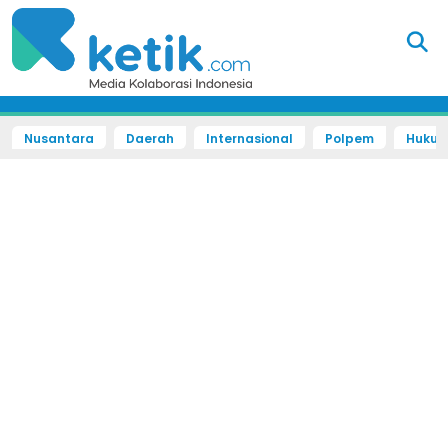
Nusantara
Daerah
Internasional
Polpem
Hukum 