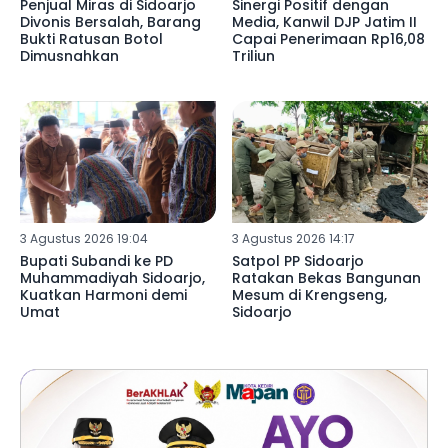
Penjual Miras di Sidoarjo
Sinergi Positif dengan
Divonis Bersalah, Barang
Media, Kanwil DJP Jatim II
Bukti Ratusan Botol
Capai Penerimaan Rp16,08
Dimusnahkan
Triliun
3 Agustus 2026 19:04
3 Agustus 2026 14:17
Bupati Subandi ke PD
Satpol PP Sidoarjo
Muhammadiyah Sidoarjo,
Ratakan Bekas Bangunan
Kuatkan Harmoni demi
Mesum di Krengseng,
Umat
Sidoarjo