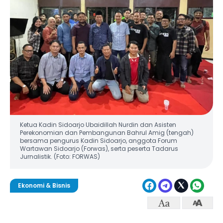
Ketua Kadin Sidoarjo Ubaidillah Nurdin dan Asisten
Perekonomian dan Pembangunan Bahrul Amig (tengah)
bersama pengurus Kadin Sidoarjo, anggota Forum
Wartawan Sidoarjo (Forwas), serta peserta Tadarus
Jurnalistik. (Foto: FORWAS)
Ekonomi & Bisnis