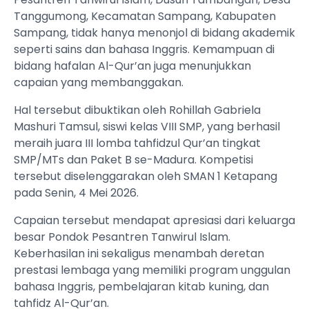
Tanggumong, Kecamatan Sampang, Kabupaten
Sampang, tidak hanya menonjol di bidang akademik
seperti sains dan bahasa Inggris. Kemampuan di
bidang hafalan Al-Qur’an juga menunjukkan
capaian yang membanggakan.
Hal tersebut dibuktikan oleh Rohillah Gabriela
Mashuri Tamsul, siswi kelas VIII SMP, yang berhasil
meraih juara III lomba tahfidzul Qur’an tingkat
SMP/MTs dan Paket B se-Madura. Kompetisi
tersebut diselenggarakan oleh SMAN 1 Ketapang
pada Senin, 4 Mei 2026.
Capaian tersebut mendapat apresiasi dari keluarga
besar Pondok Pesantren Tanwirul Islam.
Keberhasilan ini sekaligus menambah deretan
prestasi lembaga yang memiliki program unggulan
bahasa Inggris, pembelajaran kitab kuning, dan
tahfidz Al-Qur’an.