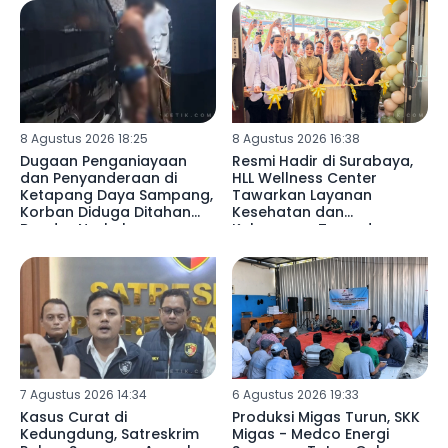
8 Agustus 2026 18:25
8 Agustus 2026 16:38
Dugaan Penganiayaan
Resmi Hadir di Surabaya,
dan Penyanderaan di
HLL Wellness Center
Ketapang Daya Sampang,
Tawarkan Layanan
Korban Diduga Ditahan
Kesehatan dan
Bandar Narkoba
Kebugaran Terpadu
7 Agustus 2026 14:34
6 Agustus 2026 19:33
Kasus Curat di
Produksi Migas Turun, SKK
Kedungdung, Satreskrim
Migas - Medco Energi