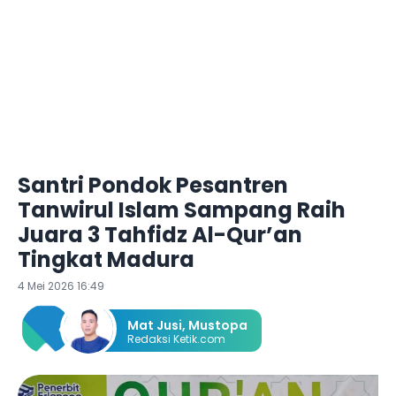
Santri Pondok Pesantren
Tanwirul Islam Sampang Raih
Juara 3 Tahfidz Al-Qur’an
Tingkat Madura
4 Mei 2026 16:49
Mat Jusi
,
Mustopa
Redaksi Ketik.com