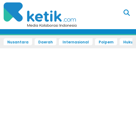
Nusantara
Daerah
Internasional
Polpem
Hukum 