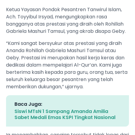
Ketua Yayasan Pondok Pesantren Tanwirul Islam,
Ach. Toyyibul Irsyad, mengungkapkan rasa
bangganya atas prestasi yang diraih oleh Rohillah
Gabriela Mashuri Tamsul, yang akrab disapa Geby.
“Kami sangat bersyukur atas prestasi yang diraih
Ananda Rohillah Gabriela Mashuri Tamsul atau
Geby. Prestasi ini merupakan hasil kerja keras dan
dedikasi dalam mempelajari Al-Qur’an. Kami juga
berterima kasih kepada para guru, orang tua, serta
seluruh keluarga besar pesantren yang telah
memberikan dukungan,” ujarnya.
Baca Juga:
Siswi MTsN 1 Sampang Amanda Amilia
Sabet Medali Emas KSPI Tingkat Nasional
Ia menambahkan, capaian tersebut tidak lepas dari