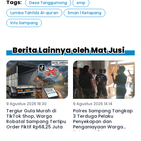
Tags:
Desa Tanggumong
smp
Lomba Tahfidz Al-qur’an
Sman 1 Ketapang
Info Sampang
Berita Lainnya oleh Mat Jusi
9 Agustus 2026 18:30
9 Agustus 2026 14:14
Tergiur Gula Murah di
Polres Sampang Tangkap
TikTok Shop, Warga
3 Terduga Pelaku
Robatal Sampang Tertipu
Penyekapan dan
Order Fiktif Rp68,25 Juta
Penganiayaan Warga
Ketapang Daya