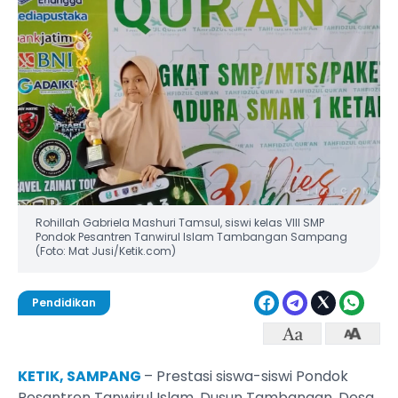
Rohillah Gabriela Mashuri Tamsul, siswi kelas VIII SMP
Pondok Pesantren Tanwirul Islam Tambangan Sampang
(Foto: Mat Jusi/Ketik.com)
Pendidikan
KETIK, SAMPANG
– Prestasi siswa-siswi Pondok
Pesantren Tanwirul Islam, Dusun Tambangan, Desa